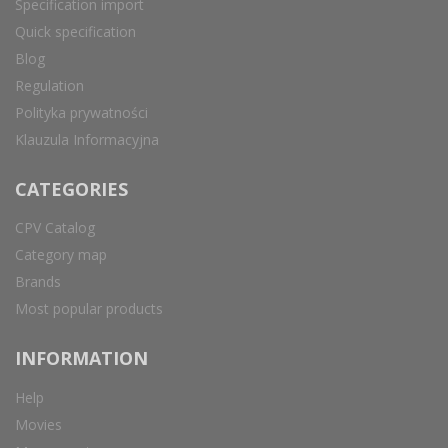
Specification import
Quick specification
Blog
Regulation
Polityka prywatności
Klauzula Informacyjna
CATEGORIES
CPV Catalog
Category map
Brands
Most popular products
INFORMATION
Help
Movies