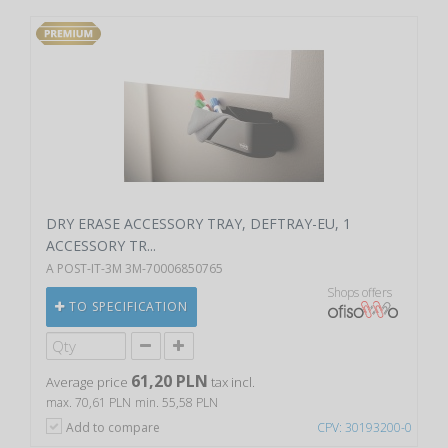
DRY ERASE ACCESSORY TRAY, DEFTRAY-EU, 1
ACCESSORY TR...
A POST-IT-3M 3M-70006850765
Shops offers
TO SPECIFICATION
61,20 PLN
Average price
tax incl.
max. 70,61 PLN
min. 55,58 PLN
Add to compare
CPV: 30193200-0