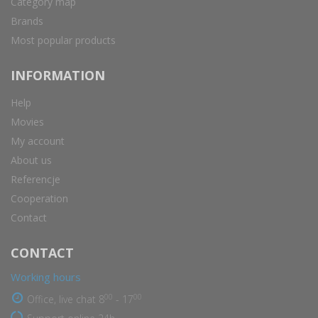
Category map
Brands
Most popular products
INFORMATION
Help
Movies
My account
About us
Referencje
Cooperation
Contact
CONTACT
Working hours
00
00
Office, live chat 8
- 17