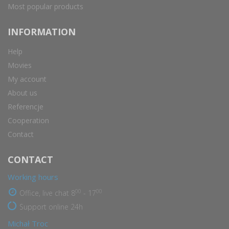
Most popular products
INFORMATION
Help
Movies
My account
About us
Referencje
Cooperation
Contact
CONTACT
Working hours
00
00
Office, live chat 8
- 17
Support online 24h
Michał Troc