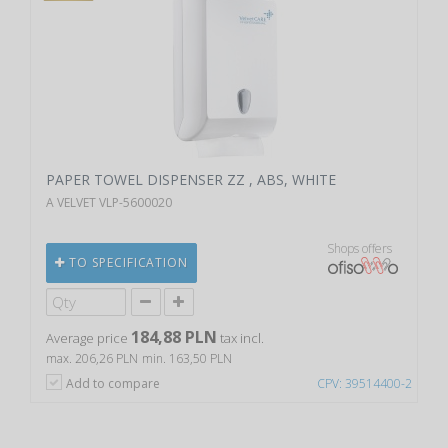
PAPER TOWEL DISPENSER ZZ , ABS, WHITE
A VELVET VLP-5600020
Shops offers
TO SPECIFICATION
184,88 PLN
Average price
tax incl.
max. 206,26 PLN
min. 163,50 PLN
Add to compare
CPV: 39514400-2