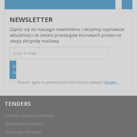
NEWSLETTER
Zapisz się do naszego newslettera i otrzymuj najnowsze
aktualności ze świata przetargów biurowych prosto na
swoją skrzynkę mailową.
Wyrażam zgodę na przetwarzanie moich danych osobowych
Rozwiń...
TENDERS
Tenders announcements
Specification import
Quick specification