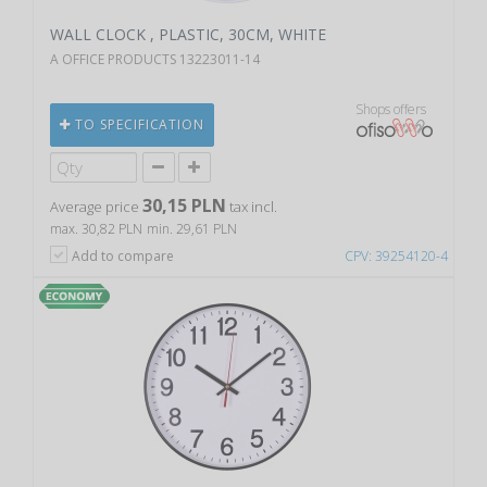
WALL CLOCK , PLASTIC, 30CM, WHITE
A OFFICE PRODUCTS 13223011-14
Shops offers
TO SPECIFICATION
30,15 PLN
Average price
tax incl.
max. 30,82 PLN
min. 29,61 PLN
Add to compare
CPV: 39254120-4