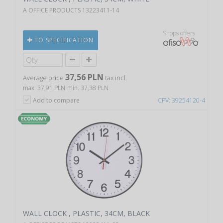
A OFFICE PRODUCTS 13223411-14
Shops offers
TO SPECIFICATION
37,56 PLN
Average price
tax incl.
max. 37,91 PLN
min. 37,38 PLN
Add to compare
CPV: 39254120-4
WALL CLOCK , PLASTIC, 34CM, BLACK