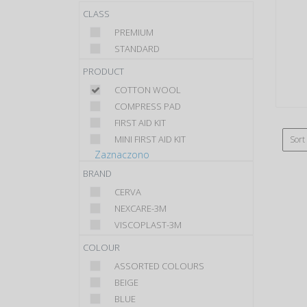
CLASS
PREMIUM
STANDARD
PRODUCT
COTTON WOOL
COMPRESS PAD
FIRST AID KIT
MINI FIRST AID KIT
Sort
Zaznaczono
BRAND
CERVA
NEXCARE-3M
VISCOPLAST-3M
COLOUR
ASSORTED COLOURS
BEIGE
BLUE