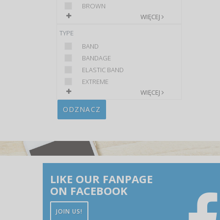
BROWN
WIĘCEJ
TYPE
BAND
BANDAGE
ELASTIC BAND
EXTREME
WIĘCEJ
ODZNACZ
LIKE OUR FANPAGE
ON FACEBOOK
JOIN US!