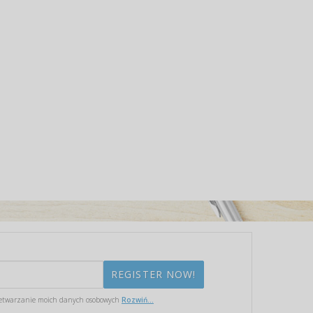
etwarzanie moich danych osobowych
Rozwiń...