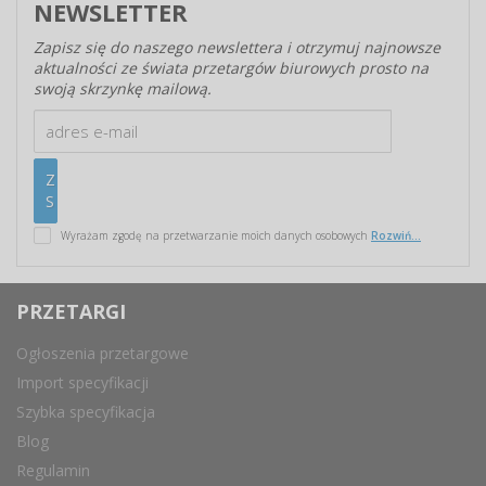
NEWSLETTER
Zapisz się do naszego newslettera i otrzymuj najnowsze
aktualności ze świata przetargów biurowych prosto na
swoją skrzynkę mailową.
Wyrażam zgodę na przetwarzanie moich danych osobowych
Rozwiń...
PRZETARGI
Ogłoszenia przetargowe
Import specyfikacji
Szybka specyfikacja
Blog
Regulamin