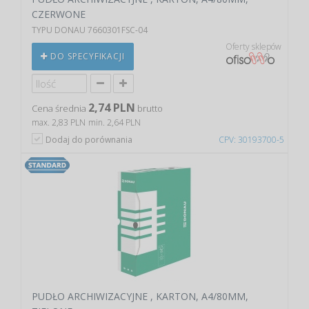
CZERWONE
TYPU DONAU 7660301FSC-04
Oferty sklepów
DO SPECYFIKACJI
2,74 PLN
Cena średnia
brutto
max. 2,83 PLN
min. 2,64 PLN
Dodaj do porównania
CPV: 30193700-5
PUDŁO ARCHIWIZACYJNE , KARTON, A4/80MM,