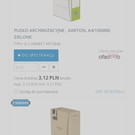
PUDŁO ARCHIWIZACYJNE , KARTON, A4/100MM,
ZIELONE
TYPU Q-CONNECT KF15840
Oferty sklepów
DO SPECYFIKACJI
3,12 PLN
Cena średnia
brutto
max. 3,12 PLN
min. 3,11 PLN
Dodaj do porównania
CPV: 30193700-5