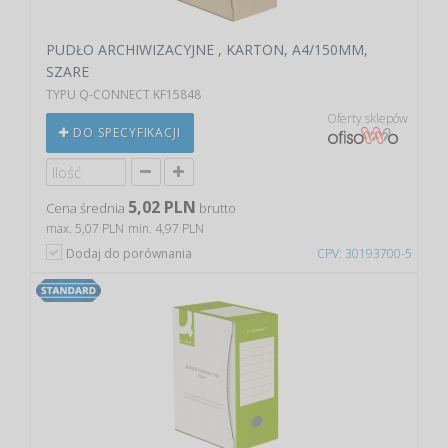
PUDŁO ARCHIWIZACYJNE , KARTON, A4/150MM,
SZARE
TYPU Q-CONNECT KF15848
Oferty sklepów
DO SPECYFIKACJI
5,02 PLN
Cena średnia
brutto
max. 5,07 PLN
min. 4,97 PLN
Dodaj do porównania
CPV: 30193700-5