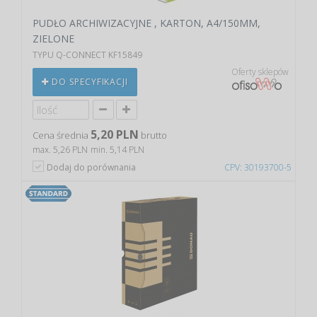
PUDŁO ARCHIWIZACYJNE , KARTON, A4/150MM,
ZIELONE
TYPU Q-CONNECT KF15849
Oferty sklepów
DO SPECYFIKACJI
5,20 PLN
Cena średnia
brutto
max. 5,26 PLN
min. 5,14 PLN
Dodaj do porównania
CPV: 30193700-5