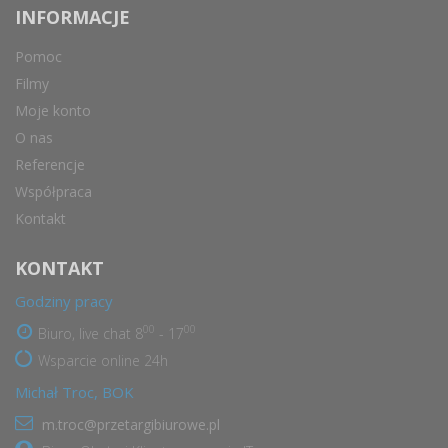
INFORMACJE
Pomoc
Filmy
Moje konto
O nas
Referencje
Współpraca
Kontakt
KONTAKT
Godziny pracy
00
00
Biuro, live chat 8
- 17
Wsparcie online 24h
Michał Troc, BOK
m.troc@przetargibiurowe.pl