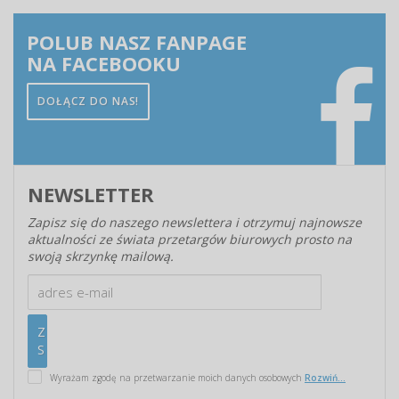
POLUB NASZ FANPAGE
NA FACEBOOKU
DOŁĄCZ DO NAS!
NEWSLETTER
Zapisz się do naszego newslettera i otrzymuj najnowsze
aktualności ze świata przetargów biurowych prosto na
swoją skrzynkę mailową.
Wyrażam zgodę na przetwarzanie moich danych osobowych
Rozwiń...