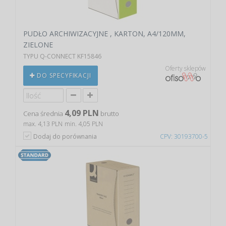
PUDŁO ARCHIWIZACYJNE , KARTON, A4/120MM,
ZIELONE
TYPU Q-CONNECT KF15846
Oferty sklepów
DO SPECYFIKACJI
4,09 PLN
Cena średnia
brutto
max. 4,13 PLN
min. 4,05 PLN
Dodaj do porównania
CPV: 30193700-5