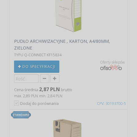
PUDŁO ARCHIWIZACYJNE , KARTON, A4/80MM,
ZIELONE
TYPU Q-CONNECT KF15834
Oferty sklepów
DO SPECYFIKACJI
2,87 PLN
Cena średnia
brutto
max. 2,89 PLN
min. 2,84 PLN
Dodaj do porównania
CPV: 30193700-5