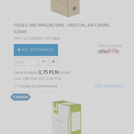
PUDŁO ARCHIWIZACYJNE , KARTON, A4/120MM,
SZARE
TYPU Q-CONNECT KF15844
Oferty sklepów
DO SPECYFIKACJI
3,75 PLN
Cena średnia
brutto
max. 3,80 PLN
min. 3,69 PLN
Dodaj do porównania
CPV: 30193700-5