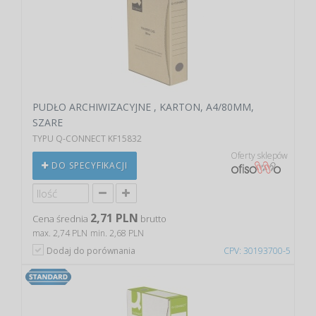
PUDŁO ARCHIWIZACYJNE , KARTON, A4/80MM,
SZARE
TYPU Q-CONNECT KF15832
Oferty sklepów
DO SPECYFIKACJI
2,71 PLN
Cena średnia
brutto
max. 2,74 PLN
min. 2,68 PLN
Dodaj do porównania
CPV: 30193700-5