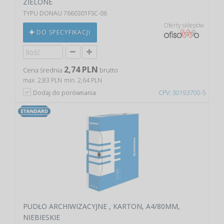
ZIELONE
TYPU DONAU 7660301FSC-06
Oferty sklepów
DO SPECYFIKACJI
2,74 PLN
Cena średnia
brutto
max. 2,83 PLN
min. 2,64 PLN
Dodaj do porównania
CPV: 30193700-5
PUDŁO ARCHIWIZACYJNE , KARTON, A4/80MM,
NIEBIESKIE