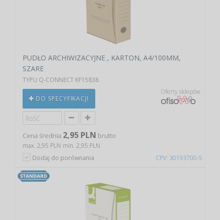
PUDŁO ARCHIWIZACYJNE , KARTON, A4/100MM,
SZARE
TYPU Q-CONNECT KF15838
Oferty sklepów
DO SPECYFIKACJI
2,95 PLN
Cena średnia
brutto
max. 2,95 PLN
min. 2,95 PLN
Dodaj do porównania
CPV: 30193700-5