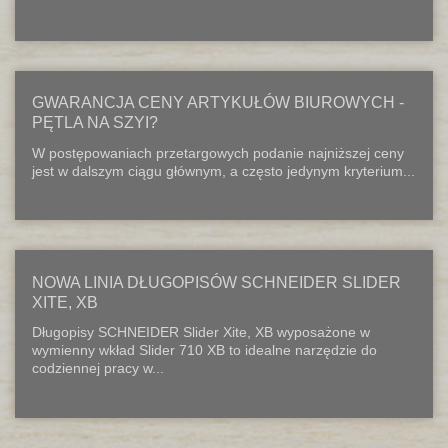
GWARANCJA CENY ARTYKUŁÓW BIUROWYCH -
PĘTLA NA SZYI?
W postępowaniach przetargowych podanie najniższej ceny
jest w dalszym ciągu głównym, a często jedynym kryterium...
NOWA LINIA DŁUGOPISÓW SCHNEIDER SLIDER
XITE, XB
Długopisy SCHNEIDER Slider Xite, XB wyposażone w
wymienny wkład Slider 710 XB to idealne narzędzie do
codziennej pracy w...