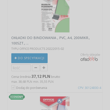
OKŁADKI DO BINDOWANIA , PVC, A4, 200MIKR.,
100SZT., ...
TYPU OFFICE PRODUCTS 20222015-02
Oferty sklepów
DO SPECYFIKACJI
37,12 PLN
Cena średnia
brutto
max. 38,68 PLN
min. 35,55 PLN
Dodaj do porównania
CPV: 30124000-4