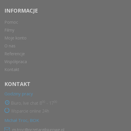
INFORMACJE
Pomoc
Filmy
Moje konto
O nas
Referencje
Współpraca
Kontakt
KONTAKT
Godziny pracy
00
00
Biuro, live chat 8
- 17
Wsparcie online 24h
Michał Troc, BOK
m.troc@przetargibiurowe.pl