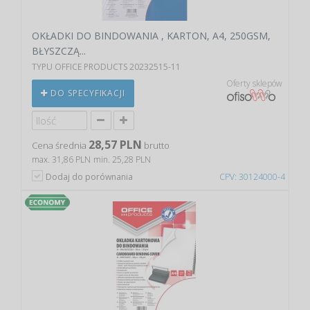
OKŁADKI DO BINDOWANIA , KARTON, A4, 250GSM,
BŁYSZCZĄ...
TYPU OFFICE PRODUCTS 20232515-11
Oferty sklepów
DO SPECYFIKACJI
28,57 PLN
Cena średnia
brutto
max. 31,86 PLN
min. 25,28 PLN
Dodaj do porównania
CPV: 30124000-4