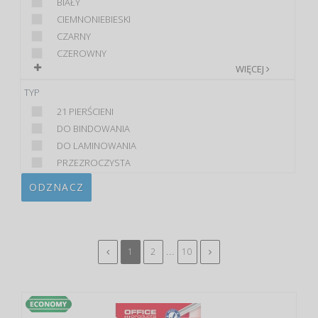
BIAŁY
CIEMNONIEBIESKI
CZARNY
CZEROWNY
WIĘCEJ
TYP
21 PIERŚCIENI
DO BINDOWANIA
DO LAMINOWANIA
PRZEZROCZYSTA
ODZNACZ
...
1
2
10