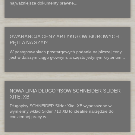
najważniejsze dokumenty prawne...
GWARANCJA CENY ARTYKUŁÓW BIUROWYCH -
PĘTLA NA SZYI?
W postępowaniach przetargowych podanie najniższej ceny
jest w dalszym ciągu głównym, a często jedynym kryterium...
NOWA LINIA DŁUGOPISÓW SCHNEIDER SLIDER
XITE, XB
Długopisy SCHNEIDER Slider Xite, XB wyposażone w
wymienny wkład Slider 710 XB to idealne narzędzie do
codziennej pracy w...