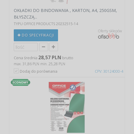
OKŁADKI DO BINDOWANIA , KARTON, A4, 250GSM,
BŁYSZCZĄ...
TYPU OFFICE PRODUCTS 20232515-14
Oferty sklepów
DO SPECYFIKACJI
28,57 PLN
Cena średnia
brutto
max. 31,86 PLN
min. 25,28 PLN
Dodaj do porównania
CPV: 30124000-4