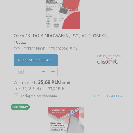
OKŁADKI DO BINDOWANIA , PVC, A4, 200MIKR.,
100SZT., ...
TYPU OFFICE PRODUCTS 20222015-04
Oferty sklepów
DO SPECYFIKACJI
35,69 PLN
Cena średnia
brutto
max. 36,48 PLN
min. 35,06 PLN
Dodaj do porównania
CPV: 30124000-4