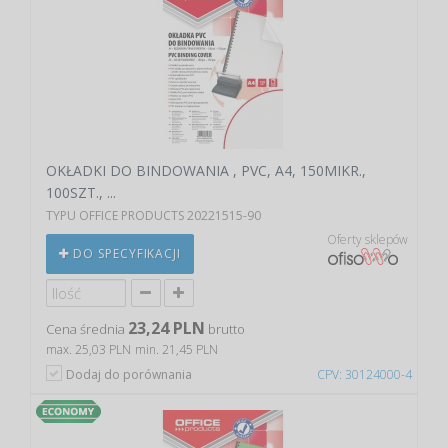
OKŁADKI DO BINDOWANIA , PVC, A4, 150MIKR.,
100SZT., ...
TYPU OFFICE PRODUCTS 20221515-90
Oferty sklepów
DO SPECYFIKACJI
23,24 PLN
Cena średnia
brutto
max. 25,03 PLN
min. 21,45 PLN
Dodaj do porównania
CPV: 30124000-4