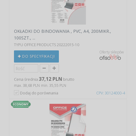
OKŁADKI DO BINDOWANIA , PVC, A4, 200MIKR.,
100SZT., ...
TYPU OFFICE PRODUCTS 20222015-10
Oferty sklepów
DO SPECYFIKACJI
37,12 PLN
Cena średnia
brutto
max. 38,68 PLN
min. 35,55 PLN
Dodaj do porównania
CPV: 30124000-4