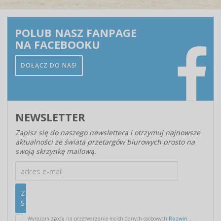
POLUB NASZ FANPAGE
NA FACEBOOKU
DOŁĄCZ DO NAS!
NEWSLETTER
Zapisz się do naszego newslettera i otrzymuj najnowsze
aktualności ze świata przetargów biurowych prosto na
swoją skrzynkę mailową.
Wyrażam zgodę na przetwarzanie moich danych osobowych
Rozwiń...