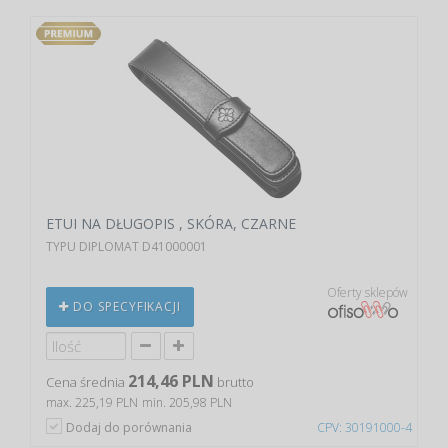
ETUI NA DŁUGOPIS , SKÓRA, CZARNE
TYPU DIPLOMAT D41000001
Oferty sklepów
DO SPECYFIKACJI
214,46 PLN
Cena średnia
brutto
max. 225,19 PLN
min. 205,98 PLN
Dodaj do porównania
CPV: 30191000-4