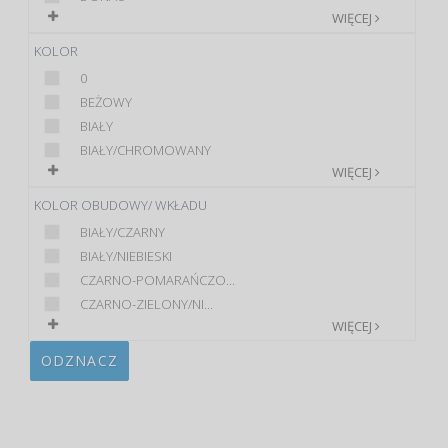
WIĘCEJ
KOLOR
0
BEŻOWY
BIAŁY
BIAŁY/CHROMOWANY
WIĘCEJ
KOLOR OBUDOWY/ WKŁADU
BIAŁY/CZARNY
BIAŁY/NIEBIESKI
CZARNO-POMARAŃCZO...
CZARNO-ZIELONY/NI...
WIĘCEJ
ODZNACZ