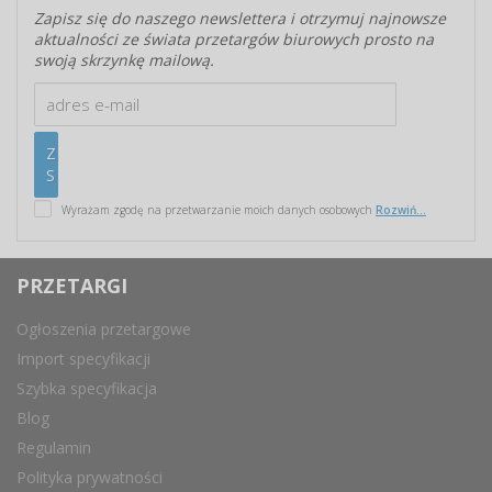
Zapisz się do naszego newslettera i otrzymuj najnowsze
aktualności ze świata przetargów biurowych prosto na
swoją skrzynkę mailową.
Wyrażam zgodę na przetwarzanie moich danych osobowych
Rozwiń...
PRZETARGI
Ogłoszenia przetargowe
Import specyfikacji
Szybka specyfikacja
Blog
Regulamin
Polityka prywatności