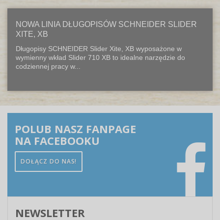
NOWA LINIA DŁUGOPISÓW SCHNEIDER SLIDER
XITE, XB
Długopisy SCHNEIDER Slider Xite, XB wyposażone w
wymienny wkład Slider 710 XB to idealne narzędzie do
codziennej pracy w...
POLUB NASZ FANPAGE
NA FACEBOOKU
DOŁĄCZ DO NAS!
NEWSLETTER