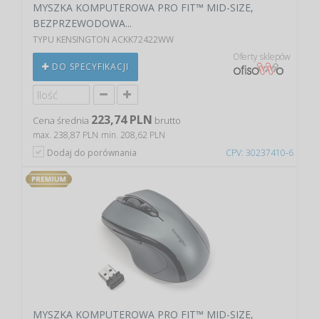
MYSZKA KOMPUTEROWA PRO FIT™ MID-SIZE,
BEZPRZEWODOWA...
TYPU KENSINGTON ACKK72422WW
Oferty sklepów
DO SPECYFIKACJI
223,74 PLN
Cena średnia
brutto
max. 238,87 PLN
min. 208,62 PLN
Dodaj do porównania
CPV: 30237410-6
MYSZKA KOMPUTEROWA PRO FIT™ MID-SIZE,