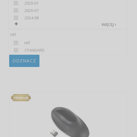
2020-01
2020-07
2024-08
WIĘCEJ
HIT
HIT
STANDARD
ODZNACZ