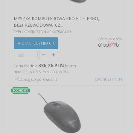
MYSZKA KOMPUTEROWA PRO FIT™ ERGO,
BEZPRZEWODOWA, CZ...
TYPU KENSINGTON ACKK75404EU
Oferty sklepów
DO SPECYFIKACJI
336,26 PLN
Cena średnia
brutto
max. 338,63 PLN
min. 333,88 PLN
Dodaj do porównania
CPV: 30237410-6