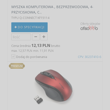
MYSZKA KOMPUTEROWA , BEZPRZEWODOWA, 4-
PRZYCISKOWA, C...
TYPU Q-CONNECT KF15114
Oferty sklepów
DO SPECYFIKACJI
12,13 PLN
Cena średnia
brutto
max. 12,57 PLN
min. 11,91 PLN
Dodaj do porównania
CPV: 30237410-6