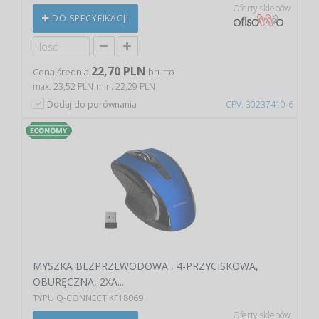
Oferty sklepów
DO SPECYFIKACJI
22,70 PLN
Cena średnia
brutto
max. 23,52 PLN
min. 22,29 PLN
Dodaj do porównania
CPV: 30237410-6
MYSZKA BEZPRZEWODOWA , 4-PRZYCISKOWA,
OBURĘCZNA, 2XA...
TYPU Q-CONNECT KF18069
Oferty sklepów