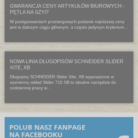
GWARANCJA CENY ARTYKUŁÓW BIUROWYCH -
PĘTLA NA SZYI?
W postępowaniach przetargowych podanie najniższej ceny
jest w dalszym ciągu głównym, a często jedynym kryterium...
NOWA LINIA DŁUGOPISÓW SCHNEIDER SLIDER
XITE, XB
Długopisy SCHNEIDER Slider Xite, XB wyposażone w
wymienny wkład Slider 710 XB to idealne narzędzie do
codziennej pracy w...
POLUB NASZ FANPAGE
NA FACEBOOKU