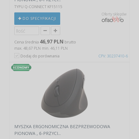
TYPU Q-CONNECT KF15115
Oferty sklepów
DO SPECYFIKACJI
46,97 PLN
Cena średnia
brutto
max. 48,67 PLN
min. 46,11 PLN
Dodaj do porównania
CPV: 30237410-6
MYSZKA ERGONOMICZNA BEZPRZEWODOWA
PIONOWA , 6-PRZYCI...