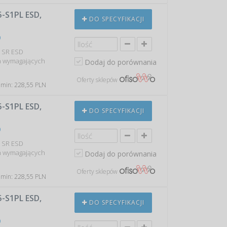
S1PL ESD,
DO SPECYFIKACJI
0
O SR ESD
h wymagających
Dodaj do porównania
Oferty sklepów
 min: 228,55 PLN
S1PL ESD,
DO SPECYFIKACJI
0
O SR ESD
h wymagających
Dodaj do porównania
Oferty sklepów
 min: 228,55 PLN
S1PL ESD,
DO SPECYFIKACJI
0