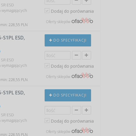
O SR ESD
h wymagających
Dodaj do porównania
Oferty sklepów
 min: 228,55 PLN
S1PL ESD,
DO SPECYFIKACJI
0
O SR ESD
h wymagających
Dodaj do porównania
Oferty sklepów
 min: 228,55 PLN
S1PL ESD,
DO SPECYFIKACJI
0
O SR ESD
h wymagających
Dodaj do porównania
Oferty sklepów
 min: 228,55 PLN