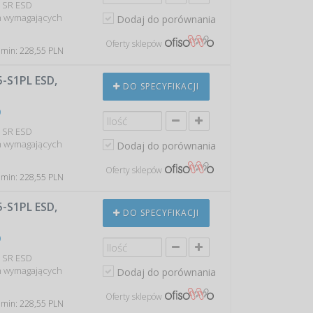
O SR ESD
h wymagających
Dodaj do porównania
Oferty sklepów
 min: 228,55 PLN
S1PL ESD,
DO SPECYFIKACJI
0
O SR ESD
h wymagających
Dodaj do porównania
Oferty sklepów
 min: 228,55 PLN
S1PL ESD,
DO SPECYFIKACJI
0
O SR ESD
h wymagających
Dodaj do porównania
Oferty sklepów
 min: 228,55 PLN