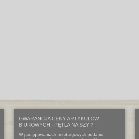
GWARANCJA CENY ARTYKUŁÓW
BIUROWYCH - PĘTLA NA SZYI?
W postępowaniach przetargowych podanie