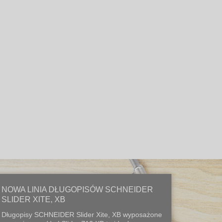
NOWA LINIA DŁUGOPISÓW SCHNEIDER
SLIDER XITE, XB
Długopisy SCHNEIDER Slider Xite, XB wyposażone