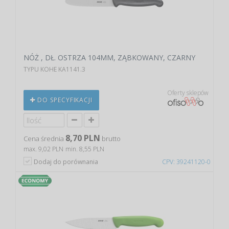
NÓŻ , DŁ. OSTRZA 104MM, ZĄBKOWANY, CZARNY
TYPU KOHE KA1141.3
Oferty sklepów
DO SPECYFIKACJI
8,70 PLN
Cena średnia
brutto
max. 9,02 PLN
min. 8,55 PLN
Dodaj do porównania
CPV: 39241120-0