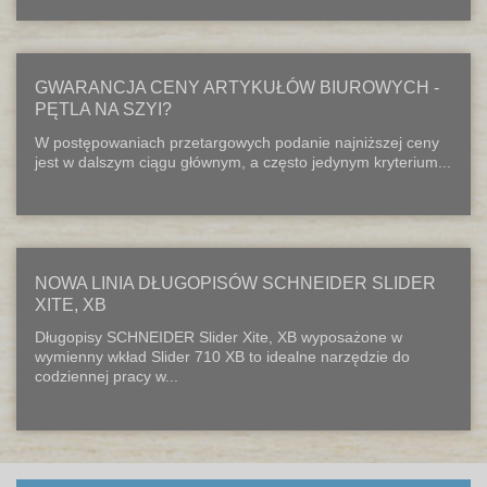
GWARANCJA CENY ARTYKUŁÓW BIUROWYCH -
PĘTLA NA SZYI?
W postępowaniach przetargowych podanie najniższej ceny
jest w dalszym ciągu głównym, a często jedynym kryterium...
NOWA LINIA DŁUGOPISÓW SCHNEIDER SLIDER
XITE, XB
Długopisy SCHNEIDER Slider Xite, XB wyposażone w
wymienny wkład Slider 710 XB to idealne narzędzie do
codziennej pracy w...