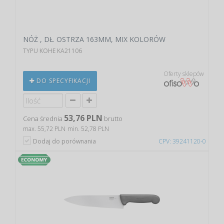
NÓŻ , DŁ. OSTRZA 163MM, MIX KOLORÓW
TYPU KOHE KA21106
Oferty sklepów
DO SPECYFIKACJI
53,76 PLN
Cena średnia
brutto
max. 55,72 PLN
min. 52,78 PLN
Dodaj do porównania
CPV: 39241120-0