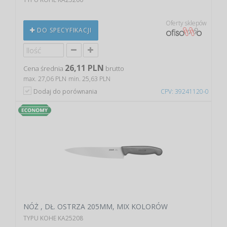
Oferty sklepów
DO SPECYFIKACJI
26,11 PLN
Cena średnia
brutto
max. 27,06 PLN
min. 25,63 PLN
Dodaj do porównania
CPV: 39241120-0
NÓŻ , DŁ. OSTRZA 205MM, MIX KOLORÓW
TYPU KOHE KA25208