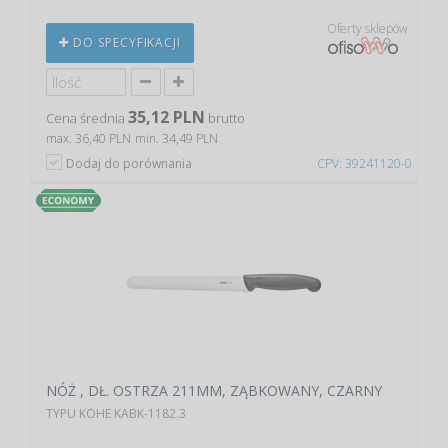
Oferty sklepów
DO SPECYFIKACJI
35,12 PLN
Cena średnia
brutto
max. 36,40 PLN
min. 34,49 PLN
Dodaj do porównania
CPV: 39241120-0
NÓŻ , DŁ. OSTRZA 211MM, ZĄBKOWANY, CZARNY
TYPU KOHE KABK-1182.3