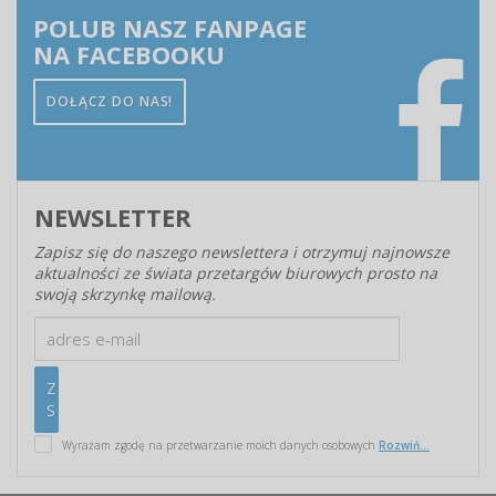
POLUB NASZ FANPAGE
NA FACEBOOKU
DOŁĄCZ DO NAS!
NEWSLETTER
Zapisz się do naszego newslettera i otrzymuj najnowsze
aktualności ze świata przetargów biurowych prosto na
swoją skrzynkę mailową.
Wyrażam zgodę na przetwarzanie moich danych osobowych
Rozwiń...