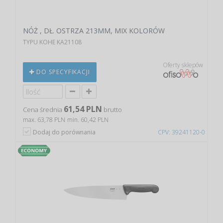
NÓŻ , DŁ. OSTRZA 213MM, MIX KOLORÓW
TYPU KOHE KA21108
Oferty sklepów
DO SPECYFIKACJI
61,54 PLN
Cena średnia
brutto
max. 63,78 PLN
min. 60,42 PLN
Dodaj do porównania
CPV: 39241120-0