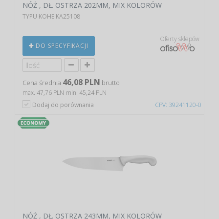
NÓŻ , DŁ. OSTRZA 202MM, MIX KOLORÓW
TYPU KOHE KA25108
Oferty sklepów
DO SPECYFIKACJI
46,08 PLN
Cena średnia
brutto
max. 47,76 PLN
min. 45,24 PLN
Dodaj do porównania
CPV: 39241120-0
NÓŻ , DŁ. OSTRZA 243MM, MIX KOLORÓW