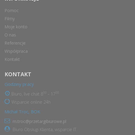
Pomoc
Filmy
Moje konto
O nas
Referencje
Współpraca
Kontakt
KONTAKT
Godziny pracy
00
00
Biuro, live chat 8
- 17
Wsparcie online 24h
Michał Troc, BOK
m.troc@przetargibiurowe.pl
Biuro Obsługi Klienta, wsparcie IT.