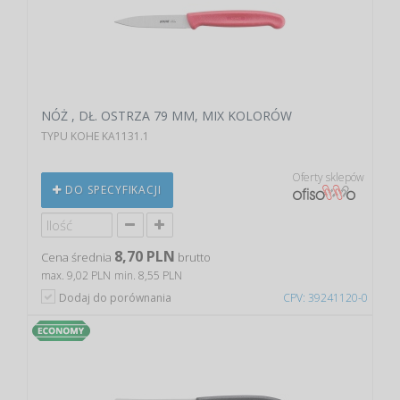
NÓŻ , DŁ. OSTRZA 79 MM, MIX KOLORÓW
TYPU KOHE KA1131.1
Oferty sklepów
DO SPECYFIKACJI
8,70 PLN
Cena średnia
brutto
max. 9,02 PLN
min. 8,55 PLN
Dodaj do porównania
CPV: 39241120-0