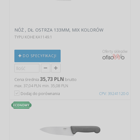
NÓŻ , DŁ. OSTRZA 133MM, MIX KOLORÓW
TYPU KOHE KA1149.1
Oferty sklepów
DO SPECYFIKACJI
35,73 PLN
Cena średnia
brutto
max. 37,04 PLN
min. 35,08 PLN
Dodaj do porównania
CPV: 39241120-0