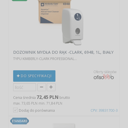
DOZOWNIK MYDŁA DO RĄK -CLARK, 6948, 1L, BIAŁY
TYPU KIMBERLY-CLARK PROFESSIONAL...
Oferty sklepów
DO SPECYFIKACJI
72,45 PLN
Cena średnia
brutto
max. 73,65 PLN
min. 71,84 PLN
Dodaj do porównania
CPV: 39831700-3