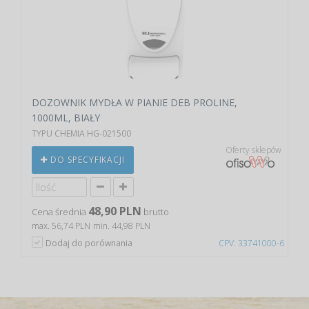
DOZOWNIK MYDŁA W PIANIE DEB PROLINE,
1000ML, BIAŁY
TYPU CHEMIA HG-021500
Oferty sklepów
DO SPECYFIKACJI
48,90 PLN
Cena średnia
brutto
max. 56,74 PLN
min. 44,98 PLN
Dodaj do porównania
CPV: 33741000-6