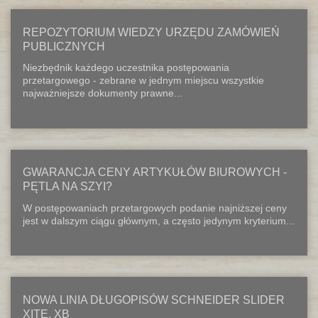
REPOZYTORIUM WIEDZY URZĘDU ZAMÓWIEŃ
PUBLICZNYCH
Niezbędnik każdego uczestnika postępowania
przetargowego - zebrane w jednym miejscu wszystkie
najważniejsze dokumenty prawne...
GWARANCJA CENY ARTYKUŁÓW BIUROWYCH -
PĘTLA NA SZYI?
W postępowaniach przetargowych podanie najniższej ceny
jest w dalszym ciągu głównym, a często jedynym kryterium...
NOWA LINIA DŁUGOPISÓW SCHNEIDER SLIDER
XITE, XB