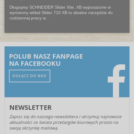
Długopisy SCHNEIDER Slider Xite, XB wyposażone w
wymienny wkład Slider 710 XB to idealne narzędzie do
codziennej pracy w...
POLUB NASZ FANPAGE
NA FACEBOOKU
DOŁĄCZ DO NAS!
NEWSLETTER
Zapisz się do naszego newslettera i otrzymuj najnowsze
aktualności ze świata przetargów biurowych prosto na
swoją skrzynkę mailową.