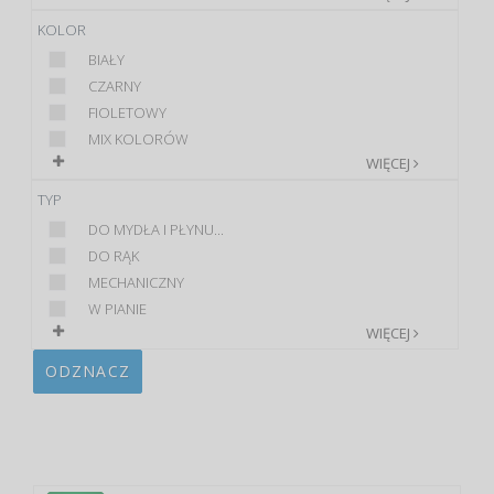
KOLOR
BIAŁY
CZARNY
FIOLETOWY
MIX KOLORÓW
WIĘCEJ
TYP
DO MYDŁA I PŁYNU...
DO RĄK
MECHANICZNY
W PIANIE
WIĘCEJ
ODZNACZ