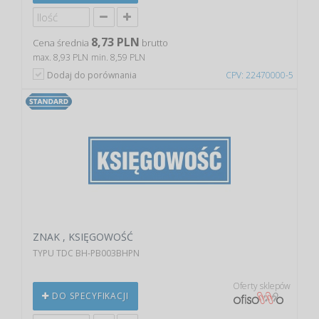
8,73 PLN
Cena średnia
brutto
max. 8,93 PLN
min. 8,59 PLN
Dodaj do porównania
CPV: 22470000-5
ZNAK , KSIĘGOWOŚĆ
TYPU TDC BH-PB003BHPN
Oferty sklepów
DO SPECYFIKACJI