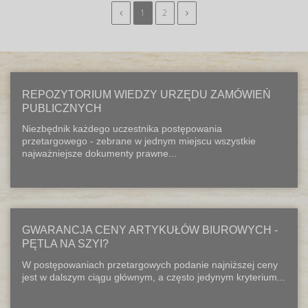
1
2
REPOZYTORIUM WIEDZY URZĘDU ZAMÓWIEŃ
PUBLICZNYCH
Niezbędnik każdego uczestnika postępowania
przetargowego - zebrane w jednym miejscu wszystkie
najważniejsze dokumenty prawne...
GWARANCJA CENY ARTYKUŁÓW BIUROWYCH -
PĘTLA NA SZYI?
W postępowaniach przetargowych podanie najniższej ceny
jest w dalszym ciągu głównym, a często jedynym kryterium...