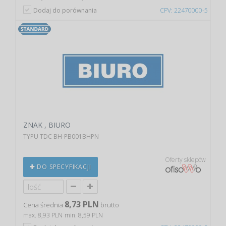
Dodaj do porównania
CPV: 22470000-5
ZNAK , BIURO
TYPU TDC BH-PB001BHPN
Oferty sklepów
DO SPECYFIKACJI
8,73 PLN
Cena średnia
brutto
max. 8,93 PLN
min. 8,59 PLN