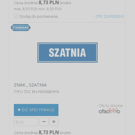
8,73 PLN
Cena średnia
brutto
max. 8,93 PLN
min. 8,59 PLN
Dodaj do porównania
CPV: 22470000-5
ZNAK , SZATNIA
TYPU TDC BH-PB008BHPN
Oferty sklepów
DO SPECYFIKACJI
8,73 PLN
Cena średnia
brutto