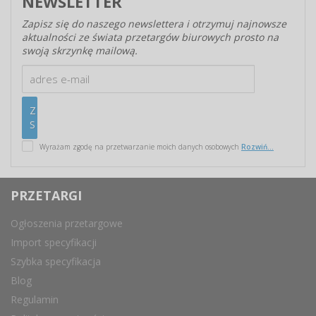
NEWSLETTER
Zapisz się do naszego newslettera i otrzymuj najnowsze
aktualności ze świata przetargów biurowych prosto na
swoją skrzynkę mailową.
Wyrażam zgodę na przetwarzanie moich danych osobowych
Rozwiń...
PRZETARGI
Ogłoszenia przetargowe
Import specyfikacji
Szybka specyfikacja
Blog
Regulamin