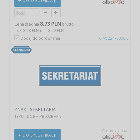
DO SPECYFIKACJI
8,73 PLN
Cena średnia
brutto
max. 8,93 PLN
min. 8,59 PLN
Dodaj do porównania
CPV: 22470000-5
ZNAK , SEKRETARIAT
TYPU TDC BH-PB002BHPN
Oferty sklepów
DO SPECYFIKACJI