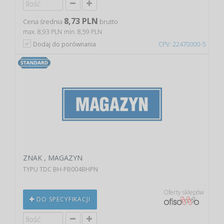
8,73 PLN
Cena średnia
brutto
max. 8,93 PLN
min. 8,59 PLN
Dodaj do porównania
CPV: 22470000-5
ZNAK , MAGAZYN
TYPU TDC BH-PB004BHPN
Oferty sklepów
DO SPECYFIKACJI