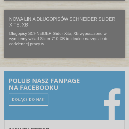
NOWA LINIA DŁUGOPISÓW SCHNEIDER SLIDER
XITE, XB
Długopisy SCHNEIDER Slider Xite, XB wyposażone w
wymienny wkład Slider 710 XB to idealne narzędzie do
codziennej pracy w...
POLUB NASZ FANPAGE
NA FACEBOOKU
DOŁĄCZ DO NAS!