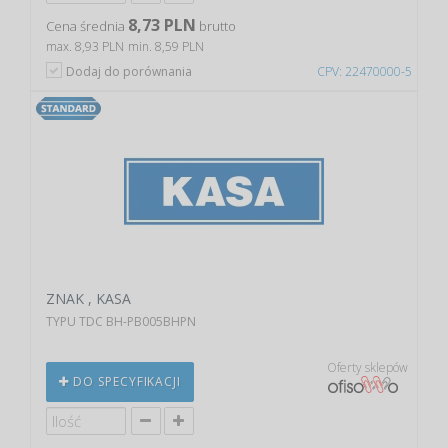
8,73 PLN
Cena średnia
brutto
max. 8,93 PLN
min. 8,59 PLN
Dodaj do porównania
CPV: 22470000-5
ZNAK , KASA
TYPU TDC BH-PB005BHPN
Oferty sklepów
DO SPECYFIKACJI