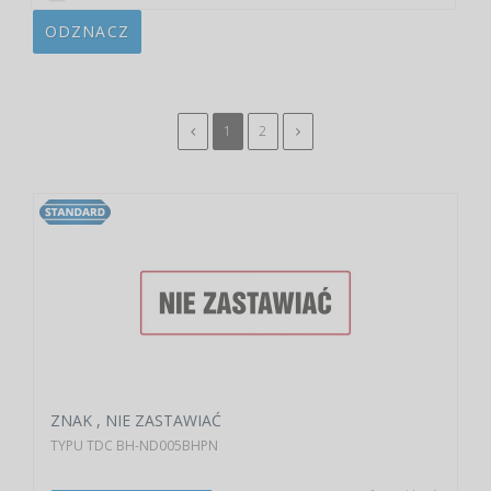
ODZNACZ
1
2
ZNAK , NIE ZASTAWIAĆ
TYPU TDC BH-ND005BHPN