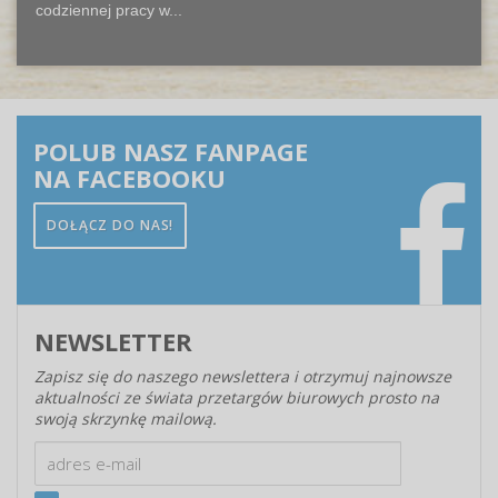
codziennej pracy w...
POLUB NASZ FANPAGE
NA FACEBOOKU
DOŁĄCZ DO NAS!
NEWSLETTER
Zapisz się do naszego newslettera i otrzymuj najnowsze
aktualności ze świata przetargów biurowych prosto na
swoją skrzynkę mailową.