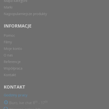
Mapa kategorii
Marki
Najpopularniejsze produkty
INFORMACJE
Pomoc
Filmy
Moje konto
O nas
Referencje
Współpraca
Kontakt
KONTAKT
Godziny pracy
00
00
Biuro, live chat 8
- 17