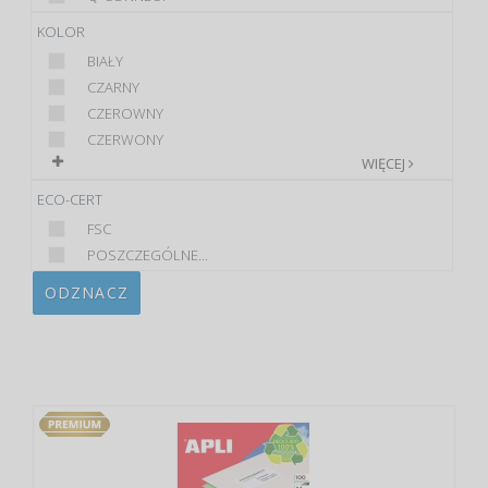
KOLOR
BIAŁY
CZARNY
CZEROWNY
CZERWONY
WIĘCEJ
ECO-CERT
FSC
POSZCZEGÓLNE...
ODZNACZ