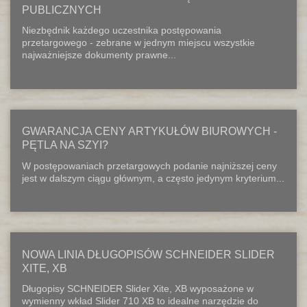
PUBLICZNYCH
Niezbędnik każdego uczestnika postępowania
przetargowego - zebrane w jednym miejscu wszystkie
najważniejsze dokumenty prawne...
GWARANCJA CENY ARTYKUŁÓW BIUROWYCH -
PĘTLA NA SZYI?
W postępowaniach przetargowych podanie najniższej ceny
jest w dalszym ciągu głównym, a często jedynym kryterium...
NOWA LINIA DŁUGOPISÓW SCHNEIDER SLIDER
XITE, XB
Długopisy SCHNEIDER Slider Xite, XB wyposażone w
wymienny wkład Slider 710 XB to idealne narzędzie do