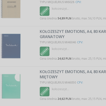
TYPU MIQUELRIUS MI6028
CPV:
kołozeszyt…
Cena średnia
54,89 PLN
brutto, max: 56,10 PLN, m
KOŁOZESZYT EMOTIONS, A4, 80 KART
GRANATOWY
TYPU MIQUELRIUS MI46046
CPV:
kołozeszyt…
Cena średnia
24,62 PLN
brutto, max: 25,15 PLN, m
KOŁOZESZYT EMOTIONS, A4, 80 KART
MIĘTOWY
TYPU MIQUELRIUS MI46050
CPV:
kołozeszyt…
Cena średnia
24,62 PLN
brutto, max: 25,15 PLN, m