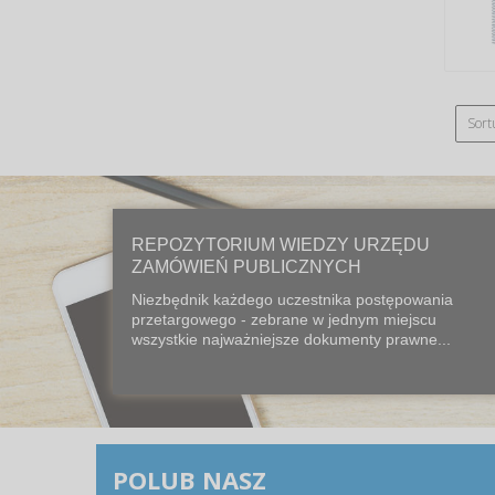
Sort
REPOZYTORIUM WIEDZY URZĘDU
ZAMÓWIEŃ PUBLICZNYCH
Niezbędnik każdego uczestnika postępowania
przetargowego - zebrane w jednym miejscu
wszystkie najważniejsze dokumenty prawne...
POLUB NASZ