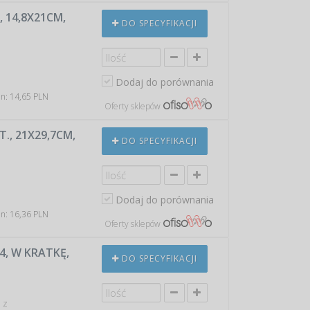
, 14,8X21CM,
DO SPECYFIKACJI
Dodaj do porównania
in: 14,65 PLN
Oferty sklepów
., 21X29,7CM,
DO SPECYFIKACJI
Dodaj do porównania
in: 16,36 PLN
Oferty sklepów
4, W KRATKĘ,
DO SPECYFIKACJI
 z