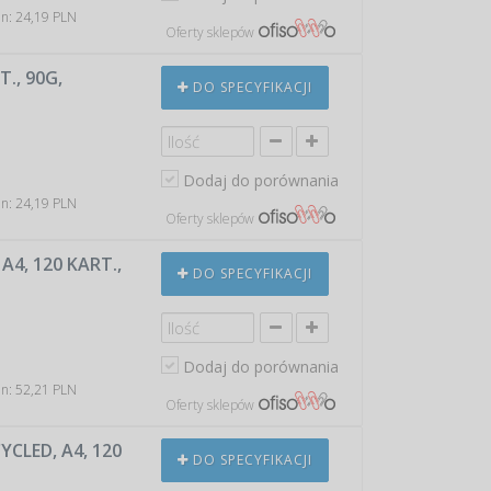
in: 24,19 PLN
Oferty sklepów
., 90G,
DO SPECYFIKACJI
Dodaj do porównania
in: 24,19 PLN
Oferty sklepów
A4, 120 KART.,
DO SPECYFIKACJI
Dodaj do porównania
in: 52,21 PLN
Oferty sklepów
CLED, A4, 120
DO SPECYFIKACJI