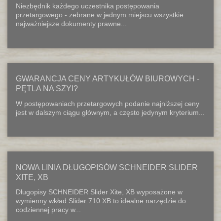
Niezbędnik każdego uczestnika postępowania
przetargowego - zebrane w jednym miejscu wszystkie
najważniejsze dokumenty prawne...
GWARANCJA CENY ARTYKUŁÓW BIUROWYCH -
PĘTLA NA SZYI?
W postępowaniach przetargowych podanie najniższej ceny
jest w dalszym ciągu głównym, a często jedynym kryterium...
NOWA LINIA DŁUGOPISÓW SCHNEIDER SLIDER
XITE, XB
Długopisy SCHNEIDER Slider Xite, XB wyposażone w
wymienny wkład Slider 710 XB to idealne narzędzie do
codziennej pracy w...