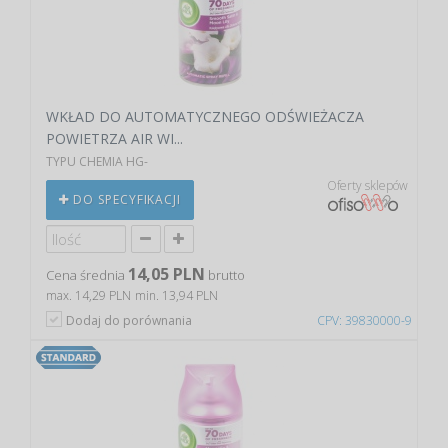
WKŁAD DO AUTOMATYCZNEGO ODŚWIEŻACZA
POWIETRZA AIR WI...
TYPU CHEMIA HG-
Oferty sklepów
DO SPECYFIKACJI
14,05 PLN
Cena średnia
brutto
max. 14,29 PLN
min. 13,94 PLN
Dodaj do porównania
CPV: 39830000-9