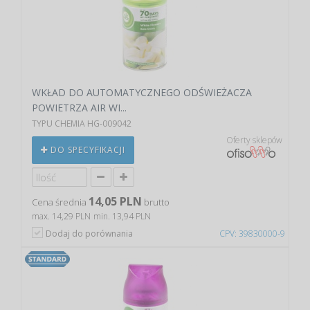
WKŁAD DO AUTOMATYCZNEGO ODŚWIEŻACZA
POWIETRZA AIR WI...
TYPU CHEMIA HG-009042
Oferty sklepów
DO SPECYFIKACJI
14,05 PLN
Cena średnia
brutto
max. 14,29 PLN
min. 13,94 PLN
Dodaj do porównania
CPV: 39830000-9