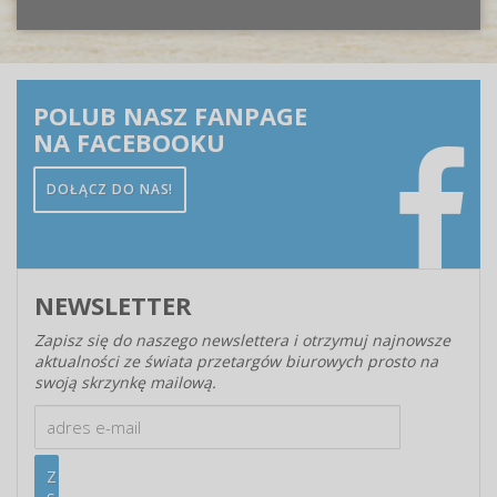
POLUB NASZ FANPAGE
NA FACEBOOKU
DOŁĄCZ DO NAS!
NEWSLETTER
Zapisz się do naszego newslettera i otrzymuj najnowsze
aktualności ze świata przetargów biurowych prosto na
swoją skrzynkę mailową.