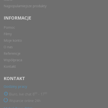
Najpopularniejsze produkty
INFORMACJE
Pomoc
Filmy
Moje konto
O nas
Referencje
Współpraca
Kontakt
KONTAKT
Godziny pracy
00
00
Biuro, live chat 8
- 17
Wsparcie online 24h