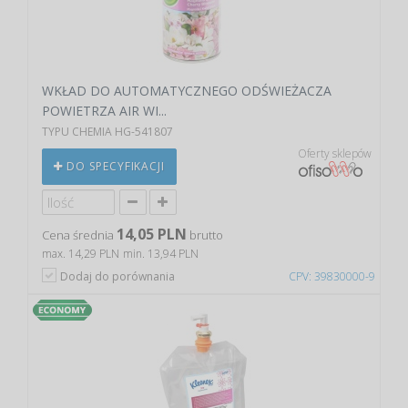
WKŁAD DO AUTOMATYCZNEGO ODŚWIEŻACZA
POWIETRZA AIR WI...
TYPU CHEMIA HG-541807
Oferty sklepów
DO SPECYFIKACJI
14,05 PLN
Cena średnia
brutto
max. 14,29 PLN
min. 13,94 PLN
Dodaj do porównania
CPV: 39830000-9