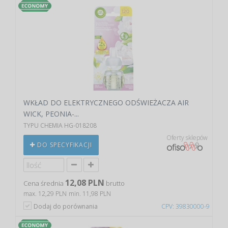
WKŁAD DO ELEKTRYCZNEGO ODŚWIEŻACZA AIR
WICK, PEONIA-...
TYPU CHEMIA HG-018208
Oferty sklepów
DO SPECYFIKACJI
12,08 PLN
Cena średnia
brutto
max. 12,29 PLN
min. 11,98 PLN
Dodaj do porównania
CPV: 39830000-9