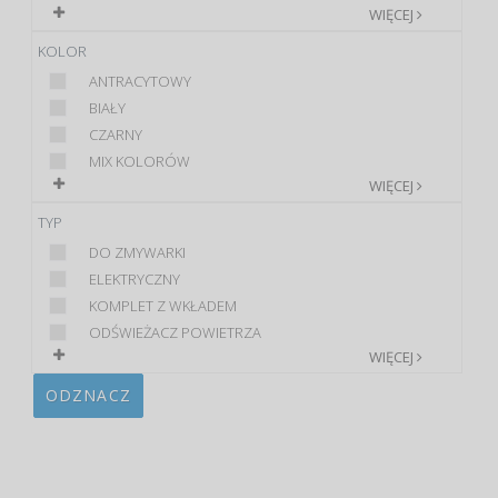
WIĘCEJ
KOLOR
ANTRACYTOWY
BIAŁY
CZARNY
MIX KOLORÓW
WIĘCEJ
TYP
DO ZMYWARKI
ELEKTRYCZNY
KOMPLET Z WKŁADEM
ODŚWIEŻACZ POWIETRZA
WIĘCEJ
ODZNACZ