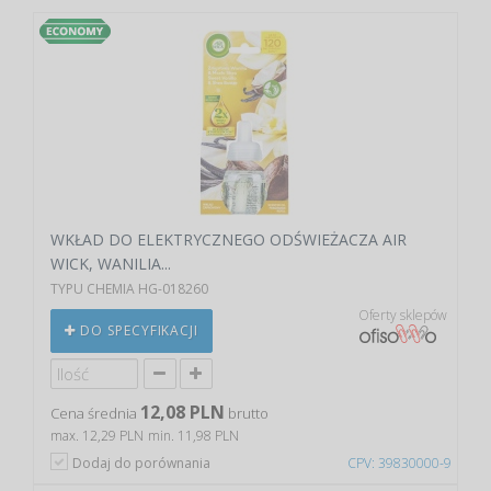
WKŁAD DO ELEKTRYCZNEGO ODŚWIEŻACZA AIR
WICK, WANILIA...
TYPU CHEMIA HG-018260
Oferty sklepów
DO SPECYFIKACJI
12,08 PLN
Cena średnia
brutto
max. 12,29 PLN
min. 11,98 PLN
Dodaj do porównania
CPV: 39830000-9