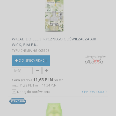
WKŁAD DO ELEKTRYCZNEGO ODŚWIEŻACZA AIR
WICK, BIAŁE K...
TYPU CHEMIA HG-005598
Oferty sklepów
DO SPECYFIKACJI
11,63 PLN
Cena średnia
brutto
max. 11,82 PLN
min. 11,54 PLN
Dodaj do porównania
CPV: 39830000-9