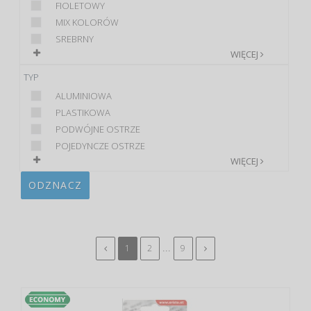
FIOLETOWY
MIX KOLORÓW
SREBRNY
WIĘCEJ
TYP
ALUMINIOWA
PLASTIKOWA
PODWÓJNE OSTRZE
POJEDYNCZE OSTRZE
WIĘCEJ
ODZNACZ
...
1
2
9