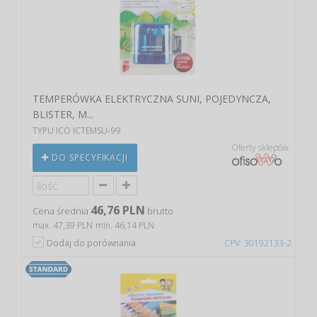
TEMPERÓWKA ELEKTRYCZNA SUNI, POJEDYNCZA,
BLISTER, M...
TYPU ICO ICTEMSU-99
Oferty sklepów
DO SPECYFIKACJI
46,76 PLN
Cena średnia
brutto
max. 47,39 PLN
min. 46,14 PLN
Dodaj do porównania
CPV: 30192133-2