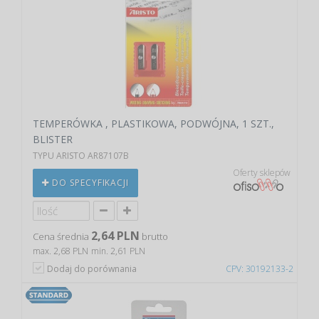
TEMPERÓWKA , PLASTIKOWA, PODWÓJNA, 1 SZT.,
BLISTER
TYPU ARISTO AR87107B
Oferty sklepów
DO SPECYFIKACJI
2,64 PLN
Cena średnia
brutto
max. 2,68 PLN
min. 2,61 PLN
Dodaj do porównania
CPV: 30192133-2