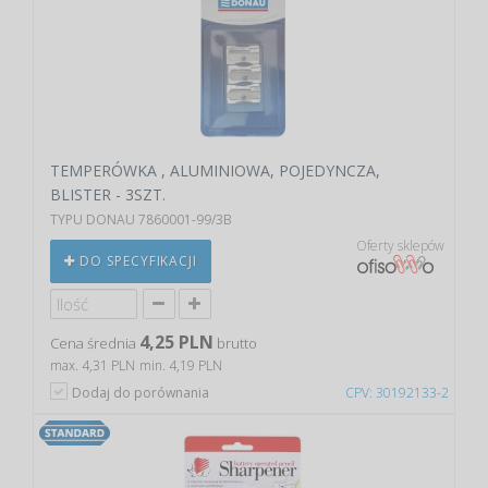
TEMPERÓWKA , ALUMINIOWA, POJEDYNCZA,
BLISTER - 3SZT.
TYPU DONAU 7860001-99/3B
Oferty sklepów
DO SPECYFIKACJI
4,25 PLN
Cena średnia
brutto
max. 4,31 PLN
min. 4,19 PLN
Dodaj do porównania
CPV: 30192133-2