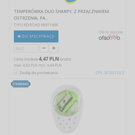
TEMPERÓWKA DUO SHARPY, Z PRZĄCZNIKIEM
OSTRZENIA, PA...
TYPU KEYROAD KR971606
Oferty sklepów
DO SPECYFIKACJI
4,47 PLN
Cena średnia
brutto
max. 4,50 PLN
min. 4,44 PLN
Dodaj do porównania
CPV: 30192133-2