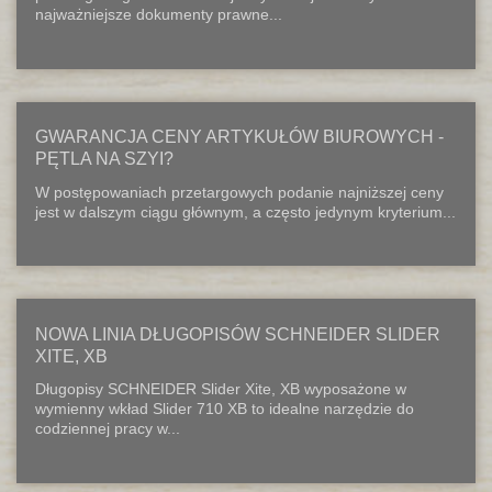
najważniejsze dokumenty prawne...
GWARANCJA CENY ARTYKUŁÓW BIUROWYCH -
PĘTLA NA SZYI?
W postępowaniach przetargowych podanie najniższej ceny
jest w dalszym ciągu głównym, a często jedynym kryterium...
NOWA LINIA DŁUGOPISÓW SCHNEIDER SLIDER
XITE, XB
Długopisy SCHNEIDER Slider Xite, XB wyposażone w
wymienny wkład Slider 710 XB to idealne narzędzie do
codziennej pracy w...