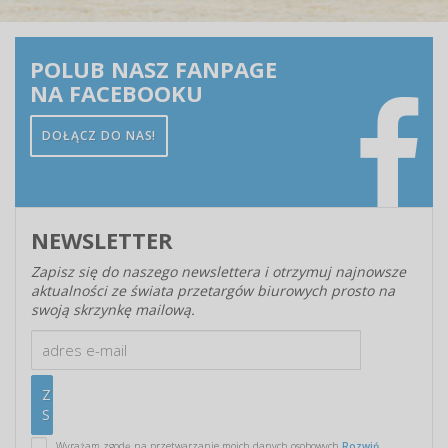
POLUB NASZ FANPAGE
NA FACEBOOKU
DOŁĄCZ DO NAS!
NEWSLETTER
Zapisz się do naszego newslettera i otrzymuj najnowsze
aktualności ze świata przetargów biurowych prosto na
swoją skrzynkę mailową.
Wyrażam zgodę na przetwarzanie moich danych osobowych
Rozwiń...