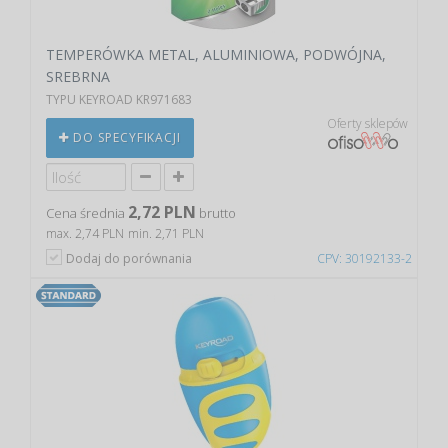
TEMPERÓWKA METAL, ALUMINIOWA, PODWÓJNA,
SREBRNA
TYPU KEYROAD KR971683
Oferty sklepów
DO SPECYFIKACJI
2,72 PLN
Cena średnia
brutto
max. 2,74 PLN
min. 2,71 PLN
Dodaj do porównania
CPV: 30192133-2