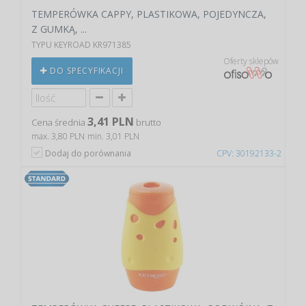
TEMPERÓWKA CAPPY, PLASTIKOWA, POJEDYNCZA,
Z GUMKĄ, ...
TYPU KEYROAD KR971385
Oferty sklepów
DO SPECYFIKACJI
3,41 PLN
Cena średnia
brutto
max. 3,80 PLN
min. 3,01 PLN
Dodaj do porównania
CPV: 30192133-2