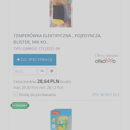
TEMPERÓWKA ELEKTRYCZNA , POJEDYNCZA,
BLISTER, MIX KO...
TYPU GIMBOO 17123321-99
Oferty sklepów
DO SPECYFIKACJI
28,64 PLN
Cena średnia
brutto
max. 29,30 PLN
min. 28,12 PLN
Dodaj do porównania
CPV: 30192133-2