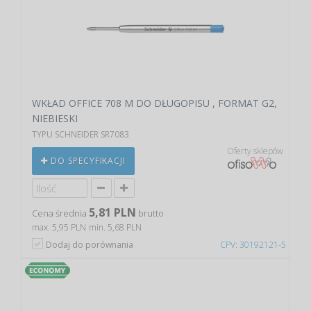
WKŁAD OFFICE 708 M DO DŁUGOPISU , FORMAT G2,
NIEBIESKI
TYPU SCHNEIDER SR7083
Oferty sklepów
DO SPECYFIKACJI
5,81 PLN
Cena średnia
brutto
max. 5,95 PLN
min. 5,68 PLN
Dodaj do porównania
CPV: 30192121-5