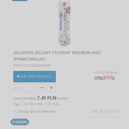
DŁUGOPIS ŻELOWY STUDENT RADIRON KIDS,
WYMAZYWALNY, ...
TYPU ICO I7060245001
Oferty sklepów
DO SPECYFIKACJI
7,45 PLN
Cena średnia
brutto
max. 7,61 PLN
min. 7,31 PLN
Dodaj do porównania
CPV: 30192121-5