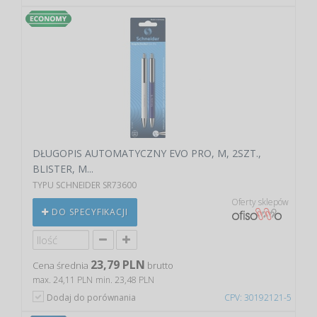
DŁUGOPIS AUTOMATYCZNY EVO PRO, M, 2SZT.,
BLISTER, M...
TYPU SCHNEIDER SR73600
Oferty sklepów
DO SPECYFIKACJI
23,79 PLN
Cena średnia
brutto
max. 24,11 PLN
min. 23,48 PLN
Dodaj do porównania
CPV: 30192121-5