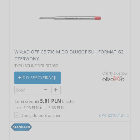
WKŁAD OFFICE 708 M DO DŁUGOPISU , FORMAT G2,
CZERWONY
TYPU SCHNEIDER SR7082
Oferty sklepów
DO SPECYFIKACJI
5,81 PLN
Cena średnia
brutto
max. 5,95 PLN
min. 5,68 PLN
Dodaj do porównania
CPV: 30192121-5