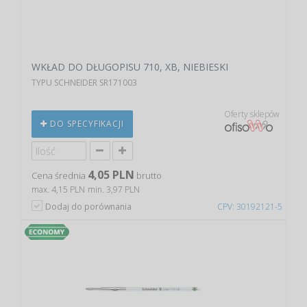
WKŁAD DO DŁUGOPISU 710, XB, NIEBIESKI
TYPU SCHNEIDER SR171003
Oferty sklepów
DO SPECYFIKACJI
4,05 PLN
Cena średnia
brutto
max. 4,15 PLN
min. 3,97 PLN
Dodaj do porównania
CPV: 30192121-5