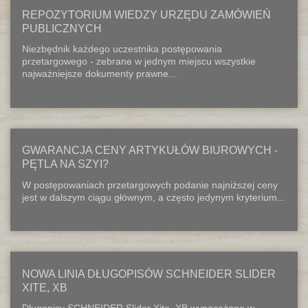
REPOZYTORIUM WIEDZY URZĘDU ZAMÓWIEŃ
PUBLICZNYCH
Niezbędnik każdego uczestnika postępowania
przetargowego - zebrane w jednym miejscu wszystkie
najważniejsze dokumenty prawne...
GWARANCJA CENY ARTYKUŁÓW BIUROWYCH -
PĘTLA NA SZYI?
W postępowaniach przetargowych podanie najniższej ceny
jest w dalszym ciągu głównym, a często jedynym kryterium...
NOWA LINIA DŁUGOPISÓW SCHNEIDER SLIDER
XITE, XB