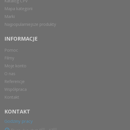
Katalog CPV
Mapa kategorii
Marki
Najpopularniejsze produkty
INFORMACJE
Pomoc
Filmy
Moje konto
O nas
Referencje
Współpraca
Kontakt
KONTAKT
Godziny pracy
00
00