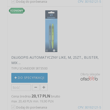
Dodaj do porównania
CPV: 30192121-5
DŁUGOPIS AUTOMATYCZNY LIKE, M, 2SZT., BLISTER,
MIX ...
TYPU SCHNEIDER SR73500
Oferty sklepów
DO SPECYFIKACJI
20,17 PLN
Cena średnia
brutto
max. 20,43 PLN
min. 19,90 PLN
Dodaj do porównania
CPV: 30192121-5