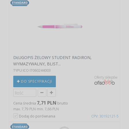
DŁUGOPIS ŻELOWY STUDENT RADIRON,
WYMAZYWALNY, BLIST...
TYPU ICO I7060244003
Oferty sklepów
DO SPECYFIKACJI
7,71 PLN
Cena średnia
brutto
max. 7,79 PLN
min. 7,66 PLN
Dodaj do porównania
CPV: 30192121-5