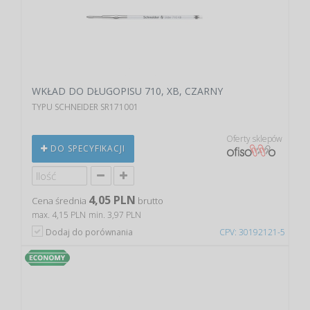
WKŁAD DO DŁUGOPISU 710, XB, CZARNY
TYPU SCHNEIDER SR171001
Oferty sklepów
DO SPECYFIKACJI
4,05 PLN
Cena średnia
brutto
max. 4,15 PLN
min. 3,97 PLN
Dodaj do porównania
CPV: 30192121-5