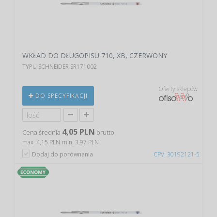
WKŁAD DO DŁUGOPISU 710, XB, CZERWONY
TYPU SCHNEIDER SR171002
Oferty sklepów
DO SPECYFIKACJI
4,05 PLN
Cena średnia
brutto
max. 4,15 PLN
min. 3,97 PLN
Dodaj do porównania
CPV: 30192121-5