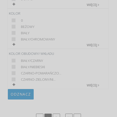
WIĘCEJ
KOLOR
0
BEŻOWY
BIAŁY
BIAŁY/CHROMOWANY
WIĘCEJ
KOLOR OBUDOWY/ WKŁADU
BIAŁY/CZARNY
BIAŁY/NIEBIESKI
CZARNO-POMARAŃCZO...
CZARNO-ZIELONY/NI...
WIĘCEJ
ODZNACZ