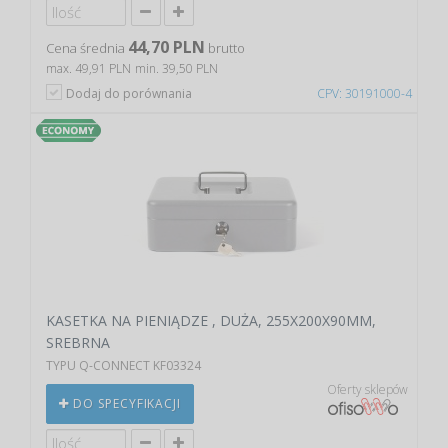
44,70 PLN
Cena średnia
brutto
max. 49,91 PLN
min. 39,50 PLN
Dodaj do porównania
CPV: 30191000-4
KASETKA NA PIENIĄDZE , DUŻA, 255X200X90MM,
SREBRNA
TYPU Q-CONNECT KF03324
Oferty sklepów
DO SPECYFIKACJI