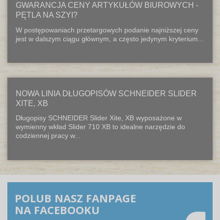
GWARANCJA CENY ARTYKUŁÓW BIUROWYCH -
PĘTLA NA SZYI?
W postępowaniach przetargowych podanie najniższej ceny
jest w dalszym ciągu głównym, a często jedynym kryterium...
NOWA LINIA DŁUGOPISÓW SCHNEIDER SLIDER
XITE, XB
Długopisy SCHNEIDER Slider Xite, XB wyposażone w
wymienny wkład Slider 710 XB to idealne narzędzie do
codziennej pracy w...
POLUB NASZ FANPAGE
NA FACEBOOKU