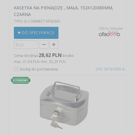
KASETKA NA PIENIĄDZE , MAŁA, 152X120X80MM,
CZARNA
TYPU Q-CONNECT KF02601
Oferty sklepów
DO SPECYFIKACJI
28,62 PLN
Cena średnia
brutto
max. 31,94 PLN
min. 25,29 PLN
Dodaj do porównania
CPV: 30191000-4