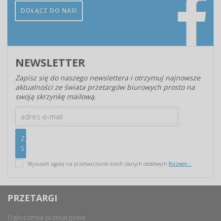
DOŁĄCZ DO NAS!
NEWSLETTER
Zapisz się do naszego newslettera i otrzymuj najnowsze
aktualności ze świata przetargów biurowych prosto na
swoją skrzynkę mailową.
Wyrażam zgodę na przetwarzanie moich danych osobowych
Rozwiń...
PRZETARGI
Ogłoszenia przetargowe