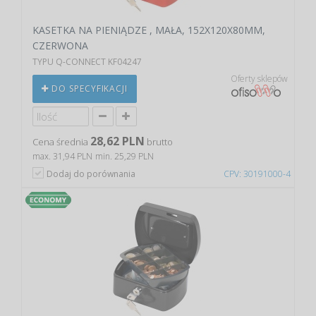
KASETKA NA PIENIĄDZE , MAŁA, 152X120X80MM,
CZERWONA
TYPU Q-CONNECT KF04247
Oferty sklepów
DO SPECYFIKACJI
28,62 PLN
Cena średnia
brutto
max. 31,94 PLN
min. 25,29 PLN
Dodaj do porównania
CPV: 30191000-4