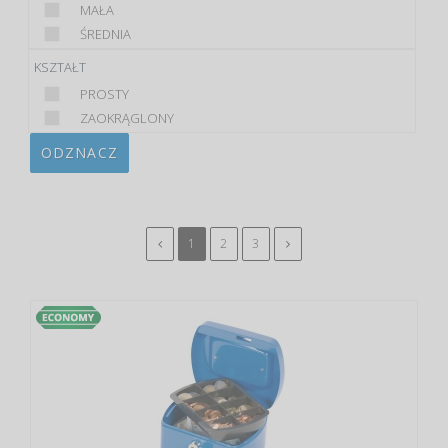
MAŁA
ŚREDNIA
KSZTAŁT
PROSTY
ZAOKRĄGLONY
ODZNACZ
1
2
3