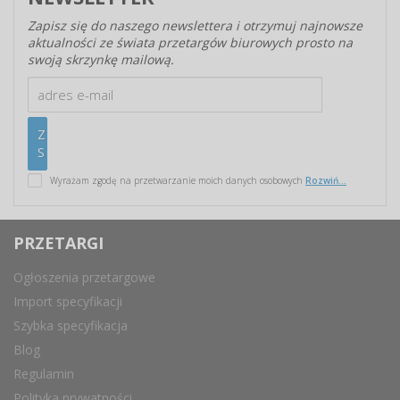
Zapisz się do naszego newslettera i otrzymuj najnowsze
aktualności ze świata przetargów biurowych prosto na
swoją skrzynkę mailową.
Wyrażam zgodę na przetwarzanie moich danych osobowych
Rozwiń...
PRZETARGI
Ogłoszenia przetargowe
Import specyfikacji
Szybka specyfikacja
Blog
Regulamin
Polityka prywatności