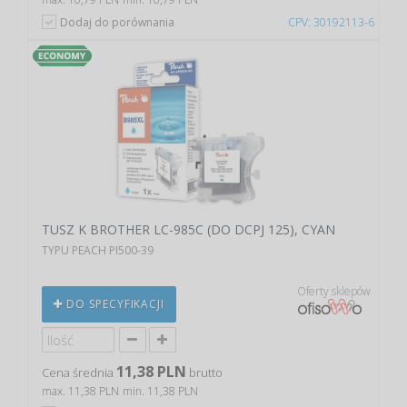
Dodaj do porównania
CPV: 30192113-6
TUSZ K BROTHER LC-985C (DO DCPJ 125), CYAN
TYPU PEACH PI500-39
Oferty sklepów
DO SPECYFIKACJI
11,38 PLN
Cena średnia
brutto
max. 11,38 PLN
min. 11,38 PLN