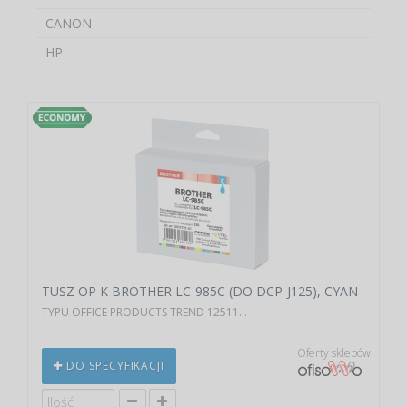
CANON
HP
TUSZ OP K BROTHER LC-985C (DO DCP-J125), CYAN
TYPU OFFICE PRODUCTS TREND 12511...
Oferty sklepów
DO SPECYFIKACJI