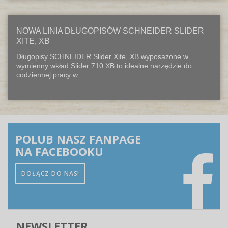
NOWA LINIA DŁUGOPISÓW SCHNEIDER SLIDER
XITE, XB
Długopisy SCHNEIDER Slider Xite, XB wyposażone w
wymienny wkład Slider 710 XB to idealne narzędzie do
codziennej pracy w...
POLUB NASZ FANPAGE
NA FACEBOOKU
DOŁĄCZ DO NAS!
NEWSLETTER