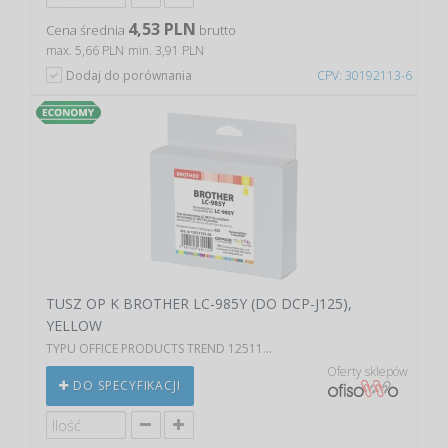
4,53 PLN
Cena średnia
brutto
max. 5,66 PLN
min. 3,91 PLN
Dodaj do porównania
CPV: 30192113-6
TUSZ OP K BROTHER LC-985Y (DO DCP-J125),
YELLOW
TYPU OFFICE PRODUCTS TREND 12511...
Oferty sklepów
DO SPECYFIKACJI