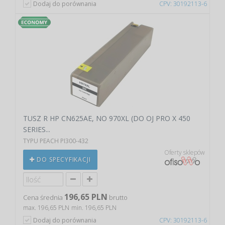
Dodaj do porównania
CPV: 30192113-6
TUSZ R HP CN625AE, NO 970XL (DO OJ PRO X 450
SERIES...
TYPU PEACH PI300-432
Oferty sklepów
DO SPECYFIKACJI
196,65 PLN
Cena średnia
brutto
max. 196,65 PLN
min. 196,65 PLN
Dodaj do porównania
CPV: 30192113-6