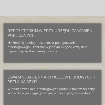
REPOZYTORIUM WIEDZY URZĘDU ZAMÓWIEŃ
PUBLICZNYCH
Niezbędnik każdego uczestnika postępowania
przetargowego - zebrane w jednym miejscu wszystkie
najważniejsze dokumenty prawne...
GWARANCJA CENY ARTYKUŁÓW BIUROWYCH -
PĘTLA NA SZYI?
W postępowaniach przetargowych podanie najniższej ceny
jest w dalszym ciągu głównym, a często jedynym kryterium...