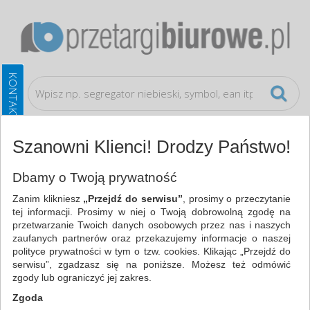
Szanowni Klienci! Drodzy Państwo!
Wyszukiwarka materiałów eksploatacyjnych
Dbamy o Twoją prywatność
Tusze
Zanim klikniesz
„Przejdź do serwisu”
, prosimy o przeczytanie
tej informacji. Prosimy w niej o Twoją dobrowolną zgodę na
WSZYSTKIE KATEGORIE
przetwarzanie Twoich danych osobowych przez nas i naszych
zaufanych partnerów oraz przekazujemy informacje o naszej
polityce prywatności w tym o tzw. cookies. Klikając „Przejdź do
NAJCHĘTNIEJ WYBIERANE
serwisu”, zgadzasz się na poniższe. Możesz też odmówić
zgody lub ograniczyć jej zakres.
MATERIAŁY EKSPLOATACYJNE
Zgoda