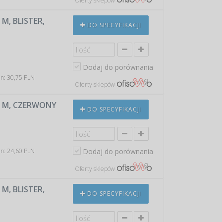
Oferty sklepów
M, BLISTER,
DO SPECYFIKACJI
Dodaj do porównania
in: 30,75 PLN
Oferty sklepów
 M, CZERWONY
DO SPECYFIKACJI
in: 24,60 PLN
Dodaj do porównania
Oferty sklepów
M, BLISTER,
DO SPECYFIKACJI