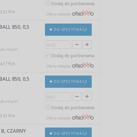
Dodaj do porównania
 3,32 PLN
Oferty sklepów
LL 850, 0,5
DO SPECYFIKACJI
lub innych
Dodaj do porównania
 4,17 PLN
Oferty sklepów
LL 850, 0,5
DO SPECYFIKACJI
lub innych
Dodaj do porównania
 3,32 PLN
Oferty sklepów
 B, CZARNY
DO SPECYFIKACJI