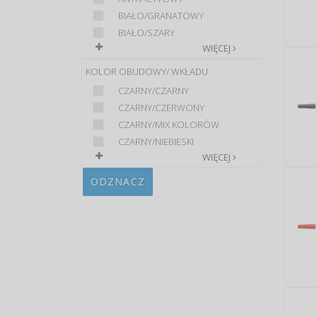
BIAŁO/GRANATOWY
BIAŁO/SZARY
WIĘCEJ
KOLOR OBUDOWY/ WKŁADU
CZARNY/CZARNY
CZARNY/CZERWONY
CZARNY/MIX KOLORÓW
CZARNY/NIEBIESKI
WIĘCEJ
ODZNACZ