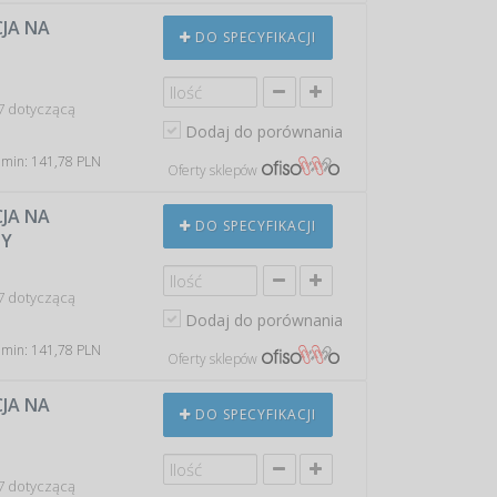
JA NA
DO SPECYFIKACJI
7 dotyczącą
Dodaj do porównania
 min: 141,78 PLN
Oferty sklepów
JA NA
DO SPECYFIKACJI
NY
7 dotyczącą
Dodaj do porównania
 min: 141,78 PLN
Oferty sklepów
JA NA
DO SPECYFIKACJI
7 dotyczącą