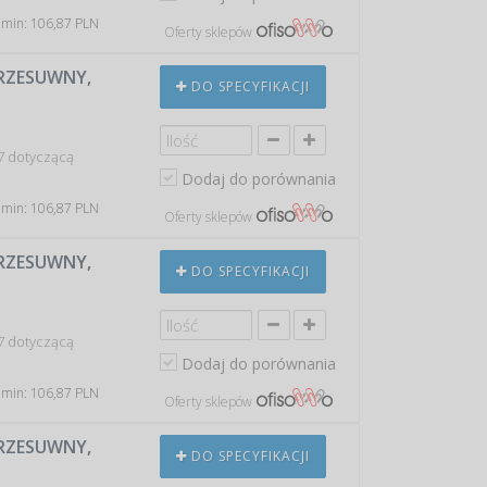
 min: 106,87 PLN
Oferty sklepów
PRZESUWNY,
DO SPECYFIKACJI
7 dotyczącą
Dodaj do porównania
 min: 106,87 PLN
Oferty sklepów
PRZESUWNY,
DO SPECYFIKACJI
7 dotyczącą
Dodaj do porównania
 min: 106,87 PLN
Oferty sklepów
PRZESUWNY,
DO SPECYFIKACJI