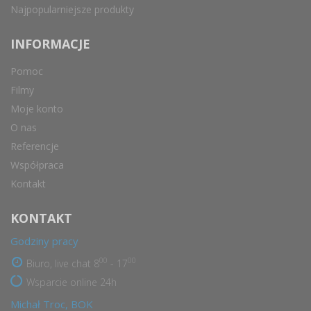
Najpopularniejsze produkty
INFORMACJE
Pomoc
Filmy
Moje konto
O nas
Referencje
Współpraca
Kontakt
KONTAKT
Godziny pracy
00
00
Biuro, live chat 8
- 17
Wsparcie online 24h
Michał Troc, BOK