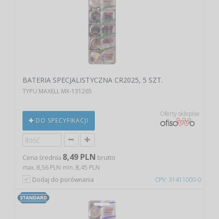
BATERIA SPECJALISTYCZNA CR2025, 5 SZT.
TYPU MAXELL MX-131265
Oferty sklepów
DO SPECYFIKACJI
8,49 PLN
Cena średnia
brutto
max. 8,56 PLN
min. 8,45 PLN
Dodaj do porównania
CPV: 31411000-0