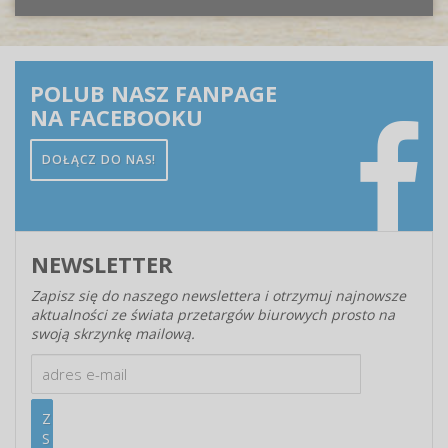
POLUB NASZ FANPAGE
NA FACEBOOKU
DOŁĄCZ DO NAS!
NEWSLETTER
Zapisz się do naszego newslettera i otrzymuj najnowsze
aktualności ze świata przetargów biurowych prosto na
swoją skrzynkę mailową.