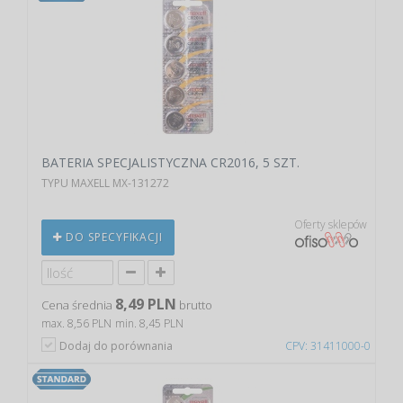
BATERIA SPECJALISTYCZNA CR2016, 5 SZT.
TYPU MAXELL MX-131272
Oferty sklepów
DO SPECYFIKACJI
8,49 PLN
Cena średnia
brutto
max. 8,56 PLN
min. 8,45 PLN
Dodaj do porównania
CPV: 31411000-0