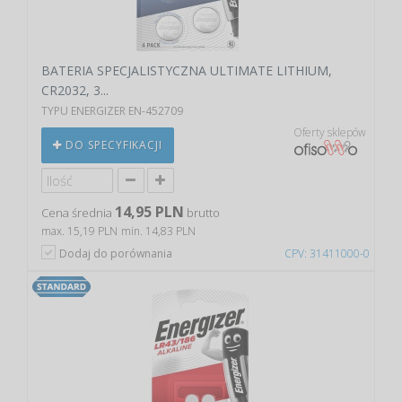
BATERIA SPECJALISTYCZNA ULTIMATE LITHIUM,
CR2032, 3...
TYPU ENERGIZER EN-452709
Oferty sklepów
DO SPECYFIKACJI
14,95 PLN
Cena średnia
brutto
max. 15,19 PLN
min. 14,83 PLN
Dodaj do porównania
CPV: 31411000-0