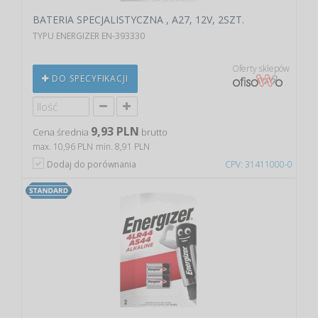
BATERIA SPECJALISTYCZNA , A27, 12V, 2SZT.
TYPU ENERGIZER EN-393330
Oferty sklepów
DO SPECYFIKACJI
9,93 PLN
Cena średnia
brutto
max. 10,96 PLN
min. 8,91 PLN
Dodaj do porównania
CPV: 31411000-0