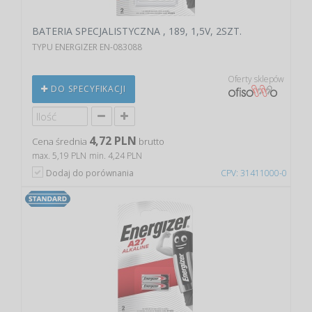
BATERIA SPECJALISTYCZNA , 189, 1,5V, 2SZT.
TYPU ENERGIZER EN-083088
Oferty sklepów
DO SPECYFIKACJI
4,72 PLN
Cena średnia
brutto
max. 5,19 PLN
min. 4,24 PLN
Dodaj do porównania
CPV: 31411000-0