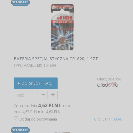
BATERIA SPECJALISTYCZNA CR1620, 1 SZT.
TYPU MAXELL MX-104894
Oferty sklepów
DO SPECYFIKACJI
4,62 PLN
Cena średnia
brutto
max. 4,67 PLN
min. 4,60 PLN
Dodaj do porównania
CPV: 31411000-0