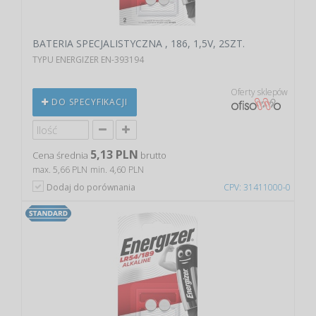
BATERIA SPECJALISTYCZNA , 186, 1,5V, 2SZT.
TYPU ENERGIZER EN-393194
Oferty sklepów
DO SPECYFIKACJI
5,13 PLN
Cena średnia
brutto
max. 5,66 PLN
min. 4,60 PLN
Dodaj do porównania
CPV: 31411000-0