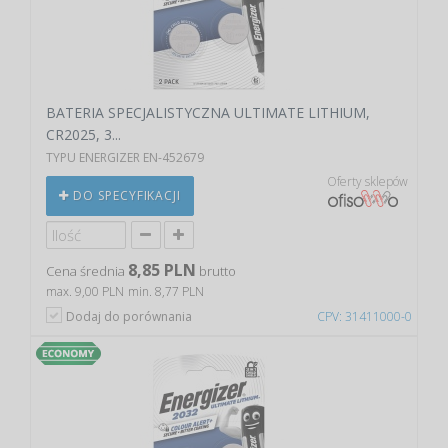
BATERIA SPECJALISTYCZNA ULTIMATE LITHIUM,
CR2025, 3...
TYPU ENERGIZER EN-452679
Oferty sklepów
DO SPECYFIKACJI
8,85 PLN
Cena średnia
brutto
max. 9,00 PLN
min. 8,77 PLN
Dodaj do porównania
CPV: 31411000-0