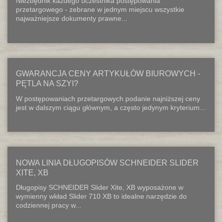
Niezbędnik każdego uczestnika postępowania
przetargowego - zebrane w jednym miejscu wszystkie
najważniejsze dokumenty prawne...
GWARANCJA CENY ARTYKUŁÓW BIUROWYCH -
PĘTLA NA SZYI?
W postępowaniach przetargowych podanie najniższej ceny
jest w dalszym ciągu głównym, a często jedynym kryterium...
NOWA LINIA DŁUGOPISÓW SCHNEIDER SLIDER
XITE, XB
Długopisy SCHNEIDER Slider Xite, XB wyposażone w
wymienny wkład Slider 710 XB to idealne narzędzie do
codziennej pracy w...