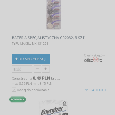
BATERIA SPECJALISTYCZNA CR2032, 5 SZT.
TYPU MAXELL MX-131258
Oferty sklepów
DO SPECYFIKACJI
8,49 PLN
Cena średnia
brutto
max. 8,56 PLN
min. 8,45 PLN
Dodaj do porównania
CPV: 31411000-0