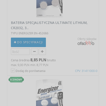
BATERIA SPECJALISTYCZNA ULTIMATE LITHIUM,
CR2032, 3...
TYPU ENERGIZER EN-452686
Oferty sklepów
DO SPECYFIKACJI
8,85 PLN
Cena średnia
brutto
max. 9,00 PLN
min. 8,77 PLN
Dodaj do porównania
CPV: 31411000-0