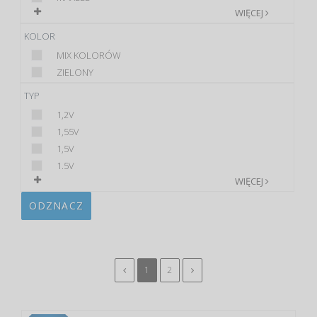
WIĘCEJ
KOLOR
MIX KOLORÓW
ZIELONY
TYP
1,2V
1,55V
1,5V
1.5V
WIĘCEJ
ODZNACZ
1
2