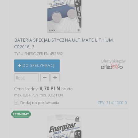
BATERIA SPECJALISTYCZNA ULTIMATE LITHIUM,
CR2016, 3...
TYPU ENERGIZER EN-452662
Oferty sklepów
DO SPECYFIKACJI
8,70 PLN
Cena średnia
brutto
max. 8,84 PLN
min. 8,62 PLN
Dodaj do porównania
CPV: 31411000-0