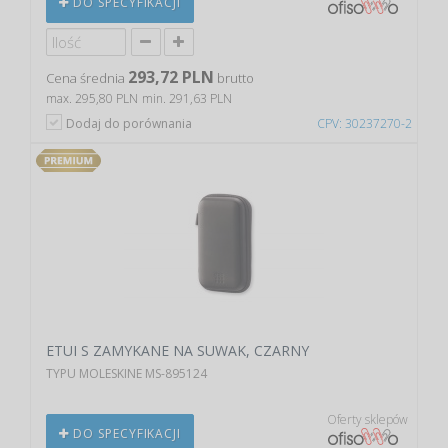
DO SPECYFIKACJI
293,72 PLN
Cena średnia
brutto
max. 295,80 PLN
min. 291,63 PLN
Dodaj do porównania
CPV: 30237270-2
ETUI S ZAMYKANE NA SUWAK, CZARNY
TYPU MOLESKINE MS-895124
Oferty sklepów
DO SPECYFIKACJI