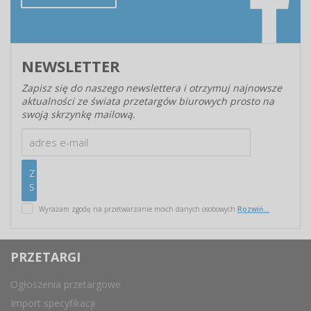
NEWSLETTER
Zapisz się do naszego newslettera i otrzymuj najnowsze
aktualności ze świata przetargów biurowych prosto na
swoją skrzynkę mailową.
Wyrażam zgodę na przetwarzanie moich danych osobowych
Rozwiń...
PRZETARGI
Ogłoszenia przetargowe
Import specyfikacji