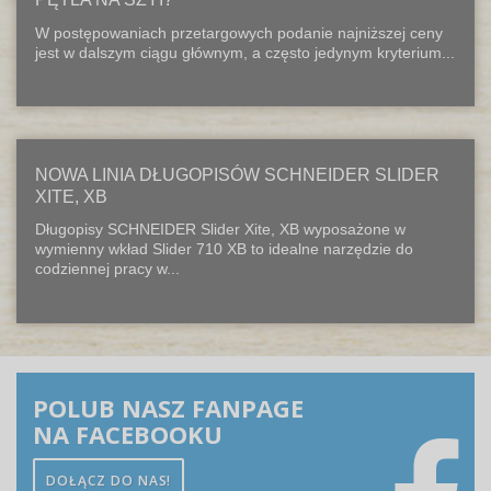
W postępowaniach przetargowych podanie najniższej ceny
jest w dalszym ciągu głównym, a często jedynym kryterium...
NOWA LINIA DŁUGOPISÓW SCHNEIDER SLIDER
XITE, XB
Długopisy SCHNEIDER Slider Xite, XB wyposażone w
wymienny wkład Slider 710 XB to idealne narzędzie do
codziennej pracy w...
POLUB NASZ FANPAGE
NA FACEBOOKU
DOŁĄCZ DO NAS!