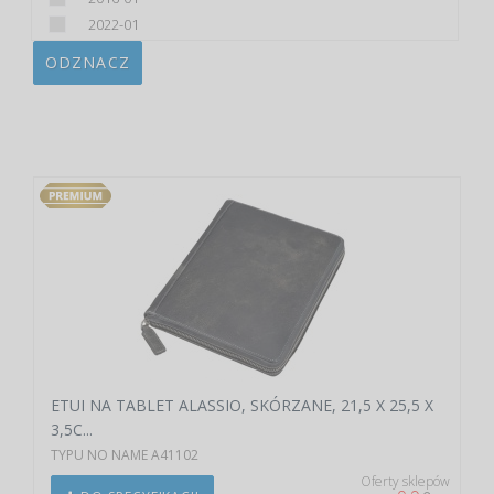
2022-01
ODZNACZ
ETUI NA TABLET ALASSIO, SKÓRZANE, 21,5 X 25,5 X
3,5C...
TYPU NO NAME A41102
Oferty sklepów