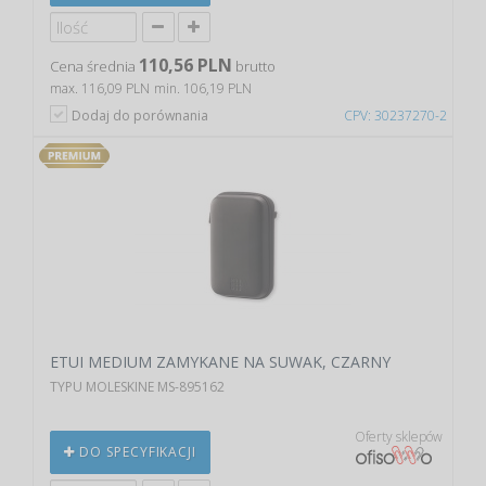
110,56 PLN
Cena średnia
brutto
max. 116,09 PLN
min. 106,19 PLN
Dodaj do porównania
CPV: 30237270-2
ETUI MEDIUM ZAMYKANE NA SUWAK, CZARNY
TYPU MOLESKINE MS-895162
Oferty sklepów
DO SPECYFIKACJI