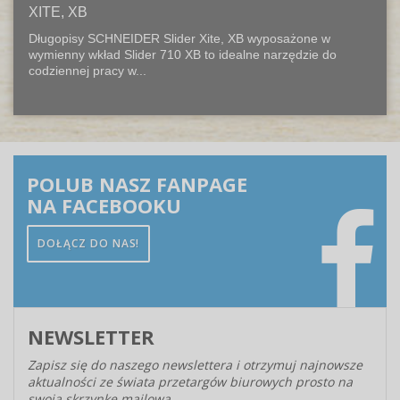
XITE, XB
Długopisy SCHNEIDER Slider Xite, XB wyposażone w
wymienny wkład Slider 710 XB to idealne narzędzie do
codziennej pracy w...
POLUB NASZ FANPAGE
NA FACEBOOKU
DOŁĄCZ DO NAS!
NEWSLETTER
Zapisz się do naszego newslettera i otrzymuj najnowsze
aktualności ze świata przetargów biurowych prosto na
swoją skrzynkę mailową.