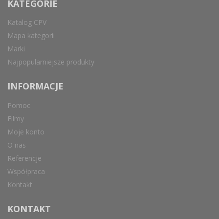
KATEGORIE
Katalog CPV
Mapa kategorii
Marki
Najpopularniejsze produkty
INFORMACJE
Pomoc
Filmy
Moje konto
O nas
Referencje
Współpraca
Kontakt
KONTAKT