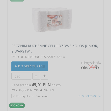
RĘCZNIKI KUCHENNE CELULOZOWE KOLOS JUNIOR,
2-WARSTW...
TYPU OFFICE PRODUCTS 22047168-14
Oferty sklepów
DO SPECYFIKACJI
45,01 PLN
Cena średnia
brutto
max. 45,92 PLN
min. 43,96 PLN
Dodaj do porównania
CPV: 33763000-6