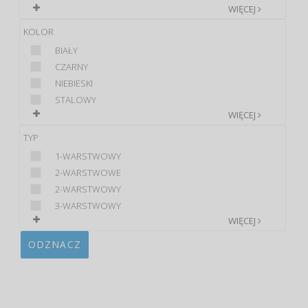
WIĘCEJ
KOLOR
BIAŁY
CZARNY
NIEBIESKI
STALOWY
WIĘCEJ
TYP
1-WARSTWOWY
2-WARSTWOWE
2-WARSTWOWY
3-WARSTWOWY
WIĘCEJ
ODZNACZ