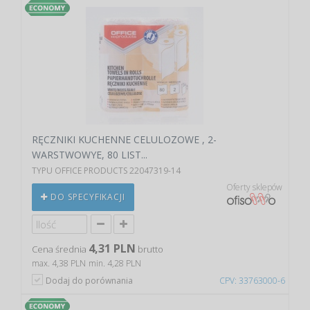
RĘCZNIKI KUCHENNE CELULOZOWE , 2-
WARSTWOWYE, 80 LIST...
TYPU OFFICE PRODUCTS 22047319-14
Oferty sklepów
DO SPECYFIKACJI
4,31 PLN
Cena średnia
brutto
max. 4,38 PLN
min. 4,28 PLN
Dodaj do porównania
CPV: 33763000-6