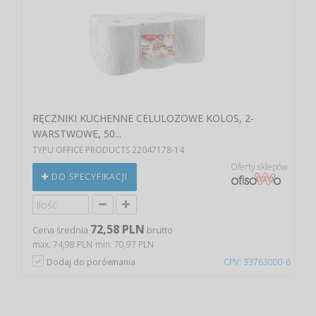
RĘCZNIKI KUCHENNE CELULOZOWE KOLOS, 2-
WARSTWOWE, 50...
TYPU OFFICE PRODUCTS 22047178-14
Oferty sklepów
DO SPECYFIKACJI
72,58 PLN
Cena średnia
brutto
max. 74,98 PLN
min. 70,97 PLN
Dodaj do porównania
CPV: 33763000-6