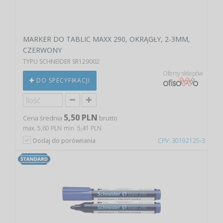
MARKER DO TABLIC MAXX 290, OKRĄGŁY, 2-3MM,
CZERWONY
TYPU SCHNEIDER SR129002
Oferty sklepów
DO SPECYFIKACJI
5,50 PLN
Cena średnia
brutto
max. 5,60 PLN
min. 5,41 PLN
Dodaj do porównania
CPV: 30192125-3