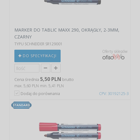
MARKER DO TABLIC MAXX 290, OKRĄGŁY, 2-3MM,
CZARNY
TYPU SCHNEIDER SR129001
Oferty sklepów
DO SPECYFIKACJI
5,50 PLN
Cena średnia
brutto
max. 5,60 PLN
min. 5,41 PLN
Dodaj do porównania
CPV: 30192125-3