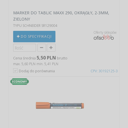
MARKER DO TABLIC MAXX 290, OKRĄGŁY, 2-3MM,
ZIELONY
TYPU SCHNEIDER SR129004
Oferty sklepów
DO SPECYFIKACJI
5,50 PLN
Cena średnia
brutto
max. 5,60 PLN
min. 5,41 PLN
Dodaj do porównania
CPV: 30192125-3