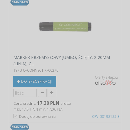
MARKER PRZEMYSŁOWY JUMBO, ŚCIĘTY, 2-20MM
(LINIA), C...
TYPU Q-CONNECT KF00270
Oferty sklepów
DO SPECYFIKACJI
17,30 PLN
Cena średnia
brutto
max. 17,54 PLN
min. 17,06 PLN
Dodaj do porównania
CPV: 30192125-3