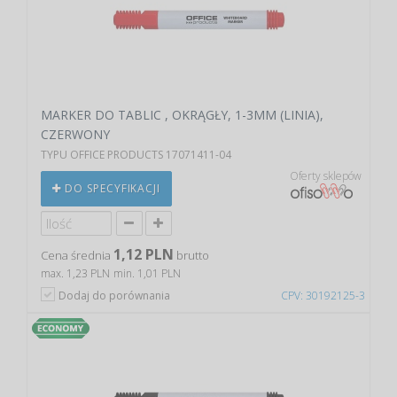
MARKER DO TABLIC , OKRĄGŁY, 1-3MM (LINIA),
CZERWONY
TYPU OFFICE PRODUCTS 17071411-04
Oferty sklepów
DO SPECYFIKACJI
1,12 PLN
Cena średnia
brutto
max. 1,23 PLN
min. 1,01 PLN
Dodaj do porównania
CPV: 30192125-3