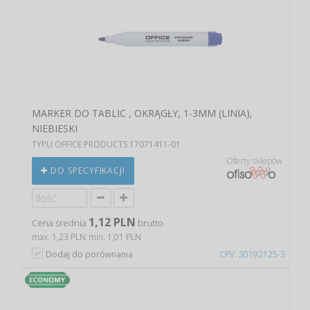
MARKER DO TABLIC , OKRĄGŁY, 1-3MM (LINIA),
NIEBIESKI
TYPU OFFICE PRODUCTS 17071411-01
Oferty sklepów
DO SPECYFIKACJI
1,12 PLN
Cena średnia
brutto
max. 1,23 PLN
min. 1,01 PLN
Dodaj do porównania
CPV: 30192125-3