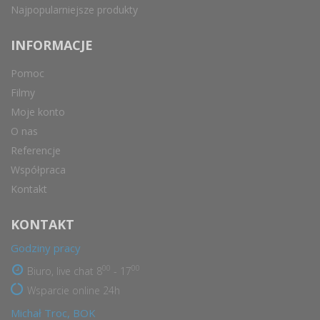
Najpopularniejsze produkty
INFORMACJE
Pomoc
Filmy
Moje konto
O nas
Referencje
Współpraca
Kontakt
KONTAKT
Godziny pracy
00
00
Biuro, live chat 8
- 17
Wsparcie online 24h
Michał Troc, BOK