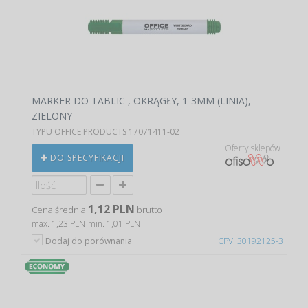
MARKER DO TABLIC , OKRĄGŁY, 1-3MM (LINIA),
ZIELONY
TYPU OFFICE PRODUCTS 17071411-02
Oferty sklepów
DO SPECYFIKACJI
1,12 PLN
Cena średnia
brutto
max. 1,23 PLN
min. 1,01 PLN
Dodaj do porównania
CPV: 30192125-3