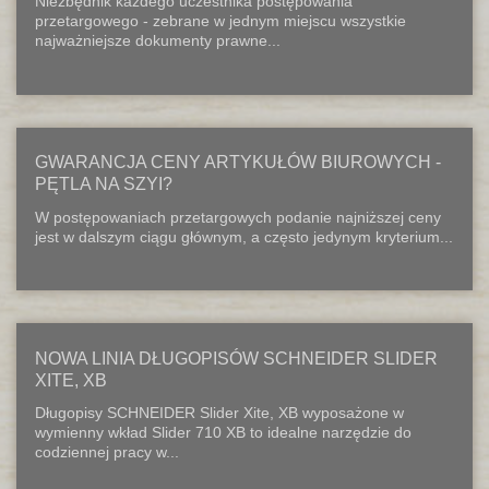
Niezbędnik każdego uczestnika postępowania
przetargowego - zebrane w jednym miejscu wszystkie
najważniejsze dokumenty prawne...
GWARANCJA CENY ARTYKUŁÓW BIUROWYCH -
PĘTLA NA SZYI?
W postępowaniach przetargowych podanie najniższej ceny
jest w dalszym ciągu głównym, a często jedynym kryterium...
NOWA LINIA DŁUGOPISÓW SCHNEIDER SLIDER
XITE, XB
Długopisy SCHNEIDER Slider Xite, XB wyposażone w
wymienny wkład Slider 710 XB to idealne narzędzie do
codziennej pracy w...