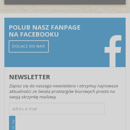
POLUB NASZ FANPAGE
NA FACEBOOKU
DOŁĄCZ DO NAS!
NEWSLETTER
Zapisz się do naszego newslettera i otrzymuj najnowsze
aktualności ze świata przetargów biurowych prosto na
swoją skrzynkę mailową.