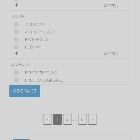
WIĘCEJ
KOLOR
ANTRACYT
ANTRACYTOWY
BEZBARWNY
BEŻOWY
WIĘCEJ
ECO-CERT
POSZCZEGÓLNE...
PROEKOLOGICZNE...
ODZNACZ
...
1
2
8