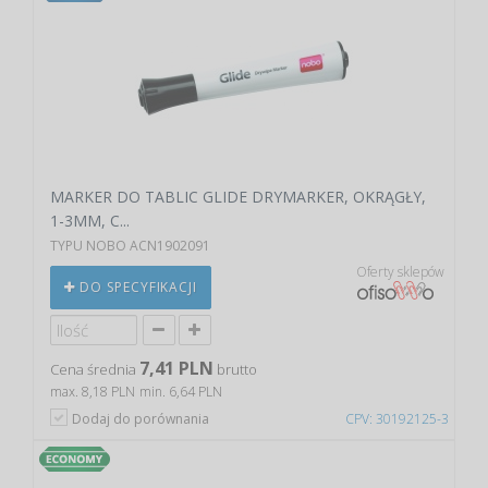
MARKER DO TABLIC GLIDE DRYMARKER, OKRĄGŁY,
1-3MM, C...
TYPU NOBO ACN1902091
Oferty sklepów
DO SPECYFIKACJI
7,41 PLN
Cena średnia
brutto
max. 8,18 PLN
min. 6,64 PLN
Dodaj do porównania
CPV: 30192125-3