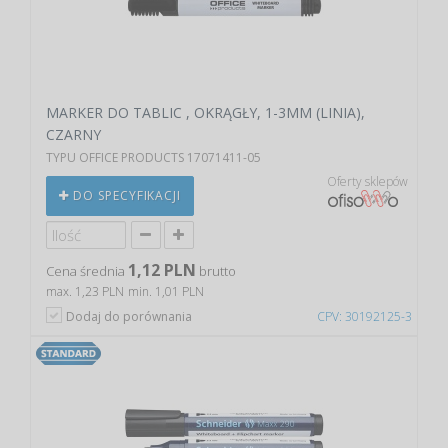
MARKER DO TABLIC , OKRĄGŁY, 1-3MM (LINIA),
CZARNY
TYPU OFFICE PRODUCTS 17071411-05
Oferty sklepów
DO SPECYFIKACJI
1,12 PLN
Cena średnia
brutto
max. 1,23 PLN
min. 1,01 PLN
Dodaj do porównania
CPV: 30192125-3