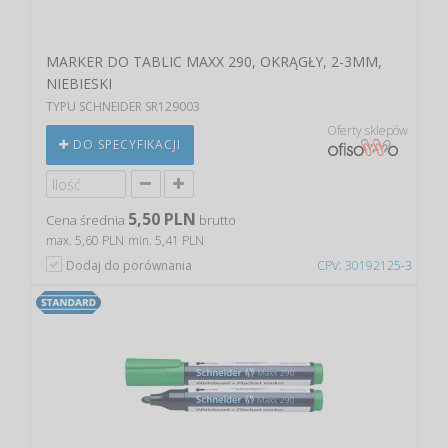
MARKER DO TABLIC MAXX 290, OKRĄGŁY, 2-3MM,
NIEBIESKI
TYPU SCHNEIDER SR129003
Oferty sklepów
DO SPECYFIKACJI
5,50 PLN
Cena średnia
brutto
max. 5,60 PLN
min. 5,41 PLN
Dodaj do porównania
CPV: 30192125-3