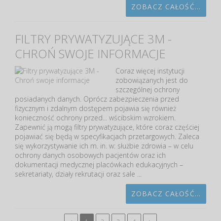
ZOBACZ CAŁOŚĆ...
FILTRY PRYWATYZUJĄCE 3M -
CHROŃ SWOJE INFORMACJE
Coraz więcej instytucji
zobowiązanych jest do
szczególnej ochrony
posiadanych danych. Oprócz zabezpieczenia przed
fizycznym i zdalnym dostępem pojawia się również
konieczność ochrony przed... wścibskim wzrokiem.
Zapewnić ją mogą filtry prywatyzujące, które coraz częściej
pojawiać się będą w specyfikacjach przetargowych. Zaleca
się wykorzystywanie ich m. in. w: służbie zdrowia – w celu
ochrony danych osobowych pacjentów oraz ich
dokumentacji medycznej placówkach edukacyjnych –
sekretariaty, działy rekrutacji oraz sale ...
ZOBACZ CAŁOŚĆ...