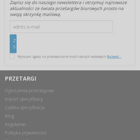
Zapisz się do naszego newslettera i otrzymuj najnowsze
aktualności ze świata przetargów biurowych prosto na
swoją skrzynkę mailową.
Wyrażam zgodę na przetwarzanie moich danych osobowych
Rozwiń...
PRZETARGI
Ogłoszenia przetargowe
Import specyfikacji
Szybka specyfikacja
Blog
Regulamin
Polityka prywatności