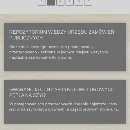
1
2
3
4
REPOZYTORIUM WIEDZY URZĘDU ZAMÓWIEŃ
PUBLICZNYCH
Niezbędnik każdego uczestnika postępowania
przetargowego - zebrane w jednym miejscu wszystkie
najważniejsze dokumenty prawne...
GWARANCJA CENY ARTYKUŁÓW BIUROWYCH -
PĘTLA NA SZYI?
W postępowaniach przetargowych podanie najniższej ceny
jest w dalszym ciągu głównym, a często jedynym kryterium...