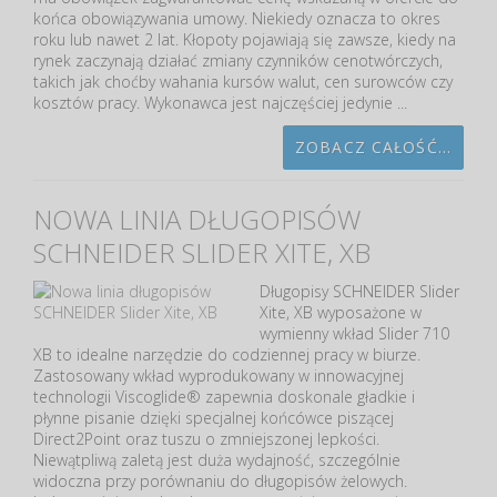
końca obowiązywania umowy. Niekiedy oznacza to okres
roku lub nawet 2 lat. Kłopoty pojawiają się zawsze, kiedy na
rynek zaczynają działać zmiany czynników cenotwórczych,
takich jak choćby wahania kursów walut, cen surowców czy
kosztów pracy. Wykonawca jest najczęściej jedynie ...
ZOBACZ CAŁOŚĆ...
NOWA LINIA DŁUGOPISÓW
SCHNEIDER SLIDER XITE, XB
Długopisy SCHNEIDER Slider
Xite, XB wyposażone w
wymienny wkład Slider 710
XB to idealne narzędzie do codziennej pracy w biurze.
Zastosowany wkład wyprodukowany w innowacyjnej
technologii Viscoglide® zapewnia doskonale gładkie i
płynne pisanie dzięki specjalnej końcówce piszącej
Direct2Point oraz tuszu o zmniejszonej lepkości.
Niewątpliwą zaletą jest duża wydajność, szczególnie
widoczna przy porównaniu do długopisów żelowych.