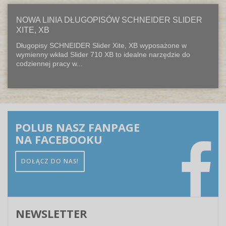
NOWA LINIA DŁUGOPISÓW SCHNEIDER SLIDER
XITE, XB
Długopisy SCHNEIDER Slider Xite, XB wyposażone w
wymienny wkład Slider 710 XB to idealne narzędzie do
codziennej pracy w...
POLUB NASZ FANPAGE
NA FACEBOOKU
DOŁĄCZ DO NAS!
NEWSLETTER