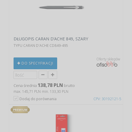
DŁUGOPIS CARAN D’ACHE 849, SZARY
TYPU CARAN D'ACHE CD849-495
Oferty sklepów
DO SPECYFIKACJI
138,78 PLN
Cena średnia
brutto
max. 145,71 PLN
min. 133,30 PLN
Dodaj do porównania
CPV: 30192121-5