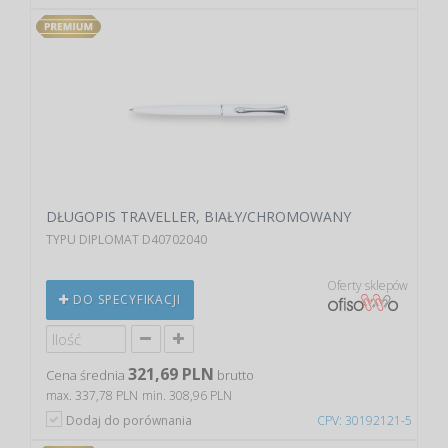
DŁUGOPIS TRAVELLER, BIAŁY/CHROMOWANY
TYPU DIPLOMAT D40702040
Oferty sklepów
DO SPECYFIKACJI
321,69 PLN
Cena średnia
brutto
max. 337,78 PLN
min. 308,96 PLN
Dodaj do porównania
CPV: 30192121-5