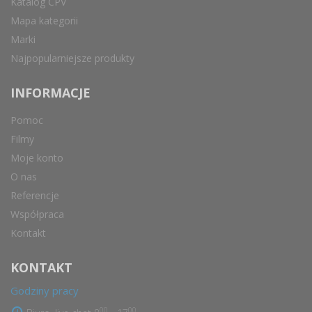
Katalog CPV
Mapa kategorii
Marki
Najpopularniejsze produkty
INFORMACJE
Pomoc
Filmy
Moje konto
O nas
Referencje
Współpraca
Kontakt
KONTAKT
Godziny pracy
00
00