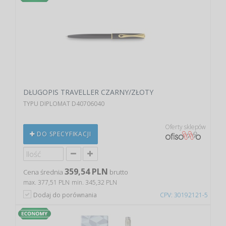
DŁUGOPIS TRAVELLER CZARNY/ZŁOTY
TYPU DIPLOMAT D40706040
Oferty sklepów
DO SPECYFIKACJI
359,54 PLN
Cena średnia
brutto
max. 377,51 PLN
min. 345,32 PLN
Dodaj do porównania
CPV: 30192121-5