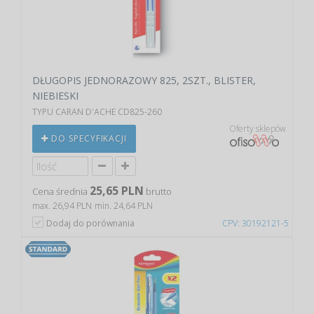
DŁUGOPIS JEDNORAZOWY 825, 2SZT., BLISTER,
NIEBIESKI
TYPU CARAN D'ACHE CD825-260
Oferty sklepów
DO SPECYFIKACJI
25,65 PLN
Cena średnia
brutto
max. 26,94 PLN
min. 24,64 PLN
Dodaj do porównania
CPV: 30192121-5