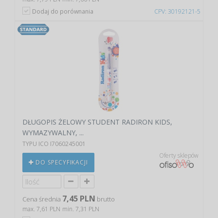
Dodaj do porównania
CPV: 30192121-5
DŁUGOPIS ŻELOWY STUDENT RADIRON KIDS,
WYMAZYWALNY, ...
TYPU ICO I7060245001
Oferty sklepów
DO SPECYFIKACJI
7,45 PLN
Cena średnia
brutto
max. 7,61 PLN
min. 7,31 PLN