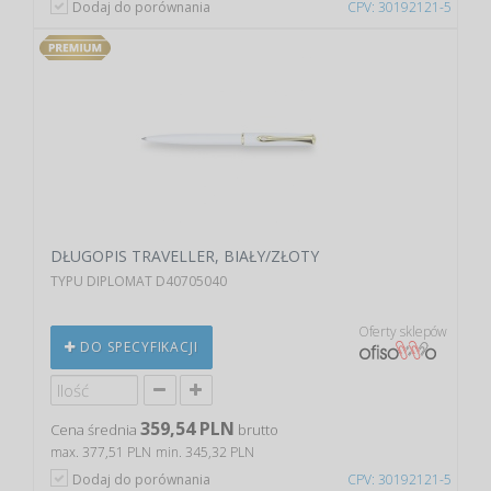
Dodaj do porównania
CPV: 30192121-5
DŁUGOPIS TRAVELLER, BIAŁY/ZŁOTY
TYPU DIPLOMAT D40705040
Oferty sklepów
DO SPECYFIKACJI
359,54 PLN
Cena średnia
brutto
max. 377,51 PLN
min. 345,32 PLN
Dodaj do porównania
CPV: 30192121-5