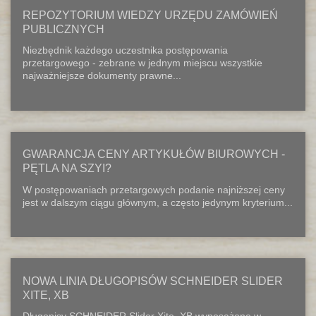
REPOZYTORIUM WIEDZY URZĘDU ZAMÓWIEŃ
PUBLICZNYCH
Niezbędnik każdego uczestnika postępowania
przetargowego - zebrane w jednym miejscu wszystkie
najważniejsze dokumenty prawne...
GWARANCJA CENY ARTYKUŁÓW BIUROWYCH -
PĘTLA NA SZYI?
W postępowaniach przetargowych podanie najniższej ceny
jest w dalszym ciągu głównym, a często jedynym kryterium...
NOWA LINIA DŁUGOPISÓW SCHNEIDER SLIDER
XITE, XB