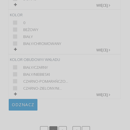
WIĘCEJ
KOLOR
0
BEŻOWY
BIAŁY
BIAŁY/CHROMOWANY
WIĘCEJ
KOLOR OBUDOWY/ WKŁADU
BIAŁY/CZARNY
BIAŁY/NIEBIESKI
CZARNO-POMARAŃCZO...
CZARNO-ZIELONY/NI...
WIĘCEJ
ODZNACZ