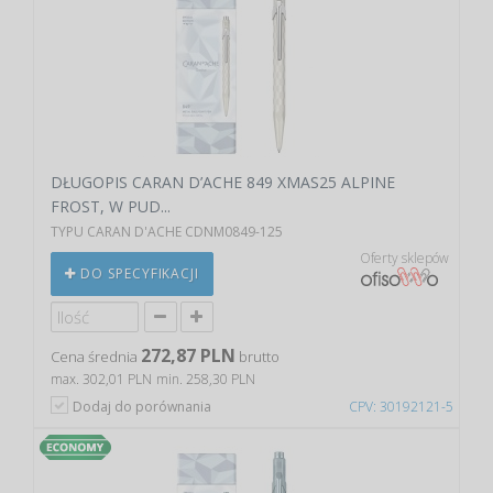
DŁUGOPIS CARAN D’ACHE 849 XMAS25 ALPINE
FROST, W PUD...
TYPU CARAN D'ACHE CDNM0849-125
Oferty sklepów
DO SPECYFIKACJI
272,87 PLN
Cena średnia
brutto
max. 302,01 PLN
min. 258,30 PLN
Dodaj do porównania
CPV: 30192121-5