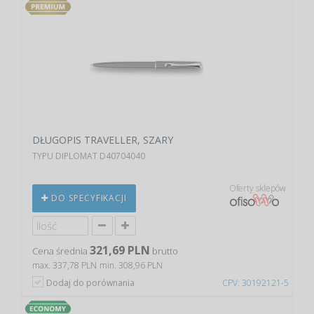
DŁUGOPIS TRAVELLER, SZARY
TYPU DIPLOMAT D40704040
Oferty sklepów
DO SPECYFIKACJI
321,69 PLN
Cena średnia
brutto
max. 337,78 PLN
min. 308,96 PLN
Dodaj do porównania
CPV: 30192121-5