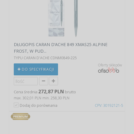
DŁUGOPIS CARAN D’ACHE 849 XMAS25 ALPINE
FROST, W PUD...
TYPU CARAN D'ACHE CDNM0849-225
Oferty sklepów
DO SPECYFIKACJI
272,87 PLN
Cena średnia
brutto
max. 302,01 PLN
min. 258,30 PLN
Dodaj do porównania
CPV: 30192121-5