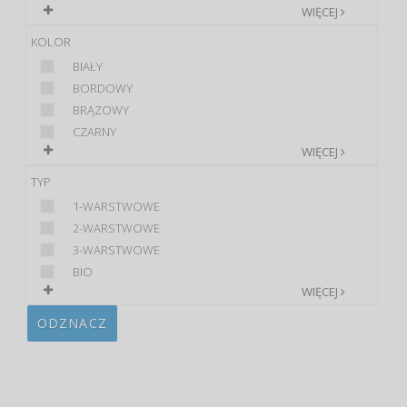
WIĘCEJ
KOLOR
BIAŁY
BORDOWY
BRĄZOWY
CZARNY
WIĘCEJ
TYP
1-WARSTWOWE
2-WARSTWOWE
3-WARSTWOWE
BIO
WIĘCEJ
ODZNACZ