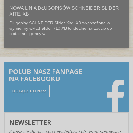
NOWA LINIA DŁUGOPISÓW SCHNEIDER SLIDER
XITE, XB
Długopisy SCHNEIDER Slider Xite, XB wyposażone w
wymienny wkład Slider 710 XB to idealne narzędzie do
codziennej pracy w...
POLUB NASZ FANPAGE
NA FACEBOOKU
DOŁĄCZ DO NAS!
NEWSLETTER
Zapisz się do naszego newslettera i otrzymuj najnowsze