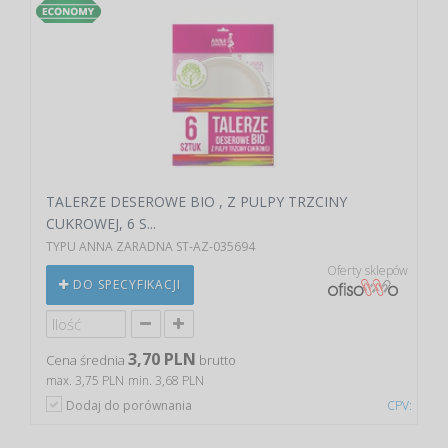
TALERZE DESEROWE BIO , Z PULPY TRZCINY
CUKROWEJ, 6 S...
TYPU ANNA ZARADNA ST-AZ-035694
Oferty sklepów
DO SPECYFIKACJI
3,70 PLN
Cena średnia
brutto
max. 3,75 PLN
min. 3,68 PLN
Dodaj do porównania
CPV: