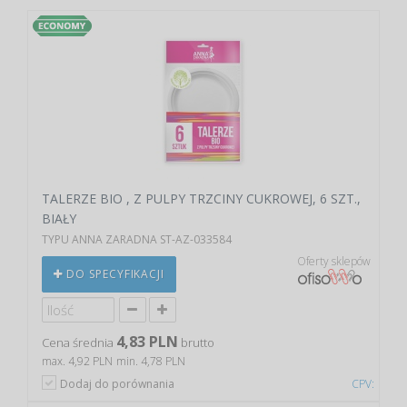
TALERZE BIO , Z PULPY TRZCINY CUKROWEJ, 6 SZT.,
BIAŁY
TYPU ANNA ZARADNA ST-AZ-033584
Oferty sklepów
DO SPECYFIKACJI
4,83 PLN
Cena średnia
brutto
max. 4,92 PLN
min. 4,78 PLN
Dodaj do porównania
CPV: