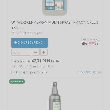
UNIWERSALNY SPRAY MULTI SPRAY, MYJĄCY, GREEN
TEA, 5L
TYPU CLINEX CL77943
Oferty sklepów
DO SPECYFIKACJI
47,71 PLN
Cena średnia
brutto
max. 49,45 PLN
min. 46,84 PLN
Dodaj do porównania
CPV: 39830000-9