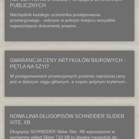
PUBLICZNYCH
Niezbędnik każdego uczestnika postępowania
przetargowego - zebrane w jednym miejscu wszystkie
najważniejsze dokumenty prawne...
GWARANCJA CENY ARTYKUŁÓW BIUROWYCH -
PĘTLA NA SZYI?
W postępowaniach przetargowych podanie najniższej ceny
jest w dalszym ciągu głównym, a często jedynym kryterium...
NOWA LINIA DŁUGOPISÓW SCHNEIDER SLIDER
XITE, XB
Długopisy SCHNEIDER Slider Xite, XB wyposażone w
wymienny wkład Slider 710 XB to idealne narzędzie do