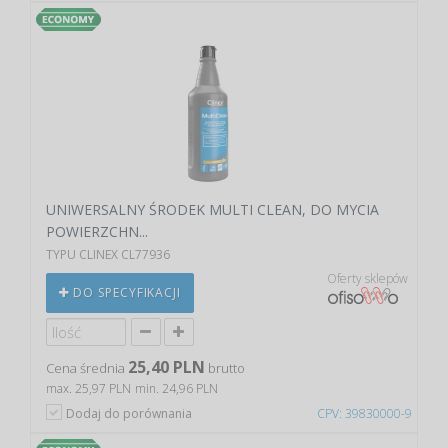
UNIWERSALNY ŚRODEK MULTI CLEAN, DO MYCIA
POWIERZCHN...
TYPU CLINEX CL77936
Oferty sklepów
DO SPECYFIKACJI
25,40 PLN
Cena średnia
brutto
max. 25,97 PLN
min. 24,96 PLN
Dodaj do porównania
CPV: 39830000-9