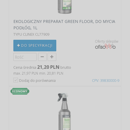
EKOLOGICZNY PREPARAT GREEN FLOOR, DO MYCIA
PODŁÓG, 1L
TYPU CLINEX CL77909
Oferty sklepów
DO SPECYFIKACJI
21,20 PLN
Cena średnia
brutto
max. 21,97 PLN
min. 20,81 PLN
Dodaj do porównania
CPV: 39830000-9