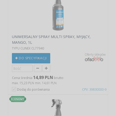
UNIWERSALNY SPRAY MULTI SPRAY, MYJĄCY,
MANGO, 1L
TYPU CLINEX CL77940
Oferty sklepów
DO SPECYFIKACJI
14,89 PLN
Cena średnia
brutto
max. 15,23 PLN
min. 14,61 PLN
Dodaj do porównania
CPV: 39830000-9