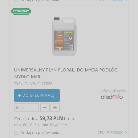
UNIWERSALNY PŁYN FLORAL, DO MYCIA PODŁÓG,
MYDŁO MAR...
TYPU CLINEX CL77926
Oferty sklepów
DO SPECYFIKACJI
59,73 PLN
Cena średnia
brutto
max. 60,28 PLN
min. 59,43 PLN
Dodaj do porównania
CPV: 39830000-9