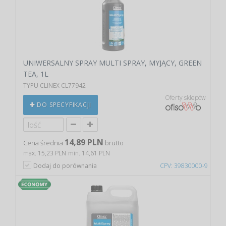
UNIWERSALNY SPRAY MULTI SPRAY, MYJĄCY, GREEN
TEA, 1L
TYPU CLINEX CL77942
Oferty sklepów
DO SPECYFIKACJI
14,89 PLN
Cena średnia
brutto
max. 15,23 PLN
min. 14,61 PLN
Dodaj do porównania
CPV: 39830000-9