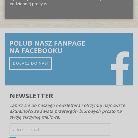
codziennej pracy w...
POLUB NASZ FANPAGE
NA FACEBOOKU
DOŁĄCZ DO NAS!
NEWSLETTER
Zapisz się do naszego newslettera i otrzymuj najnowsze
aktualności ze świata przetargów biurowych prosto na
swoją skrzynkę mailową.