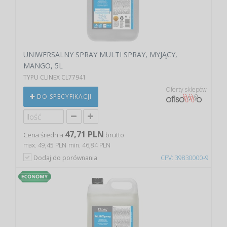
UNIWERSALNY SPRAY MULTI SPRAY, MYJĄCY,
MANGO, 5L
TYPU CLINEX CL77941
Oferty sklepów
DO SPECYFIKACJI
47,71 PLN
Cena średnia
brutto
max. 49,45 PLN
min. 46,84 PLN
Dodaj do porównania
CPV: 39830000-9