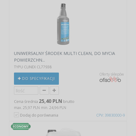
UNIWERSALNY ŚRODEK MULTI CLEAN, DO MYCIA
POWIERZCHN...
TYPU CLINEX CL77938
Oferty sklepów
DO SPECYFIKACJI
25,40 PLN
Cena średnia
brutto
max. 25,97 PLN
min. 24,96 PLN
Dodaj do porównania
CPV: 39830000-9