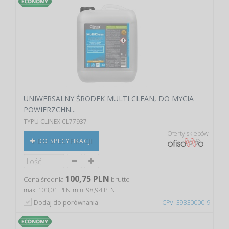
UNIWERSALNY ŚRODEK MULTI CLEAN, DO MYCIA
POWIERZCHN...
TYPU CLINEX CL77937
Oferty sklepów
DO SPECYFIKACJI
100,75 PLN
Cena średnia
brutto
max. 103,01 PLN
min. 98,94 PLN
Dodaj do porównania
CPV: 39830000-9