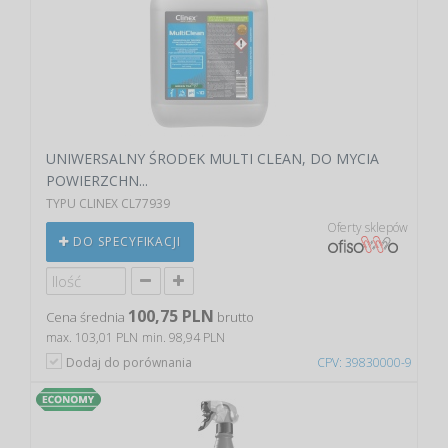
UNIWERSALNY ŚRODEK MULTI CLEAN, DO MYCIA
POWIERZCHN...
TYPU CLINEX CL77939
Oferty sklepów
DO SPECYFIKACJI
100,75 PLN
Cena średnia
brutto
max. 103,01 PLN
min. 98,94 PLN
Dodaj do porównania
CPV: 39830000-9