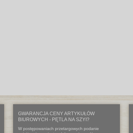
GWARANCJA CENY ARTYKUŁÓW
BIUROWYCH - PĘTLA NA SZYI?
W postępowaniach przetargowych podanie