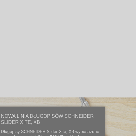
NOWA LINIA DŁUGOPISÓW SCHNEIDER
SLIDER XITE, XB
Długopisy SCHNEIDER Slider Xite, XB wyposażone