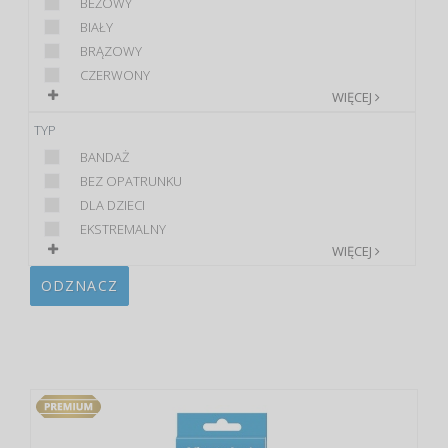
BEŻOWY
BIAŁY
BRĄZOWY
CZERWONY
WIĘCEJ
TYP
BANDAŻ
BEZ OPATRUNKU
DLA DZIECI
EKSTREMALNY
WIĘCEJ
ODZNACZ