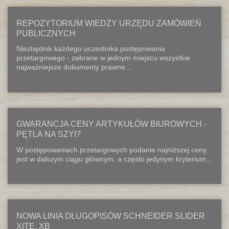
REPOZYTORIUM WIEDZY URZĘDU ZAMÓWIEŃ
PUBLICZNYCH
Niezbędnik każdego uczestnika postępowania
przetargowego - zebrane w jednym miejscu wszystkie
najważniejsze dokumenty prawne...
GWARANCJA CENY ARTYKUŁÓW BIUROWYCH -
PĘTLA NA SZYI?
W postępowaniach przetargowych podanie najniższej ceny
jest w dalszym ciągu głównym, a często jedynym kryterium...
NOWA LINIA DŁUGOPISÓW SCHNEIDER SLIDER
XITE, XB