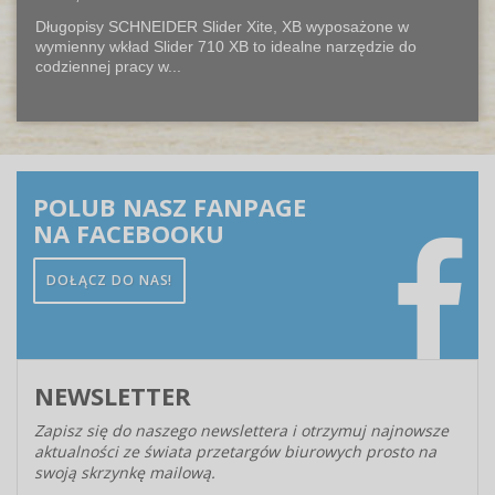
Długopisy SCHNEIDER Slider Xite, XB wyposażone w
wymienny wkład Slider 710 XB to idealne narzędzie do
codziennej pracy w...
POLUB NASZ FANPAGE
NA FACEBOOKU
DOŁĄCZ DO NAS!
NEWSLETTER
Zapisz się do naszego newslettera i otrzymuj najnowsze
aktualności ze świata przetargów biurowych prosto na
swoją skrzynkę mailową.