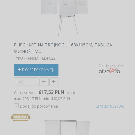
FLIPCHART NA TRÓJNOGU , 68X105CM, TABLICA
SUCHOŚ. -M...
TYPU FRANKEN FEL-FC22
Oferty sklepów
DO SPECYFIKACJI
617,53 PLN
Cena średnia
brutto
max. 798,17 PLN
min. 440,03 PLN
Dodaj do porównania
CPV: 30195913-5