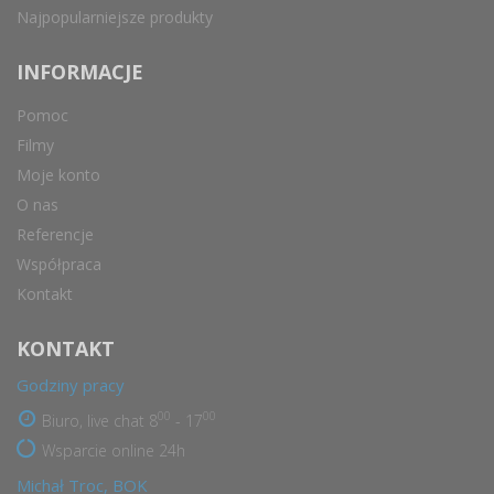
Najpopularniejsze produkty
INFORMACJE
Pomoc
Filmy
Moje konto
O nas
Referencje
Współpraca
Kontakt
KONTAKT
Godziny pracy
00
00
Biuro, live chat 8
- 17
Wsparcie online 24h
Michał Troc, BOK