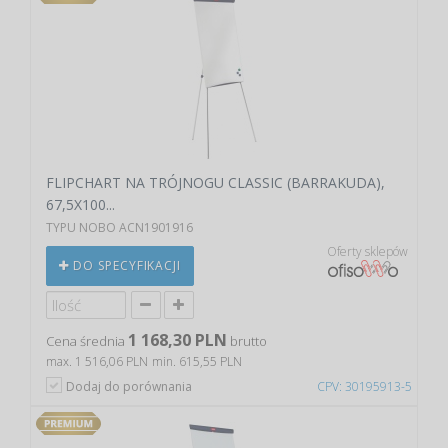
FLIPCHART NA TRÓJNOGU CLASSIC (BARRAKUDA),
67,5X100...
TYPU NOBO ACN1901916
Oferty sklepów
DO SPECYFIKACJI
1 168,30 PLN
Cena średnia
brutto
max. 1 516,06 PLN
min. 615,55 PLN
Dodaj do porównania
CPV: 30195913-5