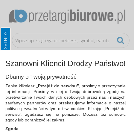
Szanowni Klienci! Drodzy Państwo!
Prezentacja
Flipcharty
Dbamy o Twoją prywatność
Zanim klikniesz
„Przejdź do serwisu”
, prosimy o przeczytanie
WSZYSTKIE KATEGORIE
tej informacji. Prosimy w niej o Twoją dobrowolną zgodę na
przetwarzanie Twoich danych osobowych przez nas i naszych
zaufanych partnerów oraz przekazujemy informacje o naszej
NAJCHĘTNIEJ WYBIERANE
polityce prywatności w tym o tzw. cookies. Klikając „Przejdź do
serwisu”, zgadzasz się na poniższe. Możesz też odmówić
PREZENTACJA
zgody lub ograniczyć jej zakres.
FLIPCHARTY (17)
Zgoda