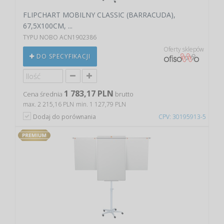
FLIPCHART MOBILNY CLASSIC (BARRACUDA),
67,5X100CM, ...
TYPU NOBO ACN1902386
Oferty sklepów
DO SPECYFIKACJI
1 783,17 PLN
Cena średnia
brutto
max. 2 215,16 PLN
min. 1 127,79 PLN
Dodaj do porównania
CPV: 30195913-5