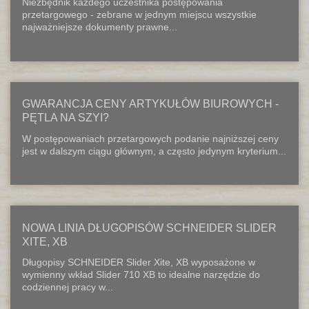
Niezbędnik każdego uczestnika postępowania
przetargowego - zebrane w jednym miejscu wszystkie
najważniejsze dokumenty prawne...
GWARANCJA CENY ARTYKUŁÓW BIUROWYCH -
PĘTLA NA SZYI?
W postępowaniach przetargowych podanie najniższej ceny
jest w dalszym ciągu głównym, a często jedynym kryterium...
NOWA LINIA DŁUGOPISÓW SCHNEIDER SLIDER
XITE, XB
Długopisy SCHNEIDER Slider Xite, XB wyposażone w
wymienny wkład Slider 710 XB to idealne narzędzie do
codziennej pracy w...