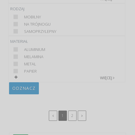
RODZAJ
MOBILNY
NA TRÓJNOGU
SAMOPRZYLEPNY
MATERIAŁ
ALUMINIUM
MELAMINA
METAL
PAPIER
WIĘCEJ
ODZNACZ
1
2