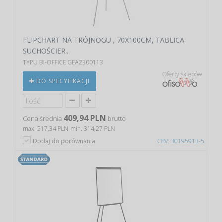
FLIPCHART NA TRÓJNOGU , 70X100CM, TABLICA
SUCHOŚCIER...
TYPU BI-OFFICE GEA2300113
Oferty sklepów
DO SPECYFIKACJI
409,94 PLN
Cena średnia
brutto
max. 517,34 PLN
min. 314,27 PLN
Dodaj do porównania
CPV: 30195913-5