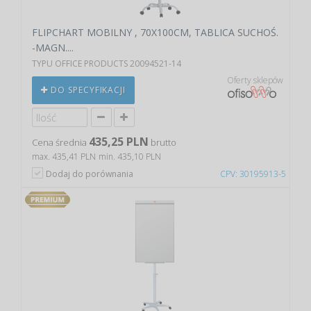
FLIPCHART MOBILNY , 70X100CM, TABLICA SUCHOŚ.
-MAGN....
TYPU OFFICE PRODUCTS 20094521-14
Oferty sklepów
DO SPECYFIKACJI
435,25 PLN
Cena średnia
brutto
max. 435,41 PLN
min. 435,10 PLN
Dodaj do porównania
CPV: 30195913-5