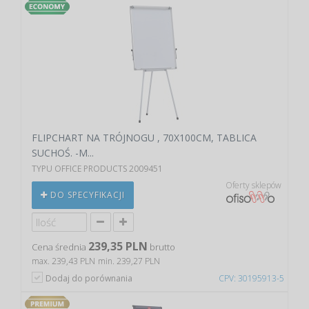
FLIPCHART NA TRÓJNOGU , 70X100CM, TABLICA
SUCHOŚ. -M...
TYPU OFFICE PRODUCTS 2009451
Oferty sklepów
DO SPECYFIKACJI
239,35 PLN
Cena średnia
brutto
max. 239,43 PLN
min. 239,27 PLN
Dodaj do porównania
CPV: 30195913-5