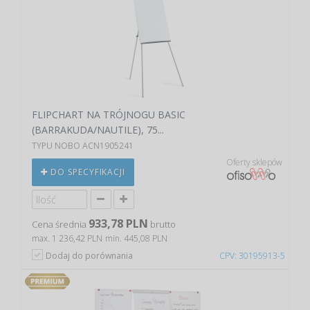
FLIPCHART NA TRÓJNOGU BASIC
(BARRAKUDA/NAUTILE), 75...
TYPU NOBO ACN1905241
Oferty sklepów
DO SPECYFIKACJI
933,78 PLN
Cena średnia
brutto
max. 1 236,42 PLN
min. 445,08 PLN
Dodaj do porównania
CPV: 30195913-5