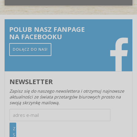
POLUB NASZ FANPAGE
NA FACEBOOKU
DOŁĄCZ DO NAS!
NEWSLETTER
Zapisz się do naszego newslettera i otrzymuj najnowsze
aktualności ze świata przetargów biurowych prosto na
swoją skrzynkę mailową.