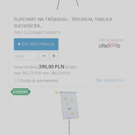
FLIPCHART NA TRÓJNOGU , 70X100CM, TABLICA
SUCHOŚCIER...
TYPU Q-CONNECT KF04173
Oferty sklepów
DO SPECYFIKACJI
390,00 PLN
Cena średnia
brutto
max. 502,75 PLN
min. 280,26 PLN
Dodaj do porównania
CPV: 30195913-5