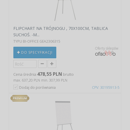
FLIPCHART NA TRÓJNOGU , 70X100CM, TABLICA
SUCHOŚ. -M...
TYPU BI-OFFICE GEA2306315
Oferty sklepów
DO SPECYFIKACJI
478,55 PLN
Cena średnia
brutto
max. 637,20 PLN
min. 307,99 PLN
Dodaj do porównania
CPV: 30195913-5