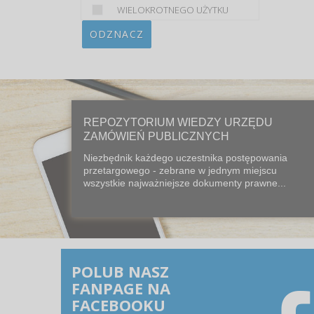
WIELOKROTNEGO UŻYTKU
ODZNACZ
REPOZYTORIUM WIEDZY URZĘDU
ZAMÓWIEŃ PUBLICZNYCH
Niezbędnik każdego uczestnika postępowania
przetargowego - zebrane w jednym miejscu
wszystkie najważniejsze dokumenty prawne...
POLUB NASZ
FANPAGE NA
FACEBOOKU