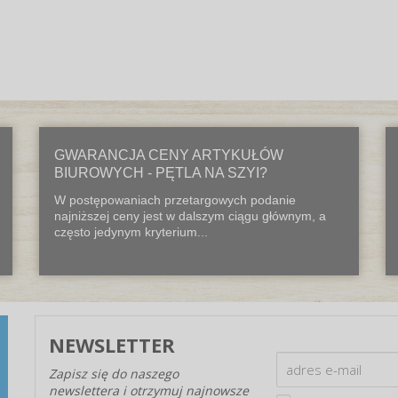
GWARANCJA CENY ARTYKUŁÓW
BIUROWYCH - PĘTLA NA SZYI?
W postępowaniach przetargowych podanie
najniższej ceny jest w dalszym ciągu głównym, a
często jedynym kryterium...
NEWSLETTER
Zapisz się do naszego
newslettera i otrzymuj najnowsze