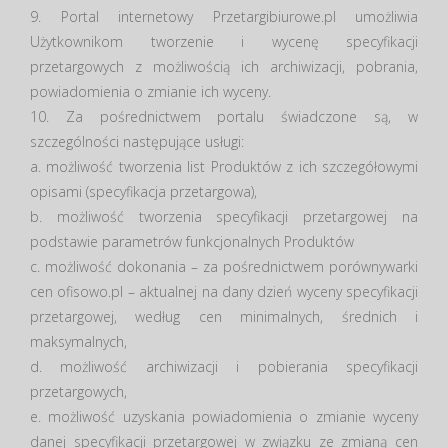
9. Portal internetowy Przetargibiurowe.pl umożliwia
Użytkownikom tworzenie i wycenę specyfikacji
przetargowych z możliwością ich archiwizacji, pobrania,
powiadomienia o zmianie ich wyceny.
10. Za pośrednictwem portalu świadczone są, w
szczególności następujące usługi:
a. możliwość tworzenia list Produktów z ich szczegółowymi
opisami (specyfikacja przetargowa),
b. możliwość tworzenia specyfikacji przetargowej na
podstawie parametrów funkcjonalnych Produktów
c. możliwość dokonania – za pośrednictwem porównywarki
cen ofisowo.pl – aktualnej na dany dzień wyceny specyfikacji
przetargowej, według cen minimalnych, średnich i
maksymalnych,
d. możliwość archiwizacji i pobierania specyfikacji
przetargowych,
e. możliwość uzyskania powiadomienia o zmianie wyceny
danej specyfikacji przetargowej w związku ze zmianą cen