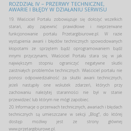
ROZDZIAŁ IV – PRZERWY TECHNICZNE,
AWARIE I BŁĘDY W DZIAŁANIU SERWISU
19. Właściciel Portalu zobowiązuje się dołożyć wszelkich
starań, aby zapewnić prawidłowe i nieprzerwane
funkcjonowanie portalu Przetargibiurowe.pl. W razie
wystąpienia awarii i błędów technicznych spowodowanych
kłopotami ze sprzętem bądź oprogramowaniem bądź
innymi przyczynami, Właściciel Portalu stara się w jak
największym stopniu ograniczyć negatywne skutki
zaistniałych problemów technicznych. Właściciel portalu nie
ponosi odpowiedzialność za skutki awarii technicznych,
jeżeli nastąpiły one wskutek zdarzeń, których przy
zachowaniu należytej staranności nie był w stanie
przewidzieć lub którym nie mógł zapobiec.
20. Informacje o przerwach technicznych, awariach i błędach
technicznych są umieszczane w sekcji „Blog", do której
dostęp możliwy jest ze strony głównej
www.przetargibiurowe.pl.