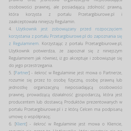
osobowości prawnej, ale posiadającą zdolność prawną,
która korzysta z portalu Przetargibiurowe.pl i
zaakceptowała niniejszy Regulamin.
4.
Użytkownik jest zobowiązany przed rozpoczęciem
korzystania z portalu Przetargibiurowe.pl do zapoznania się
z Regulaminem
. Korzystając z portalu Przetargibiurowe.pl,
Użytkownik potwierdza, że zapoznał się z niniejszym
Regulaminem jak również, iż go akceptuje i zobowiązuje się
do jego przestrzegania.
5. [
Partner
] - ilekroć w Regulaminie jest mowa o Partnerze,
rozumie się przez to osobę fizyczną, osobę prawną lub
jednostkę organizacyjną nieposiadającą osobowości
prawnej, prowadzącą działalność gospodarczą, która jest
producentem lub dostawcą Produktów prezentowanych w
portalu Przetargibiurowe.pl i z którą Celcen ma podpisaną
umowę o współpracę;
6. [
Klient
] - ilekroć w Regulaminie jest mowa o Kliencie,