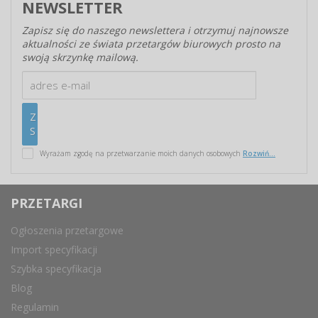
NEWSLETTER
Zapisz się do naszego newslettera i otrzymuj najnowsze
aktualności ze świata przetargów biurowych prosto na
swoją skrzynkę mailową.
Wyrażam zgodę na przetwarzanie moich danych osobowych
Rozwiń...
PRZETARGI
Ogłoszenia przetargowe
Import specyfikacji
Szybka specyfikacja
Blog
Regulamin