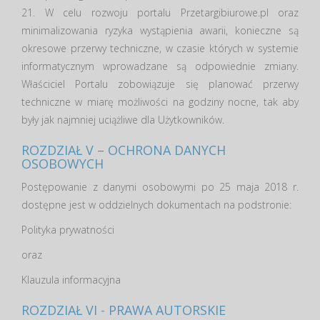
21. W celu rozwoju portalu Przetargibiurowe.pl oraz
minimalizowania ryzyka wystąpienia awarii, konieczne są
okresowe przerwy techniczne, w czasie których w systemie
informatycznym wprowadzane są odpowiednie zmiany.
Właściciel Portalu zobowiązuje się planować przerwy
techniczne w miarę możliwości na godziny nocne, tak aby
były jak najmniej uciążliwe dla Użytkowników.
ROZDZIAŁ V – OCHRONA DANYCH
OSOBOWYCH
Postępowanie z danymi osobowymi po 25 maja 2018 r.
dostępne jest w oddzielnych dokumentach na podstronie:
Polityka prywatności
oraz
Klauzula informacyjna
ROZDZIAŁ VI - PRAWA AUTORSKIE