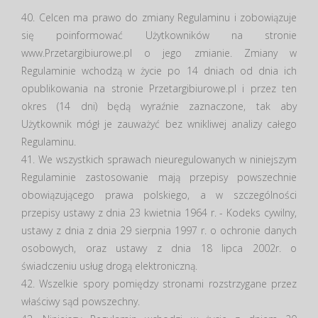
40. Celcen ma prawo do zmiany Regulaminu i zobowiązuje
się poinformować Użytkowników na stronie
www.Przetargibiurowe.pl o jego zmianie. Zmiany w
Regulaminie wchodzą w życie po 14 dniach od dnia ich
opublikowania na stronie Przetargibiurowe.pl i przez ten
okres (14 dni) będą wyraźnie zaznaczone, tak aby
Użytkownik mógł je zauważyć bez wnikliwej analizy całego
Regulaminu.
41. We wszystkich sprawach nieuregulowanych w niniejszym
Regulaminie zastosowanie mają przepisy powszechnie
obowiązującego prawa polskiego, a w szczególności
przepisy ustawy z dnia 23 kwietnia 1964 r. - Kodeks cywilny,
ustawy z dnia z dnia 29 sierpnia 1997 r. o ochronie danych
osobowych, oraz ustawy z dnia 18 lipca 2002r. o
świadczeniu usług drogą elektroniczną.
42. Wszelkie spory pomiędzy stronami rozstrzygane przez
właściwy sąd powszechny.