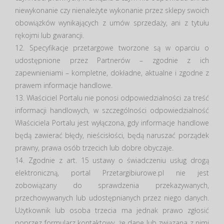
niewykonanie czy nienależyte wykonanie przez sklepy swoich
obowiązków wynikających z umów sprzedaży, ani z tytułu
rękojmi lub gwarancji.
12. Specyfikacje przetargowe tworzone są w oparciu o
udostępnione przez Partnerów – zgodnie z ich
zapewnieniami – kompletne, dokładne, aktualne i zgodne z
prawem informacje handlowe.
13. Właściciel Portalu nie ponosi odpowiedzialności za treść
informacji handlowych, w szczególności odpowiedzialność
Właściciela Portalu jest wyłączona, gdy informacje handlowe
będą zawierać błędy, nieścisłości, będą naruszać porządek
prawny, prawa osób trzecich lub dobre obyczaje.
14. Zgodnie z art. 15 ustawy o świadczeniu usług drogą
elektroniczną, portal Przetargibiurowe.pl nie jest
zobowiązany do sprawdzenia przekazywanych,
przechowywanych lub udostępnianych przez niego danych.
Użytkownik lub osoba trzecia ma jednak prawo zgłosić
poprzez formularz kontaktowy, że dane lub związana z nimi