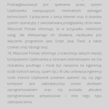
Przetargibiurowe.pl jest spełnienie przez system
Użytkownika następujących, minimalnych wymagań
technicznych: i) połączenie z siecią Internet oraz ii) dowolny
system operacyjny z zainstalowaną przeglądarką stron www.
Właściciel Portalu informuje, że w przypadku niektórych
usług, dla efektywnego ich działania, niezbędne jest
włączenie programów Java Script, Java, Flash, a także
cookies oraz obsługi sesji.
18. Właściciel Portalu informuje, iż transmisja danych między
komputerem Użytkownika a stronami internetowymi nie ma
charakteru poufnego i może być narażona na ingerencję
osób trzecich (wirusy, spam itp.). W celu uniknięcia ingerencji
osób trzecich Użytkownik powinien upewnić się, czy jego
komputer jest zabezpieczony przed złośliwym
oprogramowaniem oraz czy posiada aktualne
oprogramowanie antywirusowe i inne tego typu
zabezpieczenia.