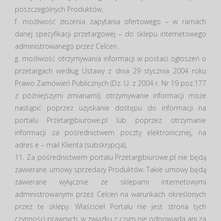
poszczególnych Produktów,
f. możliwość złożenia zapytania ofertowego – w ramach
danej specyfikacji przetargowej – do sklepu internetowego
administrowanego przez Celcen.
g. możliwość otrzymywania informacji w postaci ogłoszeń o
przetargach według Ustawy z dnia 29 stycznia 2004 roku
Prawo Zamówień Publicznych (Dz. U. z 2004 r. Nr 19 poz.177
z późniejszymi zmianami); otrzymywanie informacji może
nastąpić poprzez uzyskanie dostępu do informacji na
portalu Przetargibiurowe.pl lub poprzez otrzymanie
informacji za pośrednictwem poczty elektronicznej, na
adres e – mail Klienta (subskrypcja),
11. Za pośrednictwem portalu Przetargibiurowe.pl nie będą
zawierane umowy sprzedaży Produktów. Takie umowy będą
zawierane wyłącznie ze sklepami internetowymi
administrowanymi przez Celcen na warunkach określonych
przez te sklepy. Właściciel Portalu nie jest strona tych
czynności prawnych, w związku z czym nie odpowiada ani za