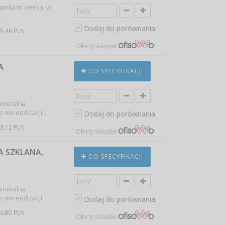
anka to wersja, w
w…
Dodaj do porównania
 5,46 PLN
Oferty sklepów
A
DO SPECYFIKACJI
mineralna
e mineralizacji…
Dodaj do porównania
 3,12 PLN
Oferty sklepów
A SZKLANA,
DO SPECYFIKACJI
mineralna
e mineralizacji…
Dodaj do porównania
 6,80 PLN
Oferty sklepów