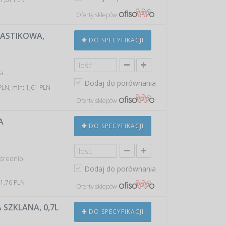
Oferty sklepów
LASTIKOWA,
DO SPECYFIKACJI
na…
Dodaj do porównania
PLN, min: 1,61 PLN
Oferty sklepów
A
DO SPECYFIKACJI
 średnio
Dodaj do porównania
 1,76 PLN
Oferty sklepów
 SZKLANA, 0,7L
DO SPECYFIKACJI