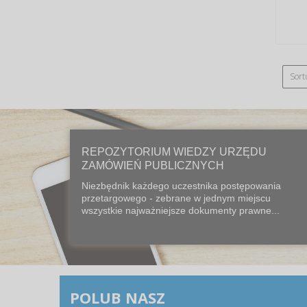
Sort
REPOZYTORIUM WIEDZY URZĘDU
ZAMÓWIEŃ PUBLICZNYCH
Niezbędnik każdego uczestnika postępowania
przetargowego - zebrane w jednym miejscu
wszystkie najważniejsze dokumenty prawne...
POLUB NASZ