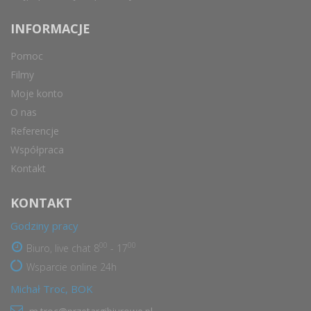
INFORMACJE
Pomoc
Filmy
Moje konto
O nas
Referencje
Współpraca
Kontakt
KONTAKT
Godziny pracy
00
00
Biuro, live chat 8
- 17
Wsparcie online 24h
Michał Troc, BOK