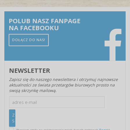
POLUB NASZ FANPAGE
NA FACEBOOKU
DOŁĄCZ DO NAS!
NEWSLETTER
Zapisz się do naszego newslettera i otrzymuj najnowsze
aktualności ze świata przetargów biurowych prosto na
swoją skrzynkę mailową.
Wyrażam zgodę na przetwarzanie moich danych osobowych
Rozwiń...