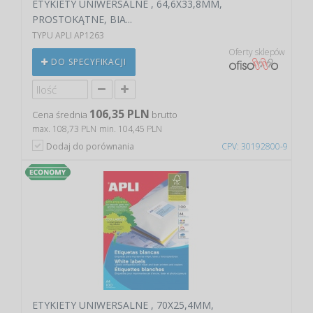
ETYKIETY UNIWERSALNE , 64,6X33,8MM,
PROSTOKĄTNE, BIA...
TYPU APLI AP1263
Oferty sklepów
DO SPECYFIKACJI
106,35 PLN
Cena średnia
brutto
max. 108,73 PLN
min. 104,45 PLN
Dodaj do porównania
CPV: 30192800-9
ETYKIETY UNIWERSALNE , 70X25,4MM,