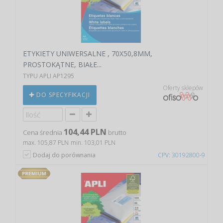
ETYKIETY UNIWERSALNE , 70X50,8MM,
PROSTOKĄTNE, BIAŁE...
TYPU APLI AP1295
Oferty sklepów
DO SPECYFIKACJI
104,44 PLN
Cena średnia
brutto
max. 105,87 PLN
min. 103,01 PLN
Dodaj do porównania
CPV: 30192800-9