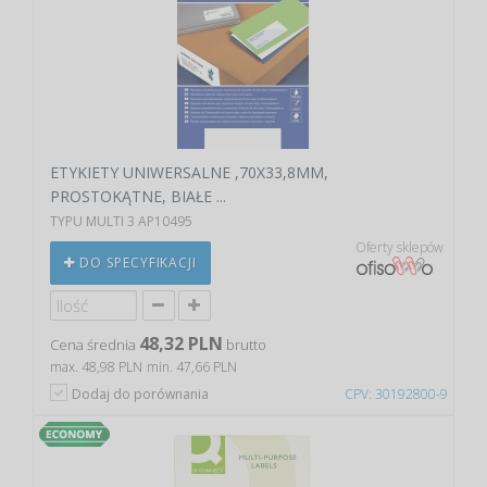
ETYKIETY UNIWERSALNE ,70X33,8MM,
PROSTOKĄTNE, BIAŁE ...
TYPU MULTI 3 AP10495
Oferty sklepów
DO SPECYFIKACJI
48,32 PLN
Cena średnia
brutto
max. 48,98 PLN
min. 47,66 PLN
Dodaj do porównania
CPV: 30192800-9