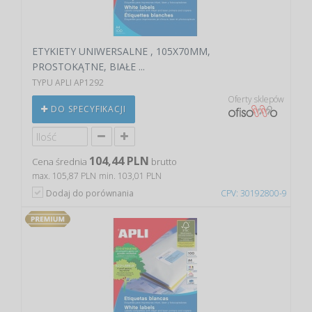
ETYKIETY UNIWERSALNE , 105X70MM,
PROSTOKĄTNE, BIAŁE ...
TYPU APLI AP1292
Oferty sklepów
DO SPECYFIKACJI
104,44 PLN
Cena średnia
brutto
max. 105,87 PLN
min. 103,01 PLN
Dodaj do porównania
CPV: 30192800-9