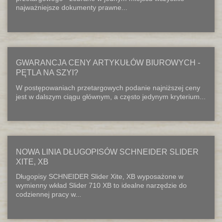
najważniejsze dokumenty prawne...
GWARANCJA CENY ARTYKUŁÓW BIUROWYCH -
PĘTLA NA SZYI?
W postępowaniach przetargowych podanie najniższej ceny
jest w dalszym ciągu głównym, a często jedynym kryterium...
NOWA LINIA DŁUGOPISÓW SCHNEIDER SLIDER
XITE, XB
Długopisy SCHNEIDER Slider Xite, XB wyposażone w
wymienny wkład Slider 710 XB to idealne narzędzie do
codziennej pracy w...