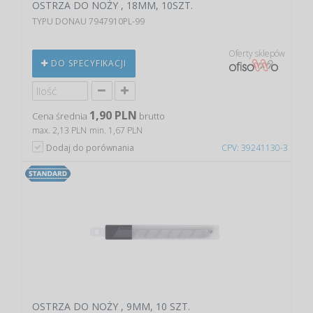
OSTRZA DO NOŻY , 18MM, 10SZT.
TYPU DONAU 7947910PL-99
Oferty sklepów
DO SPECYFIKACJI
1,90 PLN
Cena średnia
brutto
max. 2,13 PLN
min. 1,67 PLN
Dodaj do porównania
CPV: 39241130-3
OSTRZA DO NOŻY , 9MM, 10 SZT.