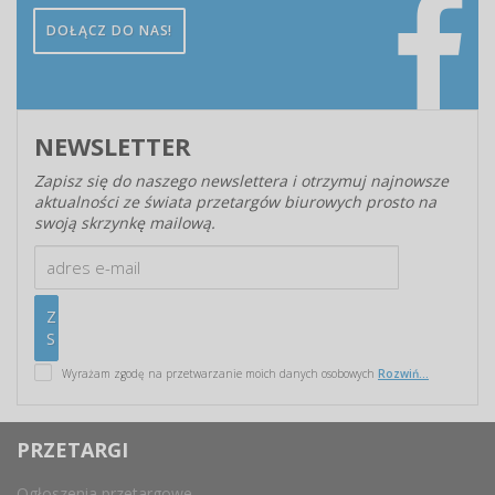
DOŁĄCZ DO NAS!
NEWSLETTER
Zapisz się do naszego newslettera i otrzymuj najnowsze
aktualności ze świata przetargów biurowych prosto na
swoją skrzynkę mailową.
Wyrażam zgodę na przetwarzanie moich danych osobowych
Rozwiń...
PRZETARGI
Ogłoszenia przetargowe