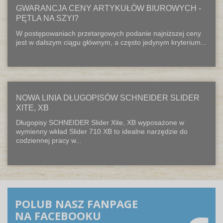
GWARANCJA CENY ARTYKUŁÓW BIUROWYCH -
PĘTLA NA SZYI?
W postępowaniach przetargowych podanie najniższej ceny
jest w dalszym ciągu głównym, a często jedynym kryterium...
NOWA LINIA DŁUGOPISÓW SCHNEIDER SLIDER
XITE, XB
Długopisy SCHNEIDER Slider Xite, XB wyposażone w
wymienny wkład Slider 710 XB to idealne narzędzie do
codziennej pracy w...
POLUB NASZ FANPAGE
NA FACEBOOKU