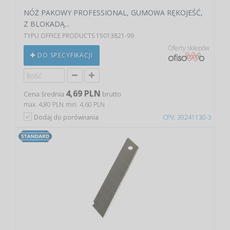
NÓŻ PAKOWY PROFESSIONAL, GUMOWA RĘKOJEŚĆ,
Z BLOKADĄ...
TYPU OFFICE PRODUCTS 15013821-99
Oferty sklepów
DO SPECYFIKACJI
4,69 PLN
Cena średnia
brutto
max. 4,80 PLN
min. 4,60 PLN
Dodaj do porównania
CPV: 39241130-3