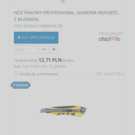
NÓŻ PAKOWY PROFESSIONAL, GUMOWA RĘKOJEŚĆ,
Z BLOKADĄ...
TYPU DONAU 7948001PL-99
Oferty sklepów
DO SPECYFIKACJI
12,71 PLN
Cena średnia
brutto
max. 14,17 PLN
min. 11,24 PLN
Dodaj do porównania
CPV: 39241130-3