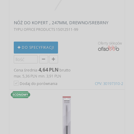
NÓŻ DO KOPERT , 247MM, DREWNO/SREBRNY
TYPU OFFICE PRODUCTS 15012511-99
Oferty sklepów
DO SPECYFIKACJI
4,64 PLN
Cena średnia
brutto
max. 5,36 PLN
min. 3,91 PLN
Dodaj do porównania
CPV: 30197310-2