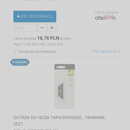
Oferty sklepów
DO SPECYFIKACJI
16,76 PLN
Cena średnia
brutto
max. 17,00 PLN
min. 16,52 PLN
Dodaj do porównania
CPV: 39241130-3
OSTRZA DO NOŻA TAPICERSKIEGO , 18X60MM,
5SZT.