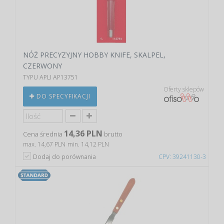
NÓŻ PRECYZYJNY HOBBY KNIFE, SKALPEL,
CZERWONY
TYPU APLI AP13751
Oferty sklepów
DO SPECYFIKACJI
14,36 PLN
Cena średnia
brutto
max. 14,67 PLN
min. 14,12 PLN
Dodaj do porównania
CPV: 39241130-3