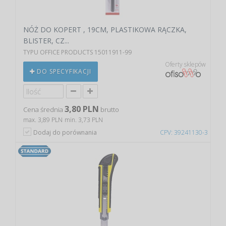
NÓŻ DO KOPERT , 19CM, PLASTIKOWA RĄCZKA,
BLISTER, CZ...
TYPU OFFICE PRODUCTS 15011911-99
Oferty sklepów
DO SPECYFIKACJI
3,80 PLN
Cena średnia
brutto
max. 3,89 PLN
min. 3,73 PLN
Dodaj do porównania
CPV: 39241130-3