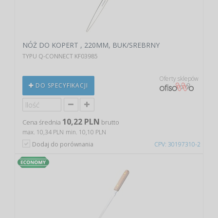
NÓŻ DO KOPERT , 220MM, BUK/SREBRNY
TYPU Q-CONNECT KF03985
Oferty sklepów
DO SPECYFIKACJI
10,22 PLN
Cena średnia
brutto
max. 10,34 PLN
min. 10,10 PLN
Dodaj do porównania
CPV: 30197310-2