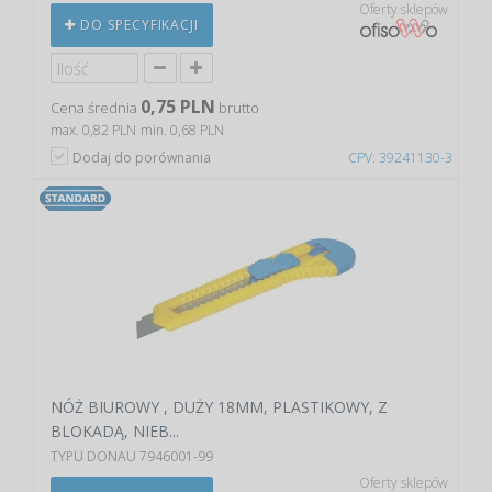
Oferty sklepów
DO SPECYFIKACJI
0,75 PLN
Cena średnia
brutto
max. 0,82 PLN
min. 0,68 PLN
Dodaj do porównania
CPV: 39241130-3
NÓŻ BIUROWY , DUŻY 18MM, PLASTIKOWY, Z
BLOKADĄ, NIEB...
TYPU DONAU 7946001-99
Oferty sklepów