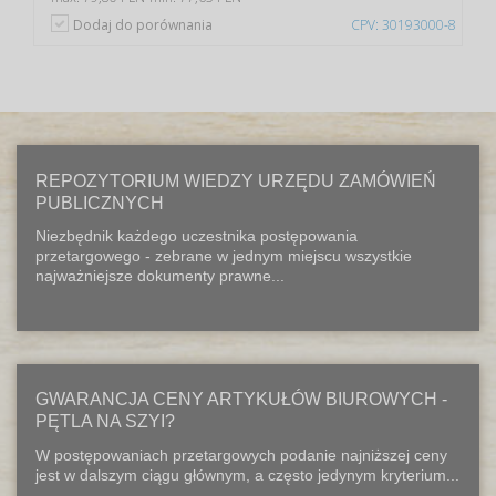
Dodaj do porównania
CPV: 30193000-8
REPOZYTORIUM WIEDZY URZĘDU ZAMÓWIEŃ
PUBLICZNYCH
Niezbędnik każdego uczestnika postępowania
przetargowego - zebrane w jednym miejscu wszystkie
najważniejsze dokumenty prawne...
GWARANCJA CENY ARTYKUŁÓW BIUROWYCH -
PĘTLA NA SZYI?
W postępowaniach przetargowych podanie najniższej ceny
jest w dalszym ciągu głównym, a często jedynym kryterium...