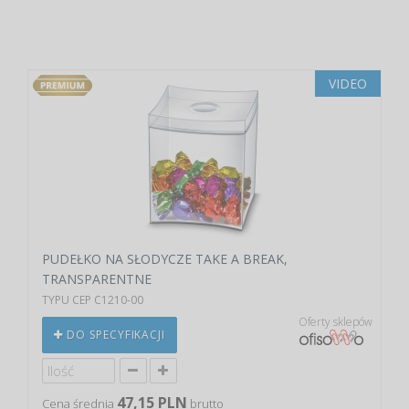
VIDEO
PUDEŁKO NA SŁODYCZE TAKE A BREAK,
TRANSPARENTNE
TYPU CEP C1210-00
Oferty sklepów
DO SPECYFIKACJI
47,15 PLN
Cena średnia
brutto