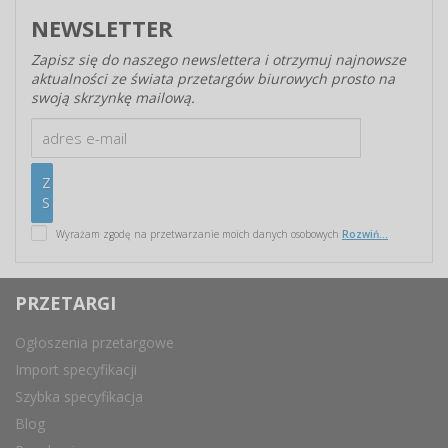
NEWSLETTER
Zapisz się do naszego newslettera i otrzymuj najnowsze
aktualności ze świata przetargów biurowych prosto na
swoją skrzynkę mailową.
Wyrażam zgodę na przetwarzanie moich danych osobowych
Rozwiń...
PRZETARGI
Ogłoszenia przetargowe
Import specyfikacji
Szybka specyfikacja
Blog