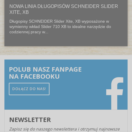
NOWA LINIA DŁUGOPISÓW SCHNEIDER SLIDER
XITE, XB
Długopisy SCHNEIDER Slider Xite, XB wyposażone w
wymienny wkład Slider 710 XB to idealne narzędzie do
codziennej pracy w...
POLUB NASZ FANPAGE
NA FACEBOOKU
DOŁĄCZ DO NAS!
NEWSLETTER
Zapisz się do naszego newslettera i otrzymuj najnowsze