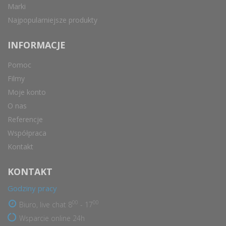
Marki
Najpopularniejsze produkty
INFORMACJE
Pomoc
Filmy
Moje konto
O nas
Referencje
Współpraca
Kontakt
KONTAKT
Godziny pracy
00
00
Biuro, live chat 8
- 17
Wsparcie online 24h