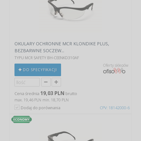
OKULARY OCHRONNE MCR KLONDIKE PLUS,
BEZBARWNE SOCZEW...
TYPU MCR SAFETY BH-CEENKD310AF
Oferty sklepów
DO SPECYFIKACJI
19,03 PLN
Cena średnia
brutto
max. 19,46 PLN
min. 18,70 PLN
Dodaj do porównania
CPV: 18142000-6