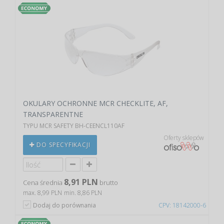
OKULARY OCHRONNE MCR CHECKLITE, AF,
TRANSPARENTNE
TYPU MCR SAFETY BH-CEENCL110AF
Oferty sklepów
DO SPECYFIKACJI
8,91 PLN
Cena średnia
brutto
max. 8,99 PLN
min. 8,86 PLN
Dodaj do porównania
CPV: 18142000-6