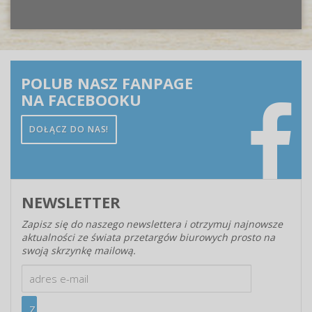
POLUB NASZ FANPAGE
NA FACEBOOKU
DOŁĄCZ DO NAS!
NEWSLETTER
Zapisz się do naszego newslettera i otrzymuj najnowsze
aktualności ze świata przetargów biurowych prosto na
swoją skrzynkę mailową.