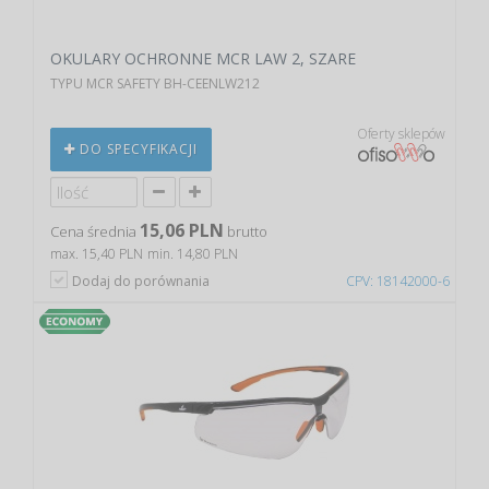
OKULARY OCHRONNE MCR LAW 2, SZARE
TYPU MCR SAFETY BH-CEENLW212
Oferty sklepów
DO SPECYFIKACJI
15,06 PLN
Cena średnia
brutto
max. 15,40 PLN
min. 14,80 PLN
Dodaj do porównania
CPV: 18142000-6