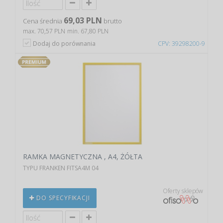
69,03 PLN
Cena średnia
brutto
max. 70,57 PLN
min. 67,80 PLN
Dodaj do porównania
CPV: 39298200-9
RAMKA MAGNETYCZNA , A4, ŻÓŁTA
TYPU FRANKEN FITSA4M 04
Oferty sklepów
DO SPECYFIKACJI