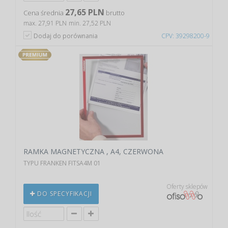
27,65 PLN
Cena średnia
brutto
max. 27,91 PLN
min. 27,52 PLN
Dodaj do porównania
CPV: 39298200-9
RAMKA MAGNETYCZNA , A4, CZERWONA
TYPU FRANKEN FITSA4M 01
Oferty sklepów
DO SPECYFIKACJI