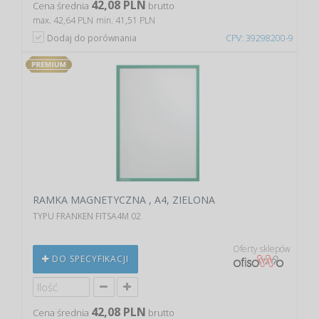
42,08 PLN
Cena średnia
brutto
max. 42,64 PLN
min. 41,51 PLN
Dodaj do porównania
CPV: 39298200-9
RAMKA MAGNETYCZNA , A4, ZIELONA
TYPU FRANKEN FITSA4M 02
Oferty sklepów
DO SPECYFIKACJI
42,08 PLN
Cena średnia
brutto