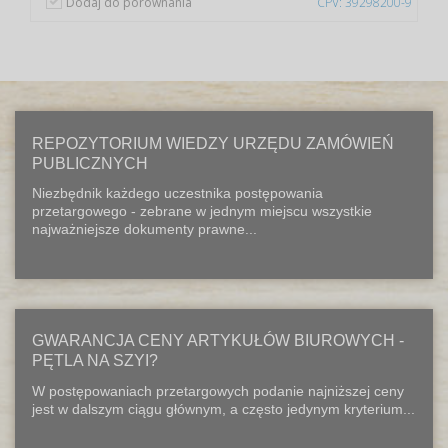
Dodaj do porównania
CPV: 39298200-9
REPOZYTORIUM WIEDZY URZĘDU ZAMÓWIEŃ
PUBLICZNYCH
Niezbędnik każdego uczestnika postępowania
przetargowego - zebrane w jednym miejscu wszystkie
najważniejsze dokumenty prawne...
GWARANCJA CENY ARTYKUŁÓW BIUROWYCH -
PĘTLA NA SZYI?
W postępowaniach przetargowych podanie najniższej ceny
jest w dalszym ciągu głównym, a często jedynym kryterium...