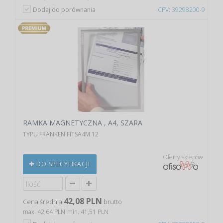
Dodaj do porównania
CPV: 39298200-9
RAMKA MAGNETYCZNA , A4, SZARA
TYPU FRANKEN FITSA4M 12
Oferty sklepów
DO SPECYFIKACJI
42,08 PLN
Cena średnia
brutto
max. 42,64 PLN
min. 41,51 PLN