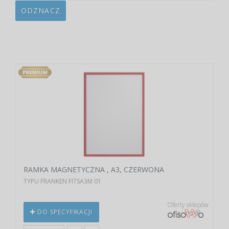
ODZNACZ
RAMKA MAGNETYCZNA , A3, CZERWONA
TYPU FRANKEN FITSA3M 01
Oferty sklepów
DO SPECYFIKACJI