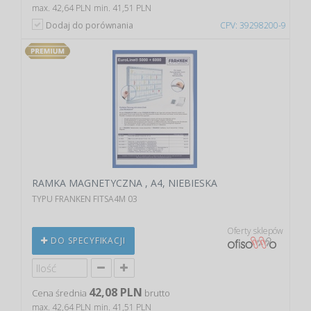
max. 42,64 PLN
min. 41,51 PLN
Dodaj do porównania
CPV: 39298200-9
RAMKA MAGNETYCZNA , A4, NIEBIESKA
TYPU FRANKEN FITSA4M 03
Oferty sklepów
DO SPECYFIKACJI
42,08 PLN
Cena średnia
brutto
max. 42,64 PLN
min. 41,51 PLN