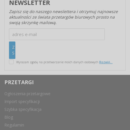
NEWSLETTER
Zapisz się do naszego newslettera i otrzymuj najnowsze
aktualności ze świata przetargów biurowych prosto na
swoją skrzynkę mailową.
Wyrażam zgodę na przetwarzanie moich danych osobowych
Rozwiń...
PRZETARGI
Ogłoszenia przetargowe
Import specyfikacji
Szybka specyfikacja
Blog
Regulamin