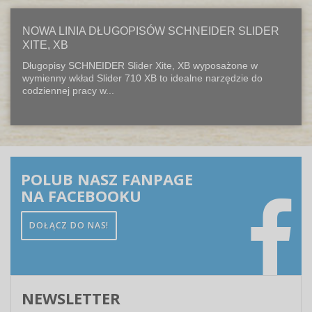
NOWA LINIA DŁUGOPISÓW SCHNEIDER SLIDER
XITE, XB
Długopisy SCHNEIDER Slider Xite, XB wyposażone w
wymienny wkład Slider 710 XB to idealne narzędzie do
codziennej pracy w...
POLUB NASZ FANPAGE
NA FACEBOOKU
DOŁĄCZ DO NAS!
NEWSLETTER