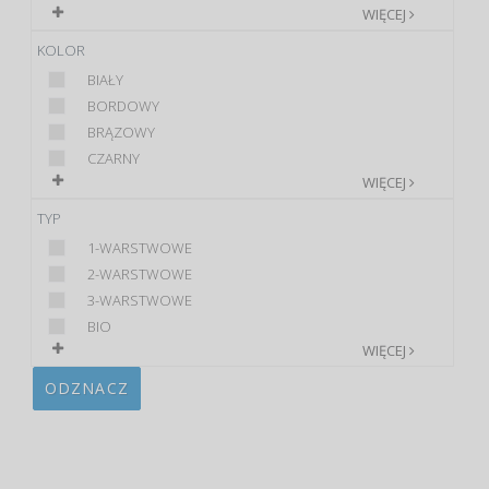
WIĘCEJ
KOLOR
BIAŁY
BORDOWY
BRĄZOWY
CZARNY
WIĘCEJ
TYP
1-WARSTWOWE
2-WARSTWOWE
3-WARSTWOWE
BIO
WIĘCEJ
ODZNACZ