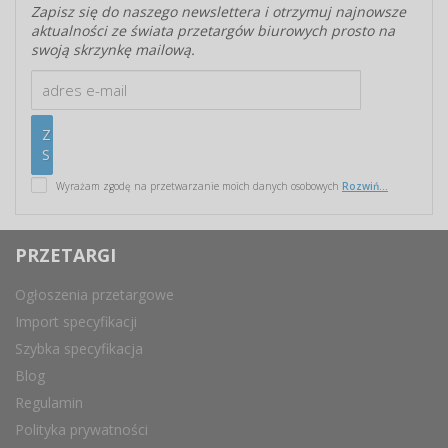
Zapisz się do naszego newslettera i otrzymuj najnowsze
aktualności ze świata przetargów biurowych prosto na
swoją skrzynkę mailową.
Wyrażam zgodę na przetwarzanie moich danych osobowych
Rozwiń...
PRZETARGI
Ogłoszenia przetargowe
Import specyfikacji
Szybka specyfikacja
Blog
Regulamin
Polityka prywatności