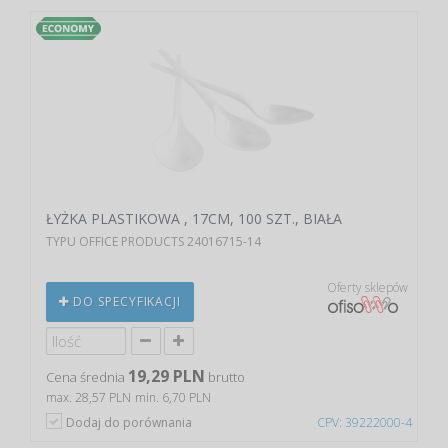
ŁYŻKA PLASTIKOWA , 17CM, 100 SZT., BIAŁA
TYPU OFFICE PRODUCTS 24016715-14
Oferty sklepów
DO SPECYFIKACJI
19,29 PLN
Cena średnia
brutto
max. 28,57 PLN
min. 6,70 PLN
Dodaj do porównania
CPV: 39222000-4