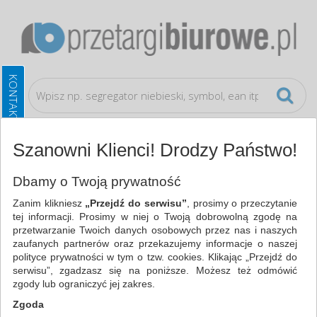
Szanowni Klienci! Drodzy Państwo!
Artykuły higieniczne i dozowniki
Naczynia i
Dbamy o Twoją prywatność
serwetki
Zanim klikniesz
„Przejdź do serwisu”
, prosimy o przeczytanie
tej informacji. Prosimy w niej o Twoją dobrowolną zgodę na
WSZYSTKIE KATEGORIE
przetwarzanie Twoich danych osobowych przez nas i naszych
zaufanych partnerów oraz przekazujemy informacje o naszej
polityce prywatności w tym o tzw. cookies. Klikając „Przejdź do
NAJCHĘTNIEJ WYBIERANE
serwisu”, zgadzasz się na poniższe. Możesz też odmówić
zgody lub ograniczyć jej zakres.
ARTYKUŁY HIGIENICZNE I DOZOWNIKI
Zgoda