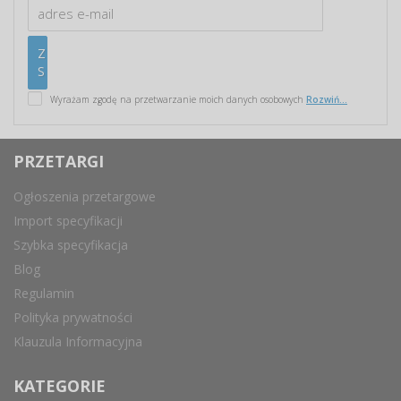
Wyrażam zgodę na przetwarzanie moich danych osobowych
Rozwiń...
PRZETARGI
Ogłoszenia przetargowe
Import specyfikacji
Szybka specyfikacja
Blog
Regulamin
Polityka prywatności
Klauzula Informacyjna
KATEGORIE