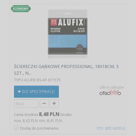
ŚCIERECZKI GĄBKOWE PROFESSIONAL, 18X18CM, 5
SZT., N...
TYPU ALUFIX BS-AP-671575
Oferty sklepów
DO SPECYFIKACJI
8,48 PLN
Cena średnia
brutto
max. 8,62 PLN
min. 8,41 PLN
Dodaj do porównania
CPV: 39514200-0