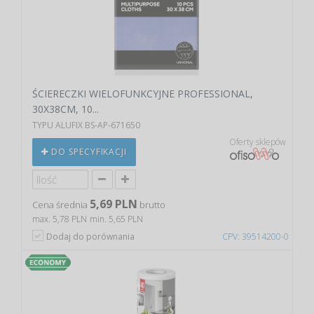
ŚCIERECZKI WIELOFUNKCYJNE PROFESSIONAL,
30X38CM, 10...
TYPU ALUFIX BS-AP-671650
Oferty sklepów
DO SPECYFIKACJI
5,69 PLN
Cena średnia
brutto
max. 5,78 PLN
min. 5,65 PLN
Dodaj do porównania
CPV: 39514200-0