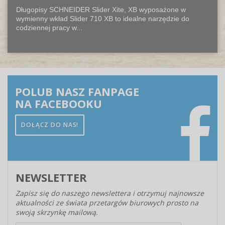
Długopisy SCHNEIDER Slider Xite, XB wyposażone w
wymienny wkład Slider 710 XB to idealne narzędzie do
codziennej pracy w...
POLUB NASZ FANPAGE
NA FACEBOOKU
DOŁĄCZ DO NAS!
NEWSLETTER
Zapisz się do naszego newslettera i otrzymuj najnowsze
aktualności ze świata przetargów biurowych prosto na
swoją skrzynkę mailową.