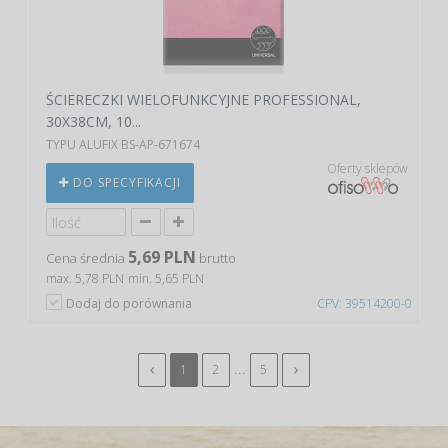
ŚCIERECZKI WIELOFUNKCYJNE PROFESSIONAL,
30X38CM, 10...
TYPU ALUFIX BS-AP-671674
Oferty sklepów
DO SPECYFIKACJI
5,69 PLN
Cena średnia
brutto
max. 5,78 PLN
min. 5,65 PLN
Dodaj do porównania
CPV: 39514200-0
...
1
2
5