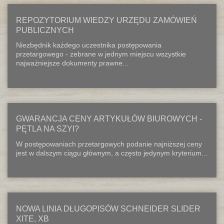
REPOZYTORIUM WIEDZY URZĘDU ZAMÓWIEŃ
PUBLICZNYCH
Niezbędnik każdego uczestnika postępowania
przetargowego - zebrane w jednym miejscu wszystkie
najważniejsze dokumenty prawne...
GWARANCJA CENY ARTYKUŁÓW BIUROWYCH -
PĘTLA NA SZYI?
W postępowaniach przetargowych podanie najniższej ceny
jest w dalszym ciągu głównym, a często jedynym kryterium...
NOWA LINIA DŁUGOPISÓW SCHNEIDER SLIDER
XITE, XB