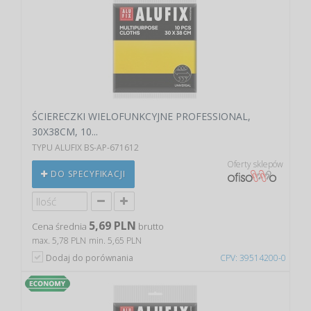
ŚCIERECZKI WIELOFUNKCYJNE PROFESSIONAL,
30X38CM, 10...
TYPU ALUFIX BS-AP-671612
Oferty sklepów
DO SPECYFIKACJI
5,69 PLN
Cena średnia
brutto
max. 5,78 PLN
min. 5,65 PLN
Dodaj do porównania
CPV: 39514200-0