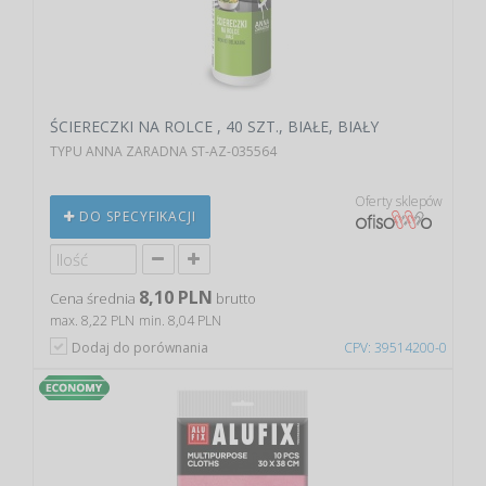
ŚCIERECZKI NA ROLCE , 40 SZT., BIAŁE, BIAŁY
TYPU ANNA ZARADNA ST-AZ-035564
Oferty sklepów
DO SPECYFIKACJI
8,10 PLN
Cena średnia
brutto
max. 8,22 PLN
min. 8,04 PLN
Dodaj do porównania
CPV: 39514200-0