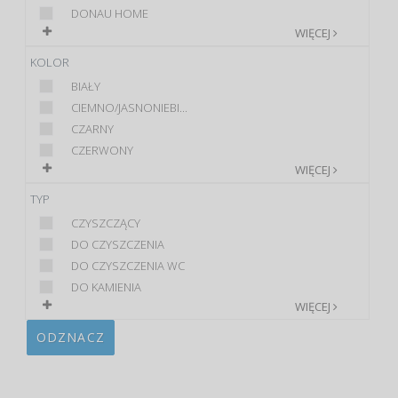
DONAU HOME
WIĘCEJ
KOLOR
BIAŁY
CIEMNO/JASNONIEBI...
CZARNY
CZERWONY
WIĘCEJ
TYP
CZYSZCZĄCY
DO CZYSZCZENIA
DO CZYSZCZENIA WC
DO KAMIENIA
WIĘCEJ
ODZNACZ