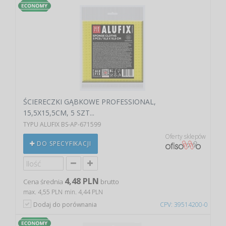
ŚCIERECZKI GĄBKOWE PROFESSIONAL,
15,5X15,5CM, 5 SZT...
TYPU ALUFIX BS-AP-671599
Oferty sklepów
DO SPECYFIKACJI
4,48 PLN
Cena średnia
brutto
max. 4,55 PLN
min. 4,44 PLN
Dodaj do porównania
CPV: 39514200-0