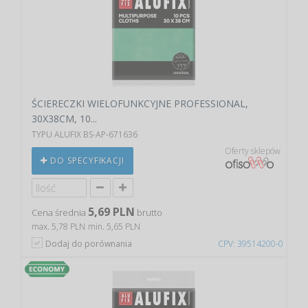
ŚCIERECZKI WIELOFUNKCYJNE PROFESSIONAL,
30X38CM, 10...
TYPU ALUFIX BS-AP-671636
Oferty sklepów
DO SPECYFIKACJI
5,69 PLN
Cena średnia
brutto
max. 5,78 PLN
min. 5,65 PLN
Dodaj do porównania
CPV: 39514200-0