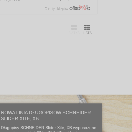
Oferty sklepów
SIATKA
LISTA
NOWA LINIA DŁUGOPISÓW SCHNEIDER
SLIDER XITE, XB
Długopisy SCHNEIDER Slider Xite, XB wyposażone