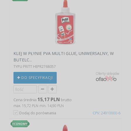
KLEJ W PŁYNIE PVA MULTI GLUE, UNIWERSALNY, W
BUTELC...
TYPU PRITT HEPR2768057
Oferty sklepów
DO SPECYFIKACJI
15,17 PLN
Cena średnia
brutto
max. 15,72 PLN
min. 14,90 PLN
Dodaj do porównania
CPV: 24910000-6