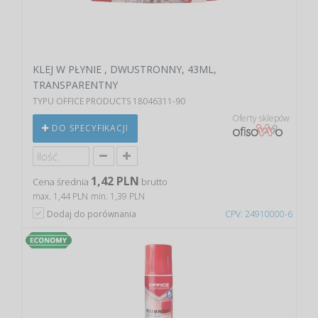
KLEJ W PŁYNIE , DWUSTRONNY, 43ML,
TRANSPARENTNY
TYPU OFFICE PRODUCTS 18046311-90
Oferty sklepów
DO SPECYFIKACJI
1,42 PLN
Cena średnia
brutto
max. 1,44 PLN
min. 1,39 PLN
Dodaj do porównania
CPV: 24910000-6