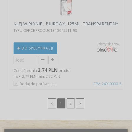
KLEJ W PŁYNIE , BIUROWY, 125ML, TRANSPARENTNY
TYPU OFFICE PRODUCTS 18045511-90
Oferty sklepów
DO SPECYFIKACJI
2,74 PLN
Cena średnia
brutto
max. 2,77 PLN
min. 2,72 PLN
Dodaj do porównania
CPV: 24910000-6
1
2