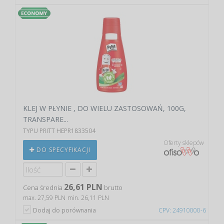
KLEJ W PŁYNIE , DO WIELU ZASTOSOWAŃ, 100G,
TRANSPARE...
TYPU PRITT HEPR1833504
Oferty sklepów
DO SPECYFIKACJI
26,61 PLN
Cena średnia
brutto
max. 27,59 PLN
min. 26,11 PLN
Dodaj do porównania
CPV: 24910000-6