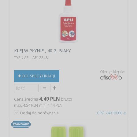
KLEJ W PŁYNIE , 40 G, BIAŁY
TYPU APLI AP12848
Oferty sklepów
DO SPECYFIKACJI
4,49 PLN
Cena średnia
brutto
max. 4,54 PLN
min. 4,44 PLN
Dodaj do porównania
CPV: 24910000-6