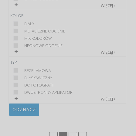
WIĘCEJ
KOLOR
BIAŁY
METALICZNE ODCIENIE
MIX KOLORÓW
NEONOWE ODCIENIE
WIĘCEJ
TYP
BEZPLAMOWA
BŁYSKAWICZNY
DO FOTOGRAFII
DWUSTRONNY APLIKATOR
WIĘCEJ
ODZNACZ