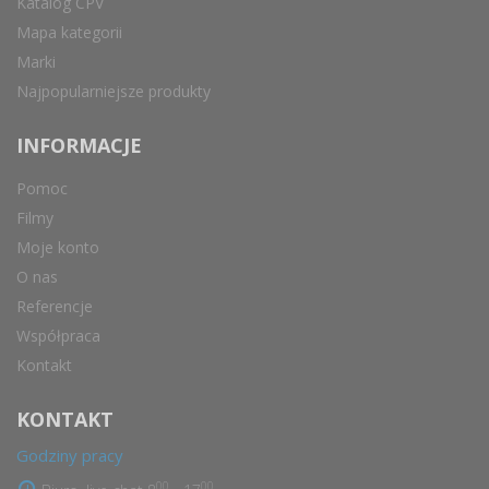
Katalog CPV
Mapa kategorii
Marki
Najpopularniejsze produkty
INFORMACJE
Pomoc
Filmy
Moje konto
O nas
Referencje
Współpraca
Kontakt
KONTAKT
Godziny pracy
00
00