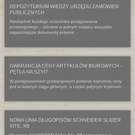
REPOZYTORIUM WIEDZY URZĘDU ZAMÓWIEŃ
PUBLICZNYCH
Niezbędnik każdego uczestnika postępowania
przetargowego - zebrane w jednym miejscu wszystkie
najważniejsze dokumenty prawne...
GWARANCJA CENY ARTYKUŁÓW BIUROWYCH -
PĘTLA NA SZYI?
W postępowaniach przetargowych podanie najniższej ceny
jest w dalszym ciągu głównym, a często jedynym kryterium...
NOWA LINIA DŁUGOPISÓW SCHNEIDER SLIDER
XITE, XB