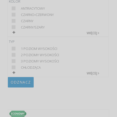
KOLOR
ANTRACYTOWY
CZARNO‑CZERWONY
CZARNY
CZARNY/SZARY
WIĘCEJ
TYP
1 POZIOM WYSOKOŚCI
2 POZIOMY WYSOKOŚCI
3 POZIOMY WYSOKOŚCI
CHŁODZĄCA
WIĘCEJ
ODZNACZ