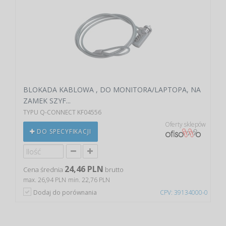
BLOKADA KABLOWA , DO MONITORA/LAPTOPA, NA
ZAMEK SZYF...
TYPU Q-CONNECT KF04556
Oferty sklepów
DO SPECYFIKACJI
24,46 PLN
Cena średnia
brutto
max. 26,94 PLN
min. 22,76 PLN
Dodaj do porównania
CPV: 39134000-0