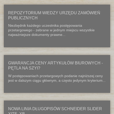
REPOZYTORIUM WIEDZY URZĘDU ZAMÓWIEŃ
PUBLICZNYCH
Niezbędnik każdego uczestnika postępowania
przetargowego - zebrane w jednym miejscu wszystkie
najważniejsze dokumenty prawne...
GWARANCJA CENY ARTYKUŁÓW BIUROWYCH -
PĘTLA NA SZYI?
W postępowaniach przetargowych podanie najniższej ceny
jest w dalszym ciągu głównym, a często jedynym kryterium...
NOWA LINIA DŁUGOPISÓW SCHNEIDER SLIDER
XITE, XB