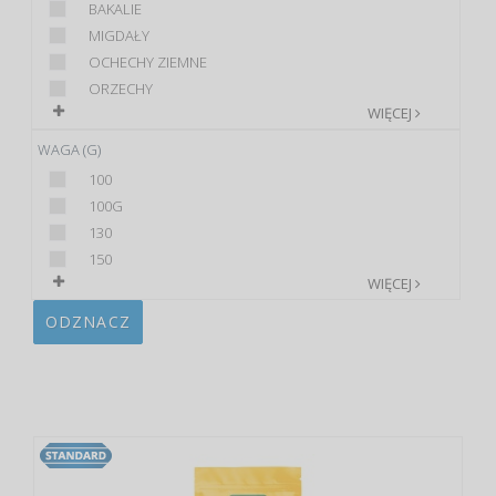
BAKALIE
MIGDAŁY
OCHECHY ZIEMNE
ORZECHY
WIĘCEJ
WAGA (G)
100
100G
130
150
WIĘCEJ
ODZNACZ