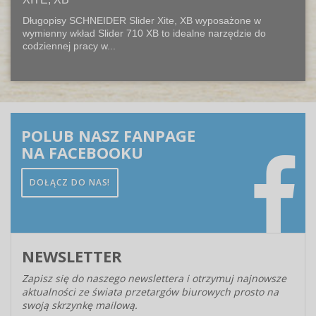
Długopisy SCHNEIDER Slider Xite, XB wyposażone w
wymienny wkład Slider 710 XB to idealne narzędzie do
codziennej pracy w...
POLUB NASZ FANPAGE
NA FACEBOOKU
DOŁĄCZ DO NAS!
NEWSLETTER
Zapisz się do naszego newslettera i otrzymuj najnowsze
aktualności ze świata przetargów biurowych prosto na
swoją skrzynkę mailową.