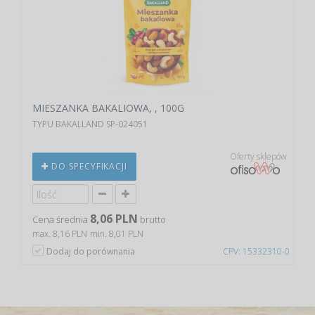
MIESZANKA BAKALIOWA, , 100G
TYPU BAKALLAND SP-024051
Oferty sklepów
DO SPECYFIKACJI
8,06 PLN
Cena średnia
brutto
max. 8,16 PLN
min. 8,01 PLN
Dodaj do porównania
CPV: 15332310-0